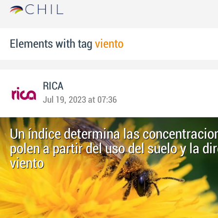
Elements with tag
viento
RICA
Jul 19, 2023 at 07:36
Un índice determina las concentracio
polen a partir del uso del suelo y la di
viento