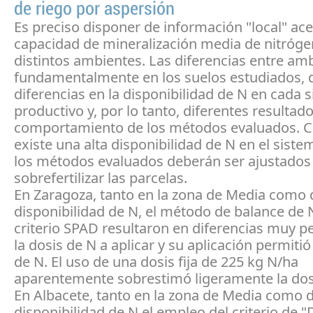
de riego por aspersión
Es preciso disponer de información "local" ace
capacidad de mineralización media de nitróge
distintos ambientes. Las diferencias entre am
fundamentalmente en los suelos estudiados,
diferencias en la disponibilidad de N en cada 
productivo y, por lo tanto, diferentes resultado
comportamiento de los métodos evaluados. 
existe una alta disponibilidad de N en el siste
los métodos evaluados deberán ser ajustados 
sobrefertilizar las parcelas.
En Zaragoza, tanto en la zona de Media como 
disponibilidad de N, el método de balance de N
criterio SPAD resultaron en diferencias muy 
la dosis de N a aplicar y su aplicación permiti
de N. El uso de una dosis fija de 225 kg N/ha
aparentemente sobrestimó ligeramente la dosis
En Albacete, tanto en la zona de Media como 
disponibilidad de N el empleo del criterio de "D