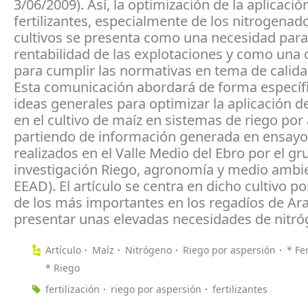
3/06/2009). Así, la optimización de la aplicació
fertilizantes, especialmente de los nitrogenado
cultivos se presenta como una necesidad para
rentabilidad de las explotaciones y como una 
para cumplir las normativas en tema de calid
Esta comunicación abordará de forma específ
ideas generales para optimizar la aplicación d
en el cultivo de maíz en sistemas de riego por
partiendo de información generada en ensay
realizados en el Valle Medio del Ebro por el g
investigación Riego, agronomía y medio ambie
EEAD). El artículo se centra en dicho cultivo p
de los más importantes en los regadíos de Ar
presentar unas elevadas necesidades de nitró
Artículo
Maíz
Nitrógeno
Riego por aspersión
* Fer
* Riego
fertilización
riego por aspersión
fertilizantes