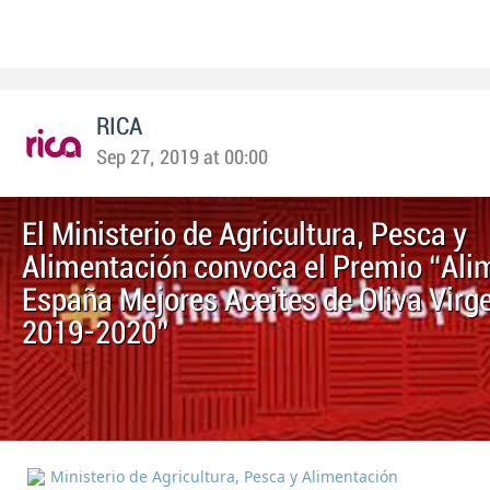
RICA
Sep 27, 2019 at 00:00
El Ministerio de Agricultura, Pesca y
Alimentación convoca el Premio “Ali
España Mejores Aceites de Oliva Virg
2019-2020”
Ministerio de Agricultura, Pesca y Alimentación