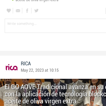
RICA
May 22, 2023 at 10:15
El GO AOVE Tradicional avanza en su 
con la aplicación de tecnología blockc
aceite de oliva virgen extra