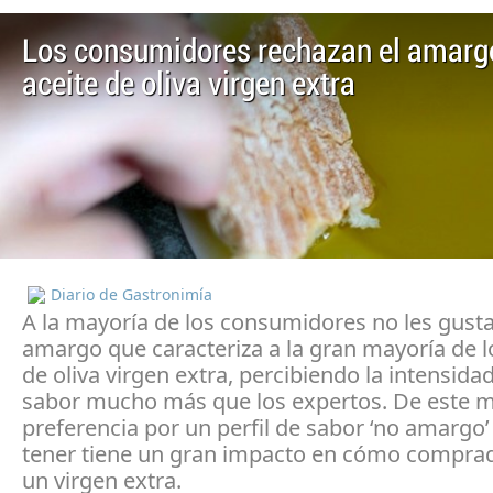
Los consumidores rechazan el amargo
aceite de oliva virgen extra
Diario de Gastronimía
A la mayoría de los consumidores no les gusta
amargo que caracteriza a la gran mayoría de l
de oliva virgen extra, percibiendo la intensida
sabor mucho más que los expertos. De este m
preferencia por un perfil de sabor ‘no amargo’
tener tiene un gran impacto en cómo comprad
un virgen extra.