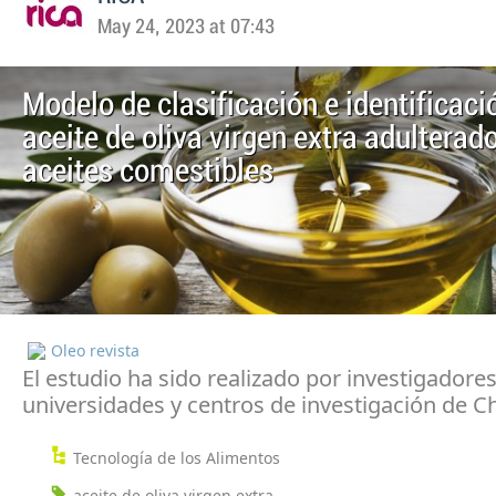
May 24, 2023 at 07:43
Modelo de clasificación e identificaci
aceite de oliva virgen extra adulterad
aceites comestibles
Oleo revista
El estudio ha sido realizado por investigadore
universidades y centros de investigación de C
Tecnología de los Alimentos
aceite de oliva virgen extra