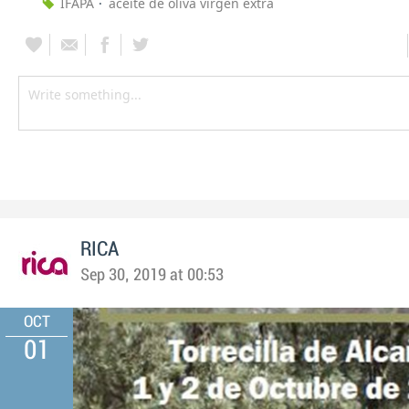
IFAPA
aceite de oliva virgen extra
RICA
Sep 30, 2019 at 00:53
OCT
01