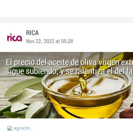
RICA
Nov 22, 2022 at 05:28
El precio del aceite de oliva virgen ext
sigue subiendo, y se ralentiza el del 
Agroclm