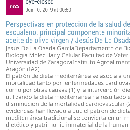
oye-closed
Jun 10, 2019 at 00:59
Perspectivas en protección de la salud de
escualeno, principal componente minorita
aceite de oliva virgen / Jesús De La Osad
Jesús De La Osada GarcíaDepartamento de Bi
Biologia Molecular y Celular Facultad de Veteri
Universidad de ZaragozaInstituto Agroaliment
Aragón (IA2)
El patrón de dieta mediterránea se asocia a 
mortalidad tanto por enfermedades cardiova
como por otras causas (1) y la intervención die
utilizando la dieta mediterránea ha resultado e
disminución de la mortalidad cardiovascular (2
evidencias han llevado a que el patrón de diet
mediterránea tradicional se convierta en un 
dietético y patrimonio inmaterial de la human