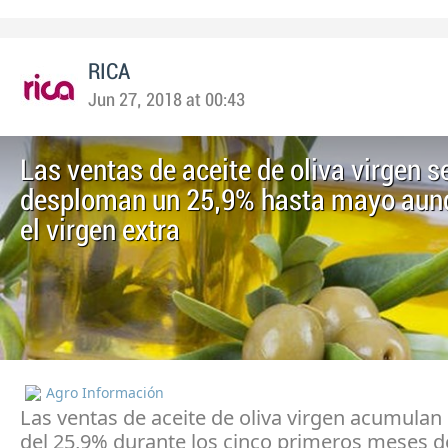
RICA
Jun 27, 2018 at 00:43
Las ventas de aceite de oliva virgen s
desploman un 25,9% hasta mayo aun
el virgen extra
Agro Información
Las ventas de aceite de oliva virgen acumulan
del 25,9% durante los cinco primeros meses d