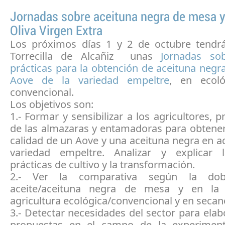
Jornadas sobre aceituna negra de mesa y
Oliva Virgen Extra
Los próximos días 1 y 2 de octubre tendr
Torrecilla de Alcañiz unas
Jornadas sob
prácticas para la obtención de aceituna neg
Aove de la variedad empeltre
, en ecol
convencional.
Los objetivos son:
1.- Formar y sensibilizar a los agricultores, p
de las almazaras y entamadoras para obtene
calidad de un Aove y una aceituna negra en a
variedad empeltre. Analizar y explicar 
prácticas de cultivo y la transformación.
2.- Ver la comparativa según la dob
aceite/aceituna negra de mesa y en la
agricultura ecológica/convencional y en secan
3.- Detectar necesidades del sector para ela
propuestas en el campo de la experiment