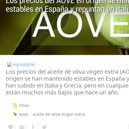
Los precios del AOVE en origen se ma
estables en España y repuntan en Ital
Agrodigital
Los precios del aceite de oliva virgen extra (A
origen se han mantenido estables en España y
han subido en Italia y Grecia, pero en cualquie
están muchos más bajos que hace un año.
Olivo
aove
aceite de oliva virgen extra