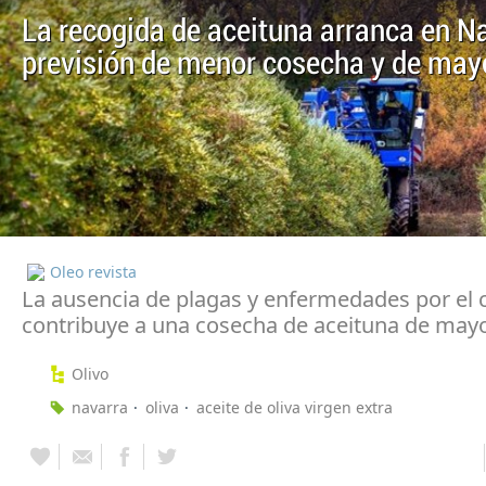
La recogida de aceituna arranca en N
previsión de menor cosecha y de may
Oleo revista
La ausencia de plagas y enfermedades por el 
contribuye a una cosecha de aceituna de mayo
Olivo
navarra
oliva
aceite de oliva virgen extra