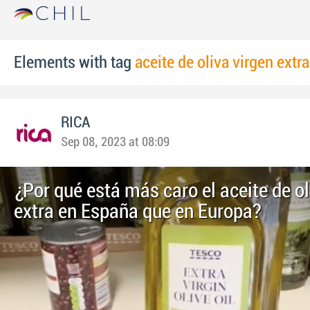
Elements with tag
aceite de oliva virgen extra
RICA
Sep 08, 2023 at 08:09
¿Por qué está más caro el aceite de ol
extra en España que en Europa?