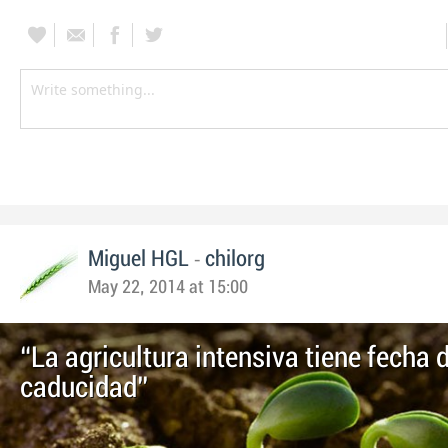
-
Miguel HGL
chilorg
May 22, 2014 at 15:00
“La agricultura intensiva tiene fecha 
caducidad”