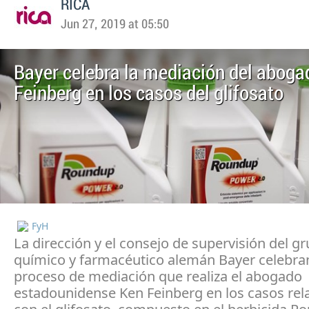
RICA
Jun 27, 2019 at 05:50
Bayer celebra la mediación del aboga
Feinberg en los casos del glifosato
FyH
La dirección y el consejo de supervisión del g
químico y farmacéutico alemán Bayer celebran
proceso de mediación que realiza el abogado
estadounidense Ken Feinberg en los casos re