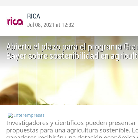
RICA
Jul 08, 2021 at 12:32
Abierto el plazo para el programa Gr
Bayer sobre sostenibilidad en agricul
Interempresas
Investigadores y científicos pueden presentar
propuestas para una agricultura sostenible. L
ganadores recibirán una dotación económica y