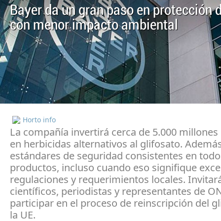
Bayer da un gran paso en protección d
con menor impacto ambiental
Horto info
La compañía invertirá cerca de 5.000 millones
en herbicidas alternativos al glifosato. Además
estándares de seguridad consistentes en todo
productos, incluso cuando eso signifique exce
regulaciones y requerimientos locales. Invitar
científicos, periodistas y representantes de O
participar en el proceso de reinscripción del g
la UE.