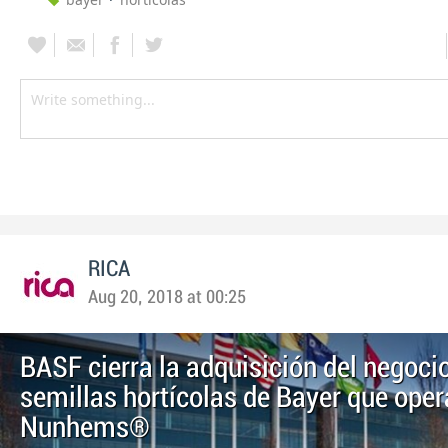
RICA
Aug 20, 2018 at 00:25
BASF cierra la adquisición del negoci
semillas hortícolas de Bayer que ope
Nunhems®