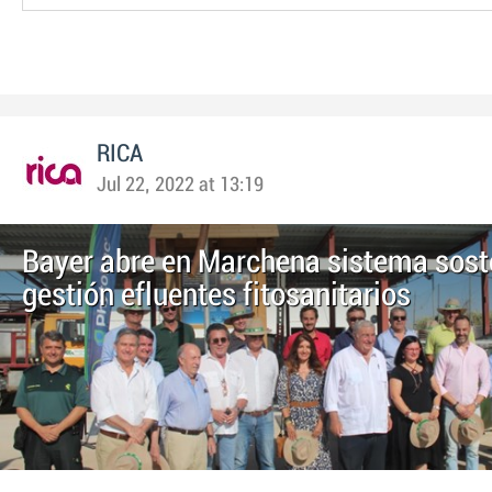
RICA
Jul 22, 2022 at 13:19
Bayer abre en Marchena sistema sost
gestión efluentes fitosanitarios