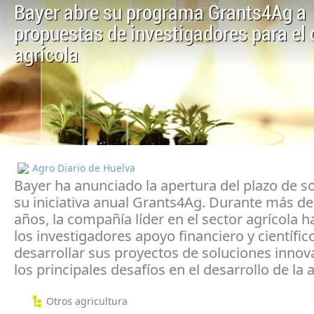
Bayer abre su programa Grants4Ag a
propuestas de investigadores para el 
agrícola
Agro Diario de Huelva
Bayer ha anunciado la apertura del plazo de so
su iniciativa anual Grants4Ag. Durante más de
años, la compañía líder en el sector agrícola h
los investigadores apoyo financiero y científic
desarrollar sus proyectos de soluciones inno
los principales desafíos en el desarrollo de la a
Otros agricultura