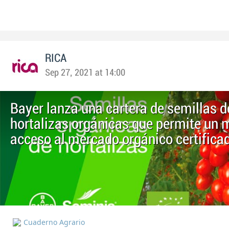
RICA
Sep 27, 2021 at 14:00
Bayer lanza una cartera de semillas d
hortalizas orgánicas que permite un 
acceso al mercado orgánico certifica
Cuaderno Agrario