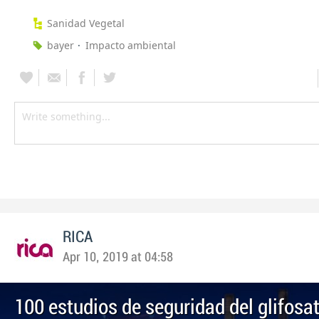
Sanidad Vegetal
bayer
Impacto ambiental
RICA
Apr 10, 2019 at 04:58
100 estudios de seguridad del glifosat