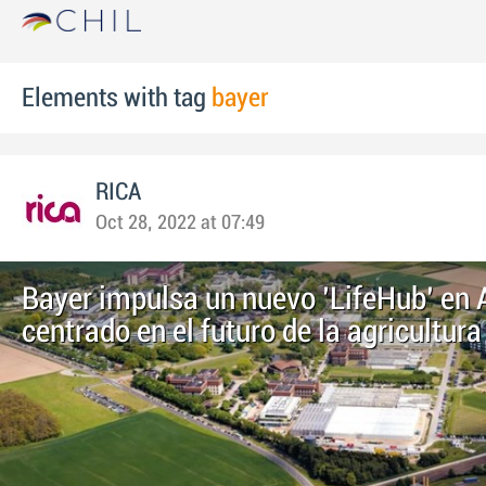
Elements with tag
bayer
RICA
Oct 28, 2022 at 07:49
Bayer impulsa un nuevo 'LifeHub' en
centrado en el futuro de la agricultur