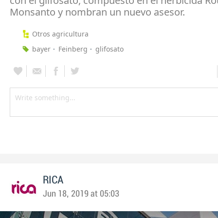
con el glifosato, compuesto en el herbicida 
Monsanto y nombran un nuevo asesor.
Otros agricultura
bayer
Feinberg
glifosato
RICA
Jun 18, 2019 at 05:03