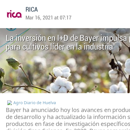
RICA
Mar 16, 2021 at 07:17
La inversión en I+D de Bayer impulsa
para cultivos líder en la industria
Agro Diario de Huelva
Bayer ha anunciado hoy los avances en produc
de desarrollo y ha actualizado la información 
productos en fase de investigación específicos