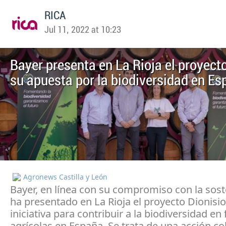
RICA
Jul 11, 2022 at 10:23
Bayer presenta en La Rioja el proyecto
su apuesta por la biodiversidad en E
Agronews Castilla y León
Bayer, en línea con su compromiso con la soste
ha presentado en La Rioja el proyecto Dionisio
iniciativa para contribuir a la biodiversidad en 
agrícolas en España. Se trata de una acción co