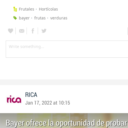
Frutales
Hortícolas
bayer
frutas
verduras
RICA
Jan 17, 2022 at 10:15
Bayer ofrece la oportunidad de proba