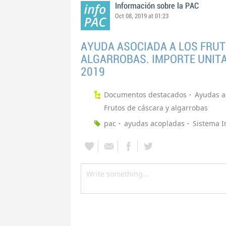
Información sobre la PAC
Oct 08, 2019 at 01:23
AYUDA ASOCIADA A LOS FRUT
ALGARROBAS. IMPORTE UNIT
2019
Documentos destacados
Ayudas 
Frutos de cáscara y algarrobas
pac
ayudas acopladas
Sistema I