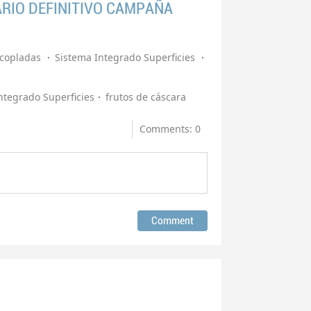
RIO DEFINITIVO CAMPAÑA
acopladas
Sistema Integrado Superficies
ntegrado Superficies
frutos de cáscara
Comments: 0