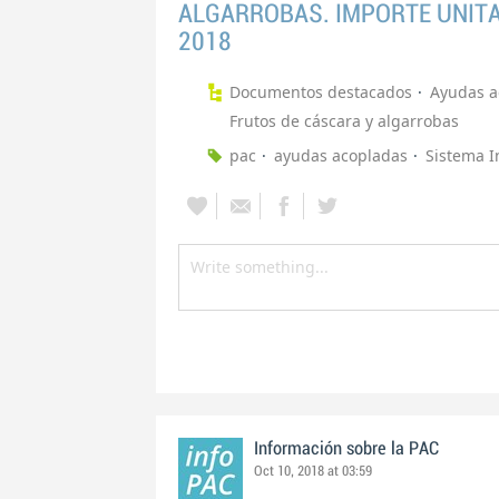
ALGARROBAS. IMPORTE UNITA
2018
Documentos destacados
Ayudas 
Frutos de cáscara y algarrobas
pac
ayudas acopladas
Sistema I
Información sobre la PAC
Oct 10, 2018 at 03:59