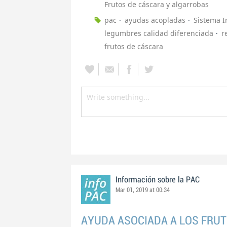
Frutos de cáscara y algarrobas
pac
ayudas acopladas
Sistema I
legumbres calidad diferenciada
r
frutos de cáscara
Información sobre la PAC
Mar 01, 2019 at 00:34
AYUDA ASOCIADA A LOS FRUT