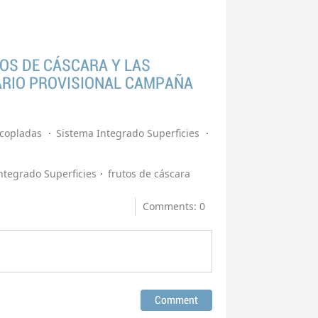
OS DE CÁSCARA Y LAS
ARIO PROVISIONAL CAMPAÑA
acopladas
Sistema Integrado Superficies
ntegrado Superficies
frutos de cáscara
Comments: 0