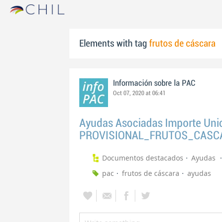
Elements with tag
frutos de cáscara
Información sobre la PAC
Oct 07, 2020 at 06:41
Ayudas Asociadas Importe Uni
PROVISIONAL_FRUTOS_CASC
Documentos destacados
Ayudas
pac
frutos de cáscara
ayudas