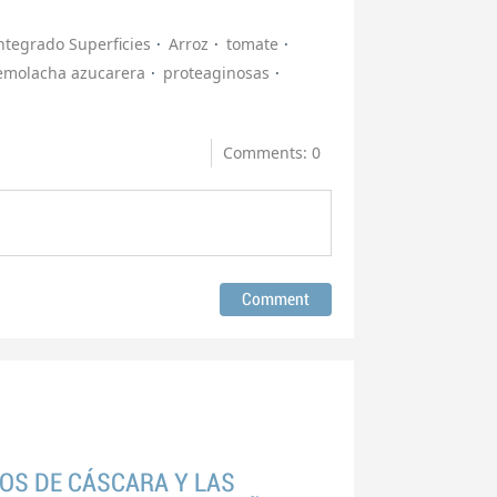
ntegrado Superficies
Arroz
tomate
emolacha azucarera
proteaginosas
Comments: 0
OS DE CÁSCARA Y LAS