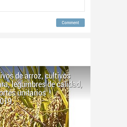
ivos de arroz, cultivos
ara, legumbres de calidad,
rtes unitarios
2019