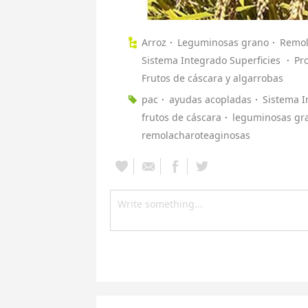
Arroz
Leguminosas grano
Remo
Sistema Integrado Superficies
Pr
Frutos de cáscara y algarrobas
pac
ayudas acopladas
Sistema I
frutos de cáscara
leguminosas gr
remolacharoteaginosas