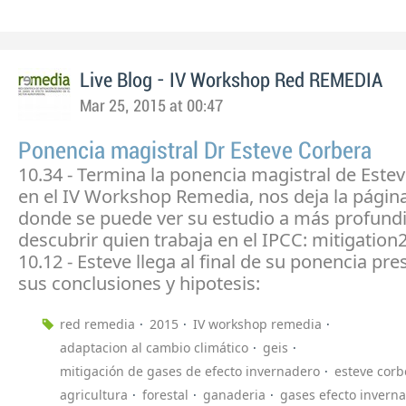
Live Blog - IV Workshop Red REMEDIA
Mar 25, 2015 at 00:47
Ponencia magistral Dr Esteve Corbera
10.34 - Termina la ponencia magistral de Este
en el IV Workshop Remedia, nos deja la págin
donde se puede ver su estudio a más profund
descubrir quien trabaja en el IPCC: mitigatio
10.12 - Esteve llega al final de su ponencia pr
sus conclusiones y hipotesis:
red remedia
2015
IV workshop remedia
adaptacion al cambio climático
geis
mitigación de gases de efecto invernadero
esteve corb
agricultura
forestal
ganaderia
gases efecto invern