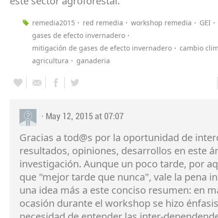
este sector agroforestal.
remedia2015
red remedia
workshop remedia
GEI
gases de efecto invernadero
mitigación de gases de efecto invernadero
cambio clim
agricultura
ganaderia
· May 12, 2015 at 07:07
Gracias a tod@s por la oportunidad de inte
resultados, opiniones, desarrollos en este á
investigación. Aunque un poco tarde, por aq
que "mejor tarde que nunca", vale la pena i
una idea más a este conciso resumen: en m
ocasión durante el workshop se hizo énfasis
necesidad de entender las inter-dependend