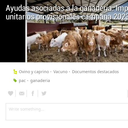
Ayudas asociadas a la ganadería. Imp
unitarios provisionales campaña 202
Ovino y caprino
Vacuno
Documentos destacados
pac
ganaderia