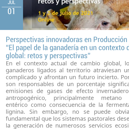
JUL
01
Perspectivas innovadoras en Producción 
“El papel de la ganadería en un contexto
global: retos y perspectivas”
En el contexto actual de cambio global, l
ganaderos ligados al territorio atraviesan
complicado y afrontan un futuro incierto. Po
son responsables de un porcentaje significa
emisiones de gases de efecto invernader
antropogénico, principalmente metano
entérico como consecuencia de la ferment
lignina. Sin embargo, no se puede obvia
fundamental que los sistemas pastorales de
la generación de numerosos servicios ecosi