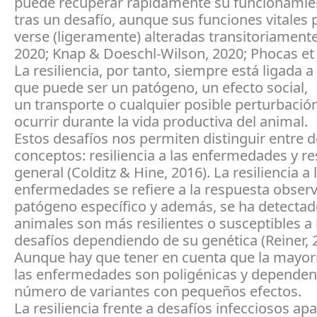
puede recuperar rápidamente su funcionamie
tras un desafío, aunque sus funciones vitales
verse (ligeramente) alteradas transitoriament
2020; Knap & Doeschl-Wilson, 2020; Phocas et a
La resiliencia, por tanto, siempre está ligada a
que puede ser un patógeno, un efecto social,
un transporte o cualquier posible perturbaci
ocurrir durante la vida productiva del animal.
Estos desafíos nos permiten distinguir entre 
conceptos: resiliencia a las enfermedades y res
general (Colditz & Hine, 2016). La resiliencia a 
enfermedades se refiere a la respuesta obser
patógeno específico y además, se ha detectad
animales son más resilientes o susceptibles a 
desafíos dependiendo de su genética (Reiner, 
Aunque hay que tener en cuenta que la mayor
las enfermedades son poligénicas y dependen
número de variantes con pequeños efectos.
La resiliencia frente a desafíos infecciosos ap