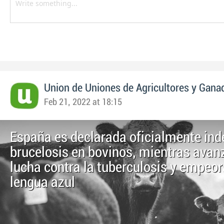
Union de Uniones de Agricultores y Gana
Feb 21, 2022 at 18:15
España es declarada oficialmente in
brucelosis en bovinos, mientras avanz
lucha contra la tuberculosis y empeor
lengua azul