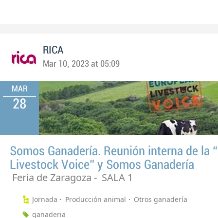
RICA
Mar 10, 2023 at 05:09
MAR
28
Somos Ganadería. Reunión interna de la 
Livestock Voice” y Somos Ganadería
Feria de Zaragoza - SALA 1
Jornada
Producción animal
Otros ganadería
ganaderia