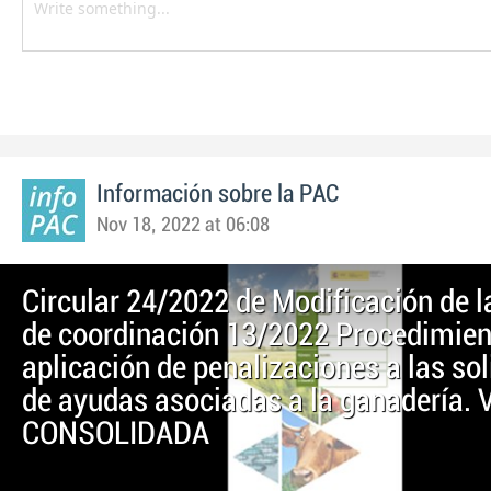
Información sobre la PAC
Nov 18, 2022 at 06:08
Circular 24/2022 de Modificación de la
de coordinación 13/2022 Procedimien
aplicación de penalizaciones a las sol
de ayudas asociadas a la ganadería.
CONSOLIDADA