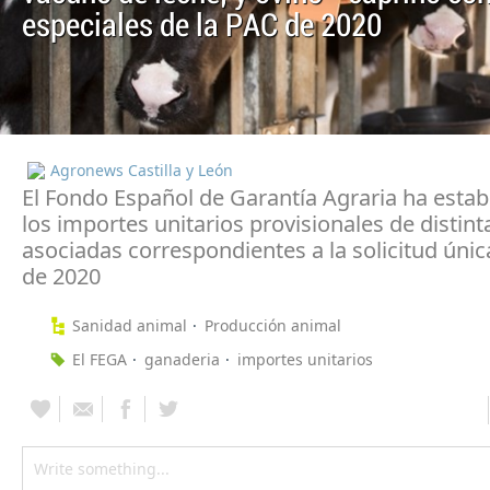
especiales de la PAC de 2020
Agronews Castilla y León
El Fondo Español de Garantía Agraria ha estab
los importes unitarios provisionales de distin
asociadas correspondientes a la solicitud únic
de 2020
Sanidad animal
Producción animal
El FEGA
ganaderia
importes unitarios