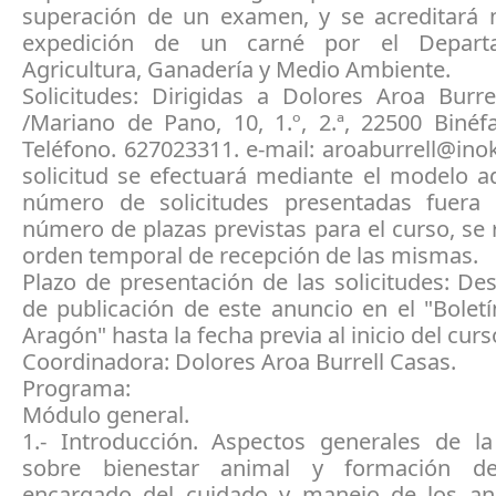
superación de un examen, y se acreditará 
expedición de un carné por el Depar
Agricultura, Ganadería y Medio Ambiente.
Solicitudes: Dirigidas a Dolores Aroa Burre
/Mariano de Pano, 10, 1.º, 2.ª, 22500 Binéf
Teléfono. 627023311. e-mail: aroaburrell@in
solicitud se efectuará mediante el modelo ad
número de solicitudes presentadas fuera 
número de plazas previstas para el curso, se 
orden temporal de recepción de las mismas.
Plazo de presentación de las solicitudes: De
de publicación de este anuncio en el "Boletí
Aragón" hasta la fecha previa al inicio del curs
Coordinadora: Dolores Aroa Burrell Casas.
Programa:
Módulo general.
1.- Introducción. Aspectos generales de la 
sobre bienestar animal y formación de
encargado del cuidado y manejo de los an