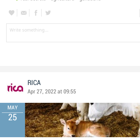
RICA
Apr 27, 2022 at 09:55
MAY
25