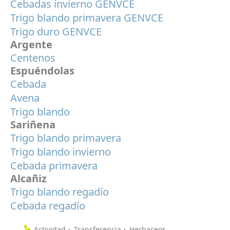
Cebadas invierno GENVCE
Trigo blando primavera GENVCE
Trigo duro GENVCE
Argente
Centenos
Espuéndolas
Cebada
Avena
Trigo blando
Sariñena
Trigo blando primavera
Trigo blando invierno
Cebada primavera
Alcañiz
Trigo blando regadío
Cebada regadío
Actividad
Transferencia
Herbaceos