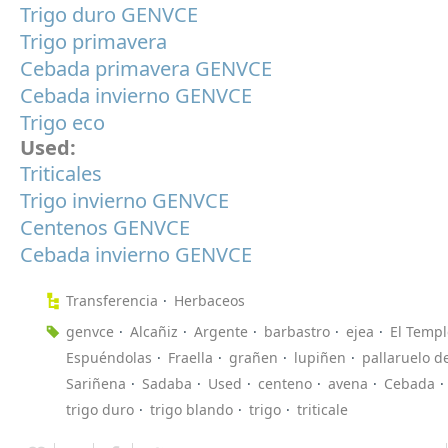
Trigo duro GENVCE
Trigo primavera
Cebada primavera GENVCE
Cebada invierno GENVCE
Trigo eco
Used:
Triticales
Trigo invierno GENVCE
Centenos GENVCE
Cebada invierno GENVCE
Transferencia
Herbaceos
genvce
Alcañiz
Argente
barbastro
ejea
El Templ
Espuéndolas
Fraella
grañen
lupiñen
pallaruelo 
Sariñena
Sadaba
Used
centeno
avena
Cebada
trigo duro
trigo blando
trigo
triticale