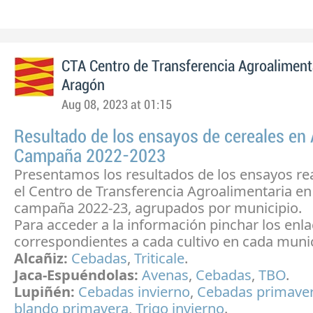
CTA Centro de Transferencia Agroaliment
Aragón
Aug 08, 2023 at 01:15
Resultado de los ensayos de cereales en
Campaña 2022-2023
Presentamos los resultados de los ensayos re
el Centro de Transferencia Agroalimentaria en
campaña 2022-23, agrupados por municipio.
Para acceder a la información pinchar los enl
correspondientes a cada cultivo en cada munic
Alcañiz:
Cebadas
,
Triticale
.
Jaca-Espuéndolas:
Avenas
,
Cebadas
,
TBO
.
Lupiñén:
Cebadas invierno
,
Cebadas primave
blando primavera
,
Trigo invierno
.