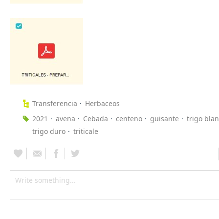
Transferencia
Herbaceos
2021
avena
Cebada
centeno
guisante
trigo bla
trigo duro
triticale