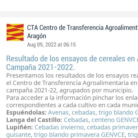
CTA Centro de Transferencia Agroaliment
Aragón
Aug 09, 2022 at 06:15
Resultado de los ensayos de cereales en
Campaña 2021-2022.
Presentamos los resultados de los ensayos re
el Centro de Transferencia Agroalimentaria en
campaña 2021-22, agrupados por municipio.
Para acceder a la información pinchar los enl
correspondientes a cada cultivo en cada munic
Espuéndolas:
Avenas
,
cebadas
,
trigo blando
Langa del Castillo:
Cebadas
,
centeno GENVC
Lupiñén:
Cebadas invierno
,
cebadas primave
guisante
,
trigo blando primavera GENVCE
,
tri