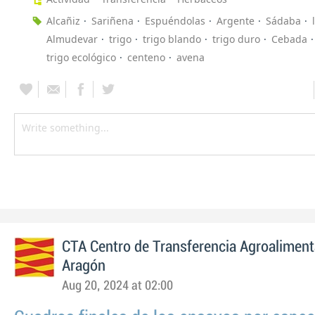
Alcañiz
Sariñena
Espuéndolas
Argente
Sádaba
Almudevar
trigo
trigo blando
trigo duro
Cebada
trigo ecológico
centeno
avena
CTA Centro de Transferencia Agroaliment
Aragón
Aug 20, 2024 at 02:00