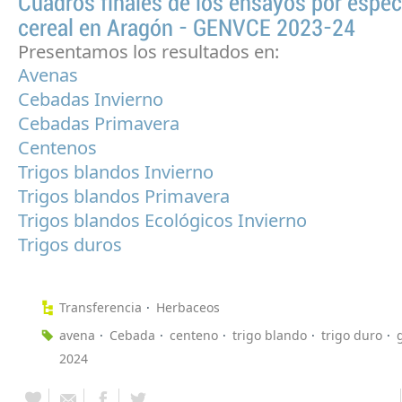
Cuadros finales de los ensayos por espec
cereal en Aragón - GENVCE 2023-24
Presentamos los resultados en:
Avenas
Cebadas Invierno
Cebadas Primavera
Centenos
Trigos blandos Invierno
Trigos blandos Primavera
Trigos blandos Ecológicos Invierno
Trigos duros
Transferencia
Herbaceos
avena
Cebada
centeno
trigo blando
trigo duro
2024