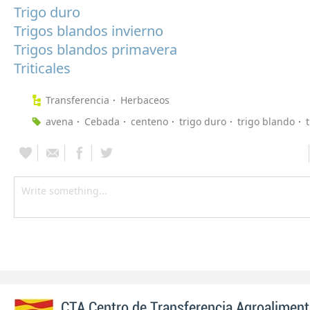
Trigo duro
Trigos blandos invierno
Trigos blandos primavera
Triticales
Transferencia
Herbaceos
avena
Cebada
centeno
trigo duro
trigo blando
t
CTA Centro de Transferencia Agroaliment