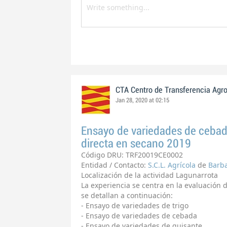
CTA Centro de Transferencia Agr
Jan 28, 2020 at 02:15
Ensayo de variedades de cebada
directa en secano 2019
Código DRU: TRF20019CE0002
Entidad / Contacto:
S.C.L. Agrícola
de
Barb
Localización de la actividad Lagunarrota
La experiencia se centra en la evaluación 
se detallan a continuación:
- Ensayo de variedades de trigo
- Ensayo de variedades de cebada
- Ensayo de variedades de guisante