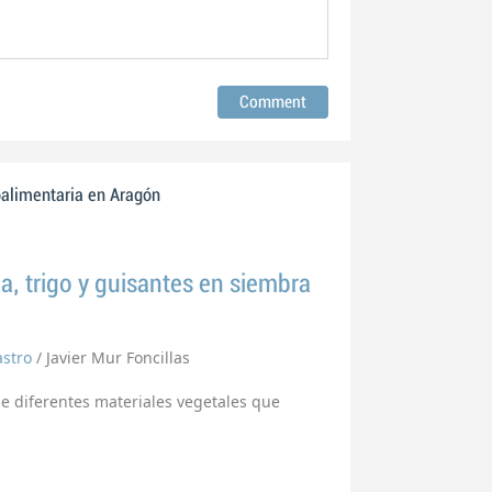
oalimentaria en Aragón
, trigo y guisantes en siembra
astro
/ Javier Mur Foncillas
de diferentes materiales vegetales que