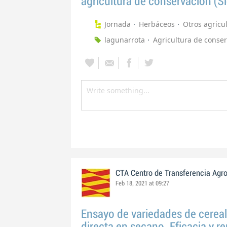
agricultura de conservación (S
Jornada
Herbáceos
Otros agricu
lagunarrota
Agricultura de conse
CTA Centro de Transferencia Agr
Feb 18, 2021 at 09:27
Ensayo de variedades de cereal
directa en secano. Eficacia y r