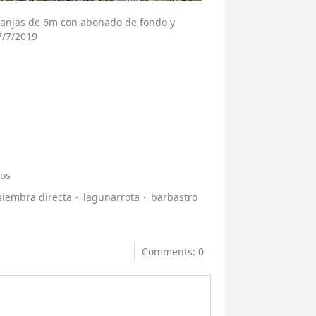
ranjas de 6m con abonado de fondo y
7/7/2019
os
siembra directa
lagunarrota
barbastro
Comments: 0