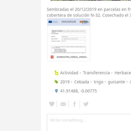
Sembradas el 20/12/2019 en parcelas en f
cobertera de solución N-32. Cosechado el 
Actividad
Transferencia
Herbace
2019
Cebada
trigo
guisante
41.91488, -0.00775