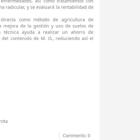
e enfermedades, así como tratamientos con
a radicular, y se evaluará la rentabilidad de
 directa como método de agricultura de
a mejora de la gestión y uso de suelos de
ta técnica ayuda a realizar un ahorro de
 del contenido de M. O., reduciendo así el
rota
Comments: 0