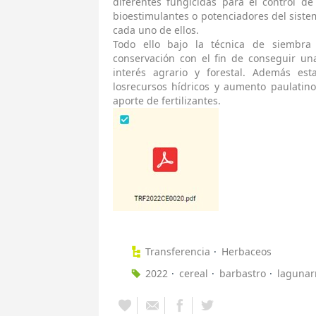
diferentes fungicidas para el control d
bioestimulantes o potenciadores del sistem
cada uno de ellos.
Todo ello bajo la técnica de siembra
conservación con el fin de conseguir un
interés agrario y forestal. Además es
losrecursos hídricos y aumento paulatino
aporte de fertilizantes.
Transferencia
Herbaceos
2022
cereal
barbastro
lagunar