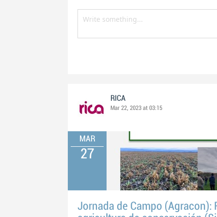
RICA
Mar 22, 2023 at 03:15
MAR
27
Jornada de Campo (Agracon): R