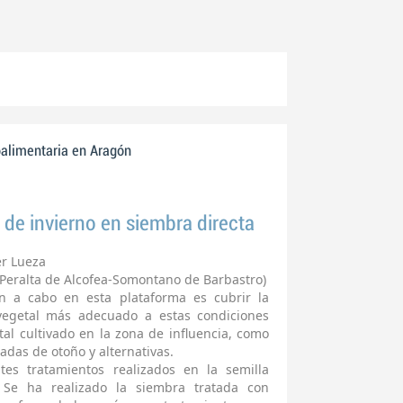
oalimentaria en Aragón
 de invierno en siembra directa
er Lueza
Peralta de Alcofea-Somontano de Barbastro)
an a cabo en esta plataforma es cubrir la
vegetal más adecuado a estas condiciones
tal cultivado en la zona de influencia, como
badas de otoño y alternativas.
tes tratamientos realizados en la semilla
Se ha realizado la siembra tratada con