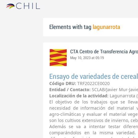
Elements with tag
lagunarrota
CTA Centro de Transferencia Agr
May 10, 2023 at 05:19
Ensayo de variedades de cereal
Código DRU:
TRF2022CE0020
Entidad / Contacto:
SCLAB/Javier Mur-Javi
Localización de la actividad:
Lagunarrota (
El objetivo de los trabajos que se llev
necesidad de información del material 
agro-climáticas y evaluar el material vege
son los cultivos extensivos de invierno, ce
Además se va a intentar testar diferen
comparándolos en la misma variedad. 