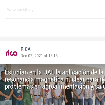
RICA
Dec 02, 2021 at 13:13
Estudian en la UAL la aplicación de la
resonancia magnética nuclear para re
problemas en agroalimentación y sal