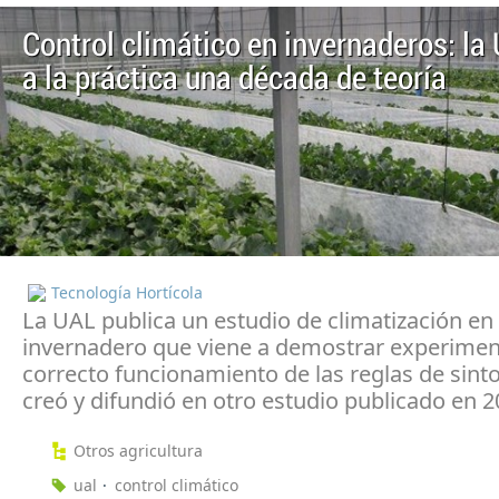
Control climático en invernaderos: la 
a la práctica una década de teoría
Tecnología Hortícola
La UAL publica un estudio de climatización en 
invernadero que viene a demostrar experimen
correcto funcionamiento de las reglas de sint
creó y difundió en otro estudio publicado en 
Otros agricultura
ual
control climático