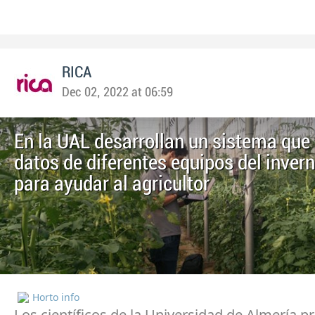
RICA
Dec 02, 2022 at 06:59
En la UAL desarrollan un sistema que 
datos de diferentes equipos del inver
para ayudar al agricultor
Horto info
Los científicos de la Universidad de Almería 