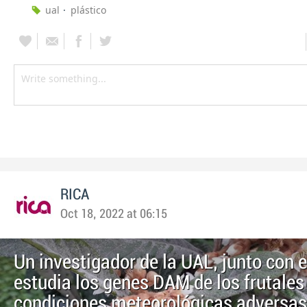
ual
plástico
RICA
Oct 18, 2022 at 06:15
Un investigador de la UAL, junto con e
estudia los genes DAM de los frutales 
condiciones meteorológicas adversas