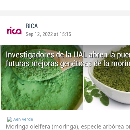
RICA
Sep 12, 2022 at 15:15
Investigadores de la UAL abren la pue
futuras mejoras genéticas de la mori
Aen verde
Moringa oleifera (moringa), especie arbórea or