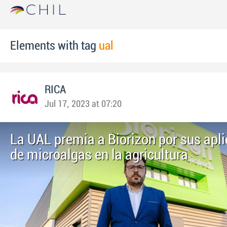
Elements with tag
ual
RICA
Jul 17, 2023 at 07:20
La UAL premia a Biorizon por sus apl
de microalgas en la agricultura