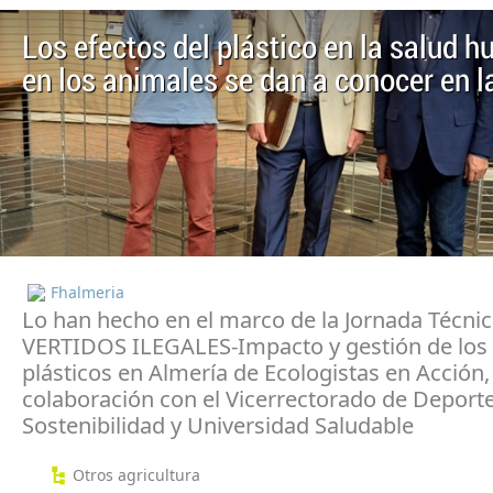
Los efectos del plástico en la salud 
en los animales se dan a conocer en 
Fhalmeria
Lo han hecho en el marco de la Jornada Técni
VERTIDOS ILEGALES-Impacto y gestión de los
plásticos en Almería de Ecologistas en Acción,
colaboración con el Vicerrectorado de Deporte
Sostenibilidad y Universidad Saludable
Otros agricultura