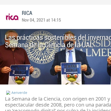
RICA
Nov 04, 2021 at 14:15
Las prácticas sostenibles del invernad
Semana de la Ciencia de la UAL
Aenverde
La Semana de la Ciencia, con origen en 2001 
espectacular desde 2008, pero con una parada
un ‘reacomodo digital’ por culpa de la incidenc