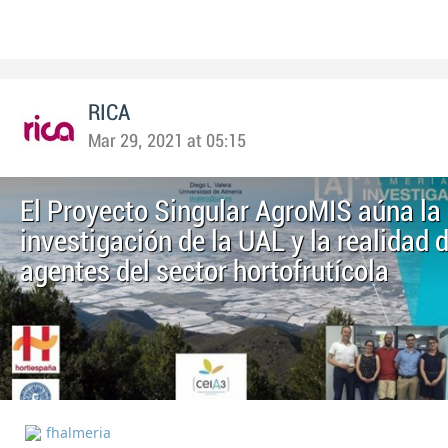
RICA
Mar 29, 2021 at 05:15
El Proyecto Singular AgroMIS aúna la
investigación de la UAL y la realidad d
agentes del sector hortofrutícola
fhalmeria