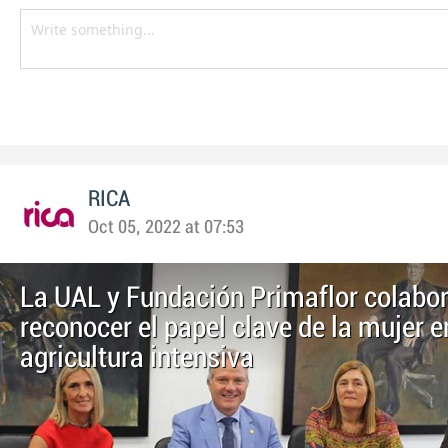
RICA
Oct 05, 2022 at 07:53
La UAL y Fundación Primaflor colabo
reconocer el papel clave de la mujer e
agricultura intensiva