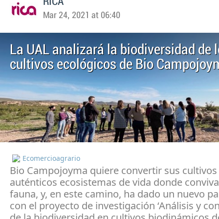
RICA
Mar 24, 2021 at 06:40
La UAL analizará la biodiversidad de 
cultivos ecológicos de Bio Campojoy
Ecomercioagrario
Bio Campojoyma quiere convertir sus cultivos
auténticos ecosistemas de vida donde convivan
fauna, y, en este camino, ha dado un nuevo p
con el proyecto de investigación ‘Análisis y co
de la biodiversidad en cultivos biodinámicos de