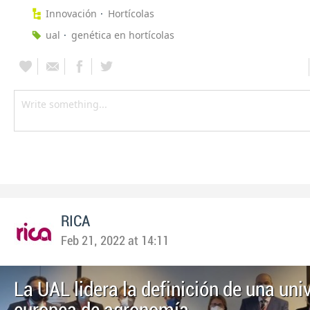
Innovación
Hortícolas
ual
genética en hortícolas
RICA
Feb 21, 2022 at 14:11
La UAL lidera la definición de una uni