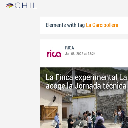
Elements with tag
La Garcipollera
RICA
Jun 08, 2022 at 13:24
La Finca experimental La 
acoge la Jornada técnica