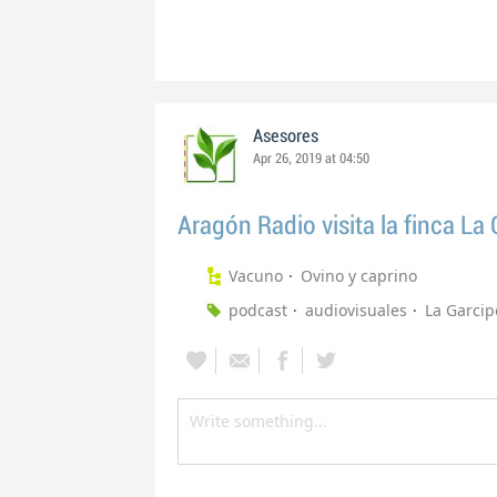
Asesores
Apr 26, 2019 at 04:50
Aragón Radio visita la finca La 
Vacuno
Ovino y caprino
podcast
audiovisuales
La Garcip