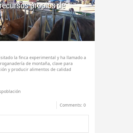
 recursos propios de
isitado la finca experimental y ha llamado a
groganadería de montaña, clave para
ión y producir alimentos de calidad
spoblación
Comments: 0