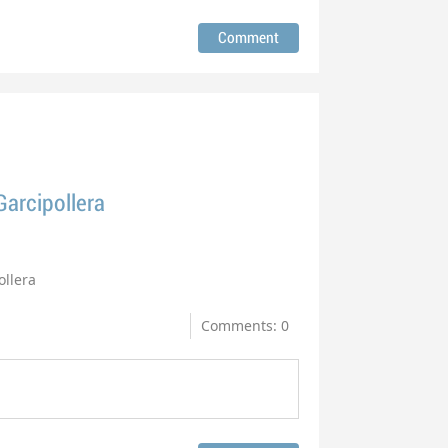
Garcipollera
ollera
Comments: 0