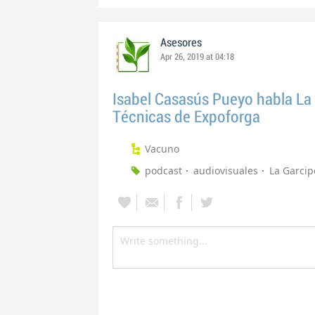
Asesores
Apr 26, 2019 at 04:18
Isabel Casasús Pueyo habla La 
Técnicas de Expoforga
Vacuno
podcast
audiovisuales
La Garcip