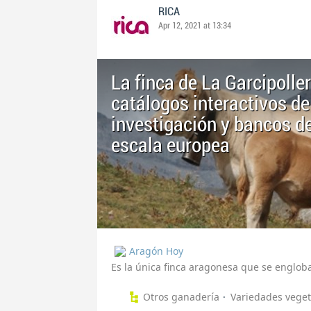
RICA
Apr 12, 2021 at 13:34
La finca de La Garcipolle
catálogos interactivos de
investigación y bancos 
escala europea
Aragón Hoy
Es la única finca aragonesa que se englob
Otros ganadería
Variedades veget