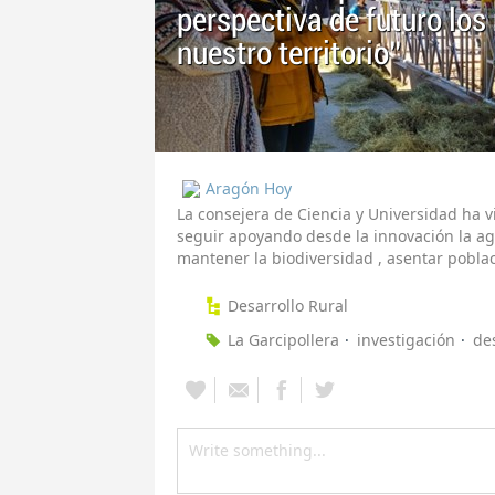
perspectiva de futuro los
nuestro territorio”
Aragón Hoy
La consejera de Ciencia y Universidad ha v
seguir apoyando desde la innovación la a
mantener la biodiversidad , asentar poblac
Desarrollo Rural
La Garcipollera
investigación
de