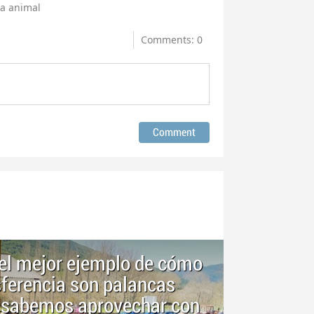
a animal
Comments: 0
s el mejor ejemplo de cómo
nsferencia son palancas
i sabemos aprovechar con