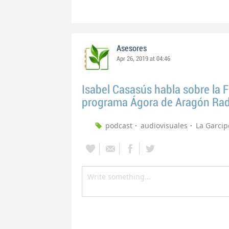
Asesores
Apr 26, 2019 at 04:46
Isabel Casasús habla sobre la F
programa Ágora de Aragón Rad
podcast
audiovisuales
La Garcip