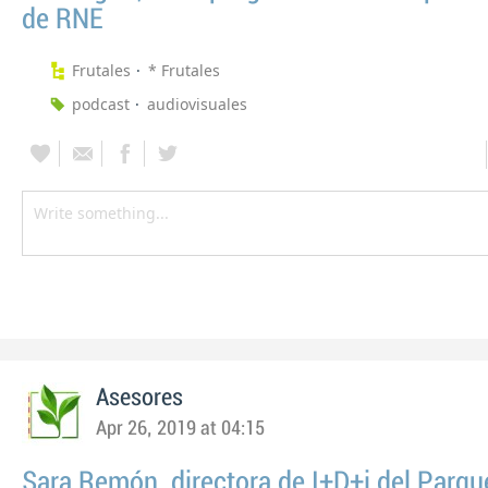
de RNE
Frutales
* Frutales
podcast
audiovisuales
Asesores
Apr 26, 2019 at 04:15
Sara Remón, directora de I+D+i del Parqu