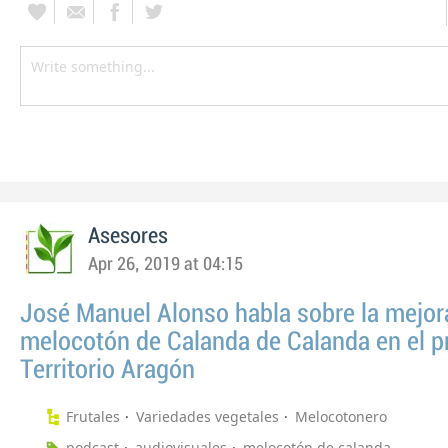
Asesores
Apr 26, 2019 at 04:15
José Manuel Alonso habla sobre la mejor
melocotón de Calanda de Calanda en el 
Territorio Aragón
Frutales
Variedades vegetales
Melocotonero
podcast
audiovisuales
melocotón de calanda