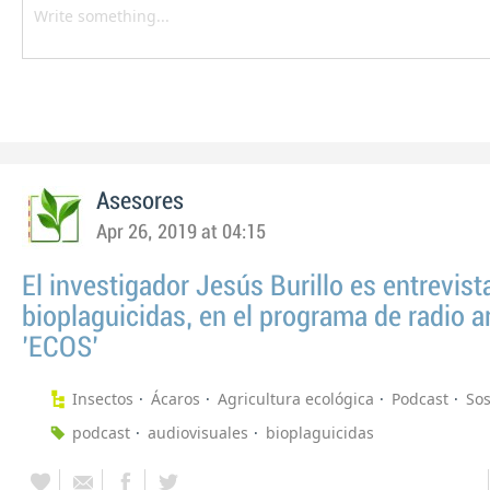
Asesores
Apr 26, 2019 at 04:15
El investigador Jesús Burillo es entrevis
bioplaguicidas, en el programa de radio a
'ECOS'
Insectos
Ácaros
Agricultura ecológica
Podcast
Sos
podcast
audiovisuales
bioplaguicidas