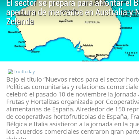
El sector se prepara para afrontar el Br
apertura de mercados en Australia y 
Zelanda
fruittoday
Bajo el título “Nuevos retos para el sector hort
Políticas comunitarias y relaciones comerciale
celebró el pasado 10 de noviembre la Jornada 
Frutas y Hortalizas organizada por Cooperativ
alimentarias de España. Alrededor de 150 rep
de cooperativas hortofrutícolas de España, Fra
Bélgica e Italia asistieron a la jornada en la que
los acuerdos comerciales centraron gran parte
debate.