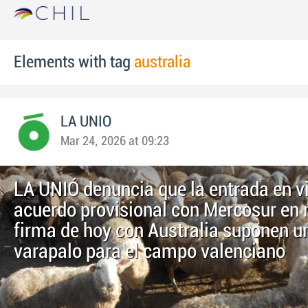
Elements with tag
australia
LA UNIO
Mar 24, 2026 at 09:23
LA UNIÓ denuncia que la entrada en vi
acuerdo provisional con Mercosur en 
firma de hoy con Australia suponen u
varapalo para el campo valenciano