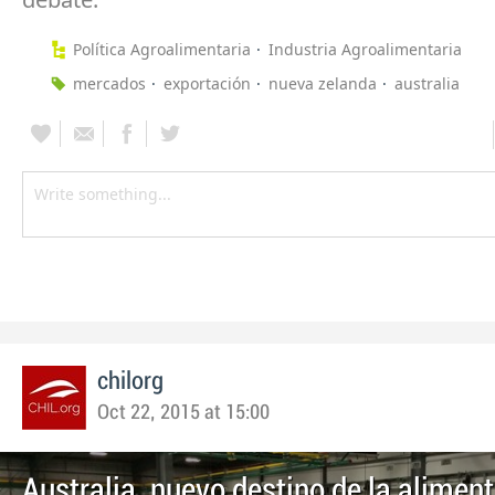
Política Agroalimentaria
Industria Agroalimentaria
mercados
exportación
nueva zelanda
australia
chilorg
Oct 22, 2015 at 15:00
Australia, nuevo destino de la alimen