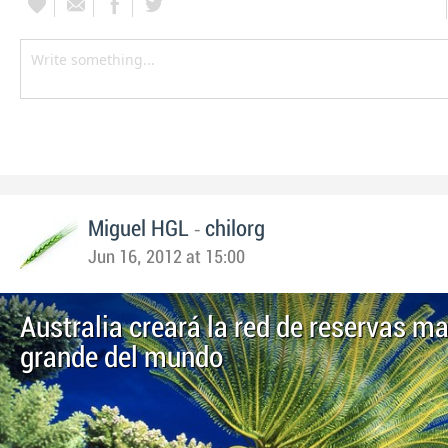
-
Miguel HGL
chilorg
Jun 16, 2012 at 15:00
Australia creará la red de reservas m
grande del mundo