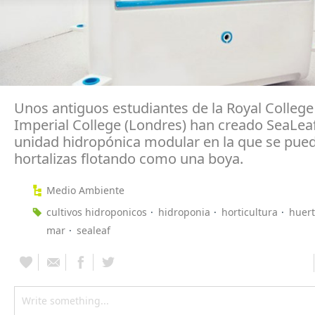
Unos antiguos estudiantes de la Royal College o
Imperial College (Londres) han creado SeaLea
unidad hidropónica modular en la que se pued
hortalizas flotando como una boya.
Medio Ambiente
cultivos hidroponicos
hidroponia
horticultura
huer
mar
sealeaf