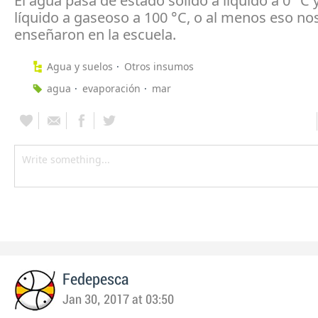
El agua pasa de estado sólido a líquido a 0 °C 
líquido a gaseoso a 100 °C, o al menos eso no
enseñaron en la escuela.
Agua y suelos
Otros insumos
agua
evaporación
mar
Fedepesca
Jan 30, 2017 at 03:50