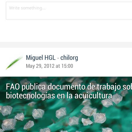
-
Miguel HGL
chilorg
May 29, 2012 at 15:00
FAO publica documento de trabajo so
biotecnologías en la acuicultura