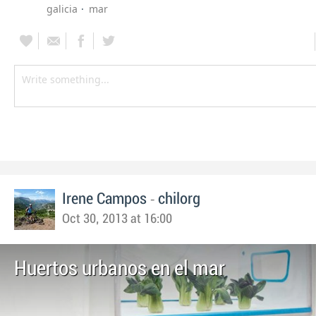
galicia
mar
-
Irene Campos
chilorg
Oct 30, 2013 at 16:00
Huertos urbanos en el mar