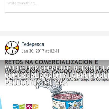
Fedepesca
Jan 30, 2017 at 02:41
WORKSHOP SOBRE LOS RETOS DE L
COMERCIALIZACIÓN Y LA PROMOCIÓ
PRODUCTOS DEL MAR