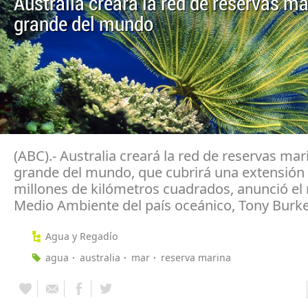
Australia creará la red de reservas m
grande del mundo
(ABC).- Australia creará la red de reservas ma
grande del mundo, que cubrirá una extensión 
millones de kilómetros cuadrados, anunció el 
Medio Ambiente del país oceánico, Tony Burke
Agua y Regadío
agua
australia
mar
reserva marina