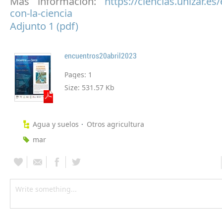
Más información:
https://ciencias.unizar.es
con-la-ciencia
Adjunto 1 (pdf)
encuentros20abril2023
Pages:
1
Size:
531.57 Kb
Agua y suelos
Otros agricultura
mar