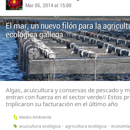
Mar 05, 2014 at 15:00
El mar, un nuevo filón para la agricult
ecológica gallega
Algas, acuicultura y conservas de pescado y m
entran con fuerza en el sector verde// Estos p
triplicaron su facturación en el último año
Medio Ambiente
acuicultura ecológica
agricultura ecológica
economía