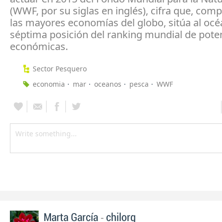
(WWF, por su siglas en inglés), cifra que, com
las mayores economías del globo, sitúa al océ
séptima posición del ranking mundial de pote
económicas.
Sector Pesquero
economia
mar
oceanos
pesca
WWF
-
Marta García
chilorg