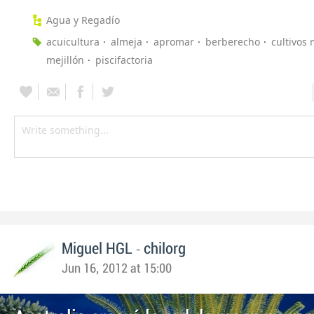
Agua y Regadío
acuicultura
almeja
apromar
berberecho
cultivos
mejillón
piscifactoria
-
Miguel HGL
chilorg
Jun 16, 2012 at 15:00