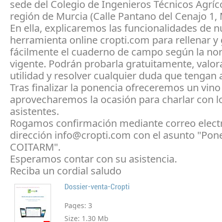
sede del Colegio de Ingenieros Técnicos Agríco
región de Murcia (Calle Pantano del Cenajo 1, 
En ella, explicaremos las funcionalidades de n
herramienta online cropti.com para rellenar y
fácilmente el cuaderno de campo según la no
vigente. Podrán probarla gratuitamente, valor
utilidad y resolver cualquier duda que tengan 
Tras finalizar la ponencia ofreceremos un vino
aprovecharemos la ocasión para charlar con l
asistentes.
Rogamos confirmación mediante correo electr
dirección info@cropti.com con el asunto "Pon
COITARM".
Esperamos contar con su asistencia.
Reciba un cordial saludo
Dossier-venta-Cropti
Pages:
3
Size:
1.30 Mb