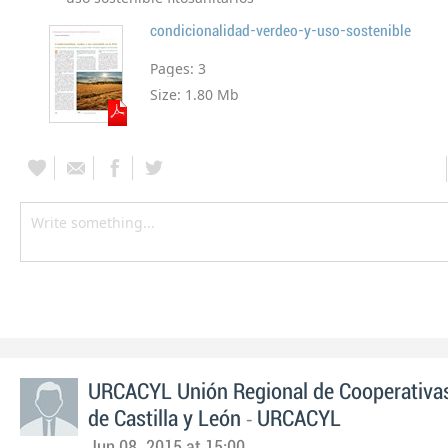
condicionalidad-verdeo-y-uso-sostenible
Pages:
3
Size:
1.80 Mb
URCACYL Unión Regional de Cooperativas
-
de Castilla y León
URCACYL
Jun 08, 2015 at 15:00