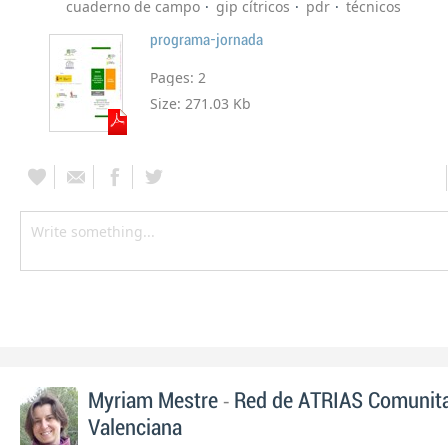
cuaderno de campo
gip cítricos
pdr
técnicos
programa-jornada
Pages:
2
Size:
271.03 Kb
-
Myriam Mestre
Red de ATRIAS Comunit
Valenciana