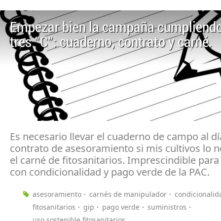
Empezar bien la campaña cumpliendo
tres "C": cuaderno, contrato y carné.
Es necesario llevar el cuaderno de campo al dí
contrato de asesoramiento si mis cultivos lo n
el carné de fitosanitarios. Imprescindible para
con condicionalidad y pago verde de la PAC.
asesoramiento
carnés de manipulador
condicionalid
fitosanitarios
gip
pago verde
suministros
uso sostenible fitosanitarios