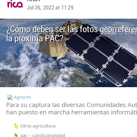
Jul 26, 2022 at 11:29
¿Cómo deben ser las fotos georrefere
la próxima PAC?
Agroclm
Para su captura las diversas Comunidades A
han puesto en marcha herramientas informát
Otros agricultura
pac
condicionalidad