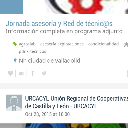
Jornada asesoría y Red de técnic@s
Información completa en programa adjunto
agroslab
asesoría explotaciones
condicionalidad
gi
pdr
técnicos
Nh ciudad de valladolid
URCACYL Unión Regional de Cooperativas
-
de Castilla y León
URCACYL
Oct 28, 2015 at 16:00