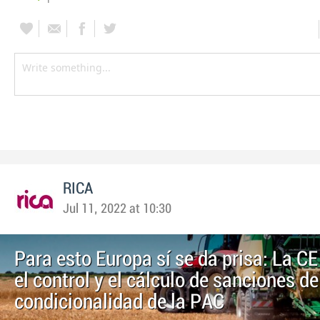
RICA
Jul 11, 2022 at 10:30
Para esto Europa sí se da prisa: La C
el control y el cálculo de sanciones de
condicionalidad de la PAC