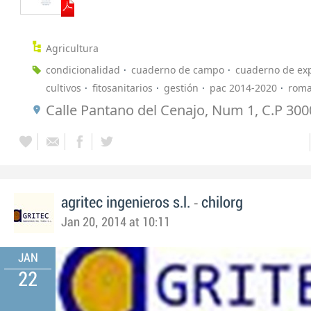
Agricultura
condicionalidad
cuaderno de campo
cuaderno de exp
cultivos
fitosanitarios
gestión
pac 2014-2020
rom
Calle Pantano del Cenajo, Num 1, C.P 300
-
agritec ingenieros s.l.
chilorg
Jan 20, 2014 at 10:11
JAN
22