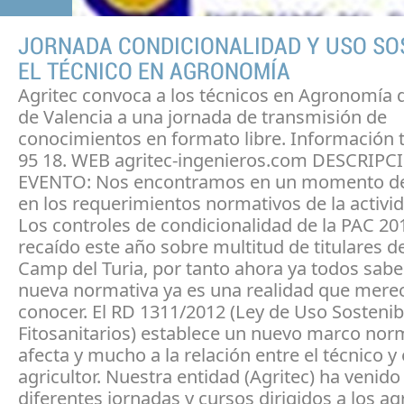
JORNADA CONDICIONALIDAD Y USO SO
EL TÉCNICO EN AGRONOMÍA
Agritec convoca a los técnicos en Agronomía d
de Valencia a una jornada de transmisión de
conocimientos en formato libre. Información t
95 18. WEB agritec-ingenieros.com DESCRIP
EVENTO: Nos encontramos en un momento d
en los requerimientos normativos de la activid
Los controles de condicionalidad de la PAC 20
recaído este año sobre multitud de titulares de
Camp del Turia, por tanto ahora ya todos sab
nueva normativa ya es una realidad que merec
conocer. El RD 1311/2012 (Ley de Uso Sostenib
Fitosanitarios) establece un nuevo marco nor
afecta y mucho a la relación entre el técnico y 
agricultor. Nuestra entidad (Agritec) ha venido
diferentes jornadas y cursos dirigidos a los agr