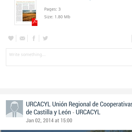
Pages:
3
Size:
1.80 Mb
URCACYL Unión Regional de Cooperativas
-
de Castilla y León
URCACYL
Jan 02, 2014 at 15:00