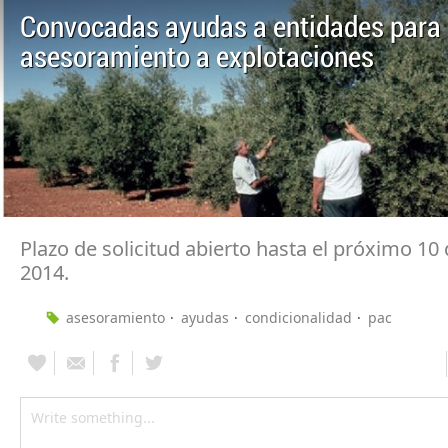
Convocadas ayudas a entidades para
asesoramiento a explotaciones
Plazo de solicitud abierto hasta el próximo 10
2014.
asesoramiento
ayudas
condicionalidad
pac