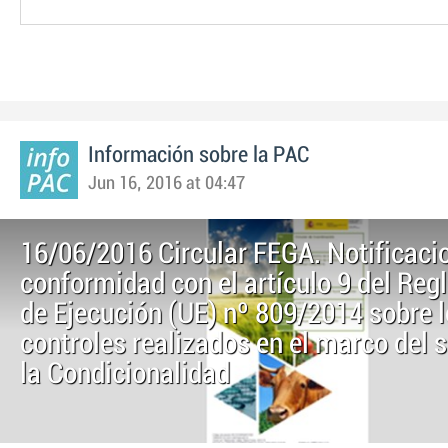
Información sobre la PAC
Jun 16, 2016 at 04:47
16/06/2016 Circular FEGA. Notificaci
conformidad con el artículo 9 del Re
de Ejecución (UE) nº 809/2014 sobre 
controles realizados en el marco del 
la Condicionalidad