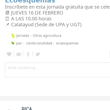
𝗘𝗰𝗼𝗲𝘀𝗾𝘂𝗲𝗺𝗮𝘀
Inscríbete en esta jornada gratuita que se cele
📆 JUEVES 16 DE FEBRERO
⏰ A LAS 10.00 horas
📌 Calatayud (Sede de UPA y UGT)
Jornada
Otros agricultura
pac
condicionalidad
ecoesquemas
RICA