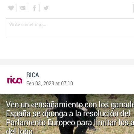
RICA
Feb 03, 2023 at 07:10
Ven un «ensañamiento con los ganad
España se oponga a la resolución del
Parlamento Europeo para limitar los 
del lobo