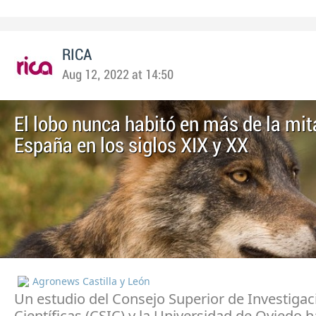
RICA
Aug 12, 2022 at 14:50
El lobo nunca habitó en más de la mit
España en los siglos XIX y XX
Agronews Castilla y León
Un estudio del Consejo Superior de Investiga
Científicas (CSIC) y la Universidad de Oviedo h