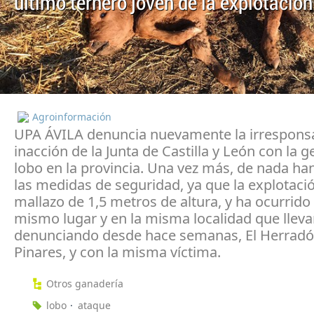
último ternero joven de la explotación
Agroinformación
UPA ÁVILA denuncia nuevamente la irrespons
inacción de la Junta de Castilla y León con la g
lobo en la provincia. Una vez más, de nada ha
las medidas de seguridad, ya que la explotaci
mallazo de 1,5 metros de altura, y ha ocurrido 
mismo lugar y en la misma localidad que llev
denunciando desde hace semanas, El Herradó
Pinares, y con la misma víctima.
Otros ganadería
lobo
ataque