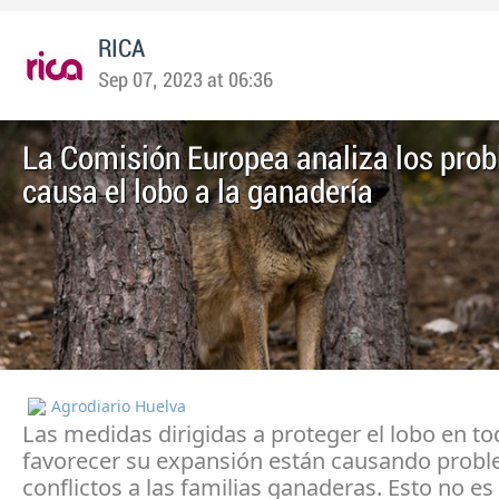
RICA
Sep 07, 2023 at 06:36
La Comisión Europea analiza los pro
causa el lobo a la ganadería
Agrodiario Huelva
Las medidas dirigidas a proteger el lobo en t
favorecer su expansión están causando probl
conflictos a las familias ganaderas. Esto no e