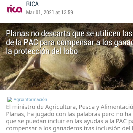
RICA
Mar 01, 2021 at 13:59
Planas no descarta que se utilicen la
de la PAC para compensar a los gana
la protección del lobo
Agroinformación
El ministro de Agricultura, Pesca y Alimentació
Planas, ha jugado con las palabras pero no ha
que se puedan incluir en las ayudas a la PAC 
compensar a los ganaderos tras inclusión del 