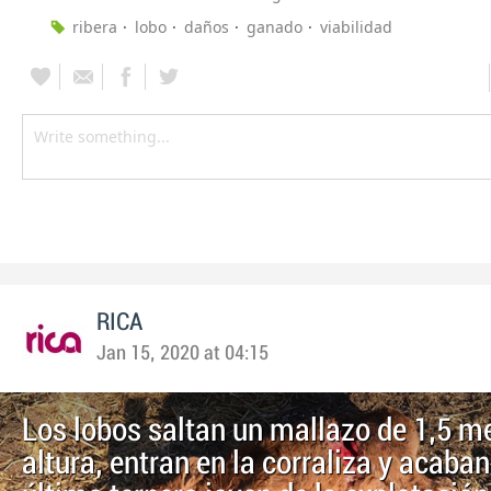
ribera
lobo
daños
ganado
viabilidad
RICA
Jan 15, 2020 at 04:15
Los lobos saltan un mallazo de 1,5 m
altura, entran en la corraliza y acaban