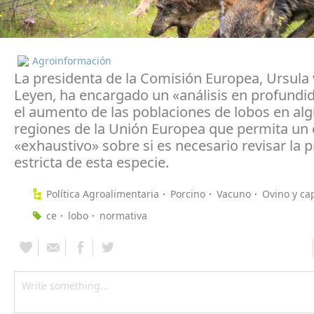
Agroinformación
La presidenta de la Comisión Europea, Ursula
Leyen, ha encargado un «análisis en profundi
el aumento de las poblaciones de lobos en al
regiones de la Unión Europea que permita u
«exhaustivo» sobre si es necesario revisar la 
estricta de esta especie.
Política Agroalimentaria
Porcino
Vacuno
Ovino y ca
ce
lobo
normativa