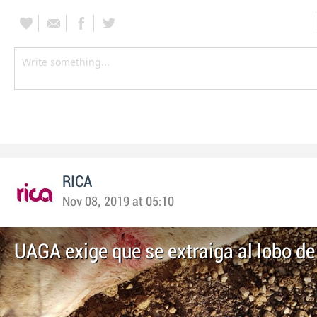
RICA
Nov 08, 2019 at 05:10
UAGA exige que se extraiga al lobo d