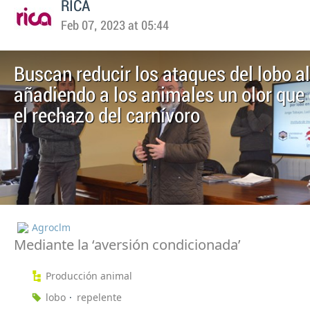
RICA
Feb 07, 2023 at 05:44
Buscan reducir los ataques del lobo a
añadiendo a los animales un olor que 
el rechazo del carnívoro
Agroclm
Mediante la ‘aversión condicionada’
Producción animal
lobo
repelente