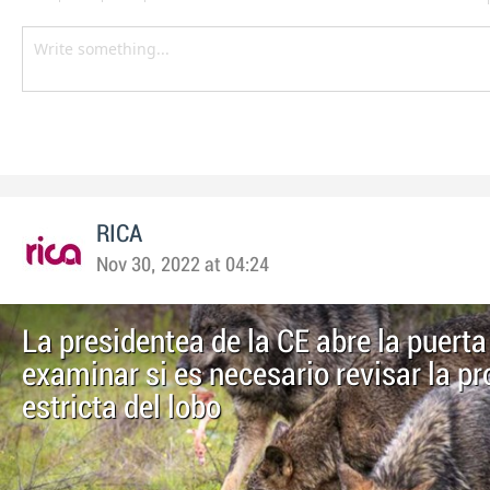
RICA
Nov 30, 2022 at 04:24
La presidentea de la CE abre la puerta
examinar si es necesario revisar la pr
estricta del lobo