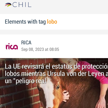
Elements with tag
lobo
RICA
Sep 08, 2023 at 08:05
La UE revisará el estatus de protecció
lobos mientras Ursula von der Leyen a
un "peligro real