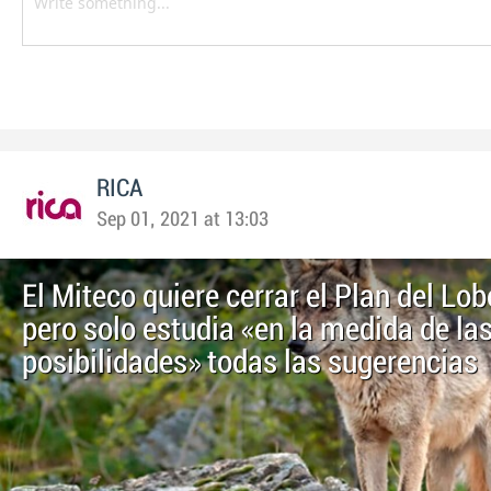
RICA
Sep 01, 2021 at 13:03
El Miteco quiere cerrar el Plan del Lob
pero solo estudia «en la medida de la
posibilidades» todas las sugerencias