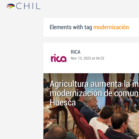
Elements with tag
modernización
RICA
Nov 13, 2023 at 04:32
Agricultura aumenta la in
modernización de comuni
Huesca