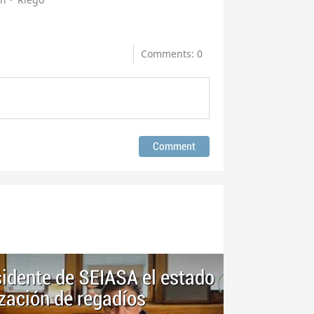
Comments: 0
sidente de SEIASA el estado
zación de regadíos