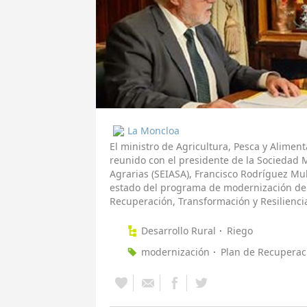
La Moncloa
El ministro de Agricultura, Pesca y Aliment
reunido con el presidente de la Sociedad M
Agrarias (SEIASA), Francisco Rodríguez Mul
estado del programa de modernización de 
Recuperación, Transformación y Resiliencia
Desarrollo Rural
Riego
modernización
Plan de Recuperac