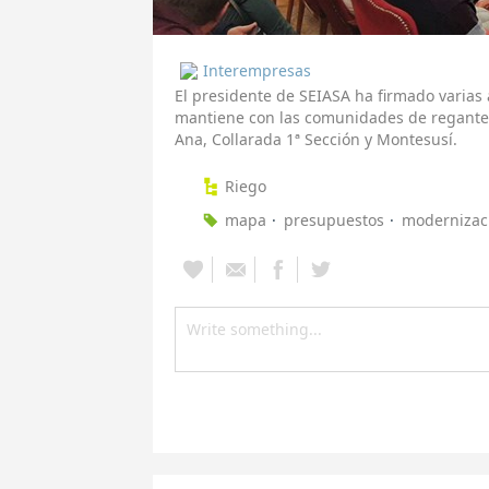
Interempresas
El presidente de SEIASA ha firmado varias 
mantiene con las comunidades de regante
Ana, Collarada 1ª Sección y Montesusí.
Riego
mapa
presupuestos
modernizac