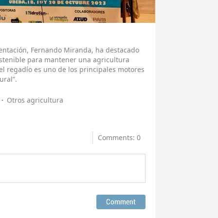
imentación, Fernando Miranda, ha destacado
stenible para mantener una agricultura
el regadío es uno de los principales motores
ural”.
Otros agricultura
Comments: 0