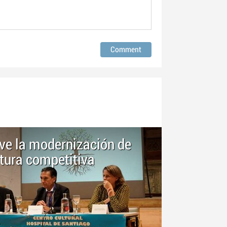
ave la modernización de
ltura competitiva