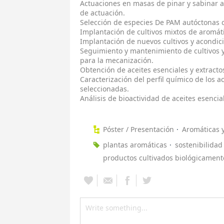
Actuaciones en masas de pinar y sabinar au
de actuación.
Selección de especies De PAM autóctonas cu
Implantación de cultivos mixtos de aromáti
Implantación de nuevos cultivos y acondic
Seguimiento y mantenimiento de cultivos 
para la mecanización.
Obtención de aceites esenciales y extractos
Caracterización del perfil químico de los ac
seleccionadas.
Análisis de bioactividad de aceites esencial
Póster / Presentación
Aromáticas 
plantas aromáticas
sostenibilidad
productos cultivados biológicament