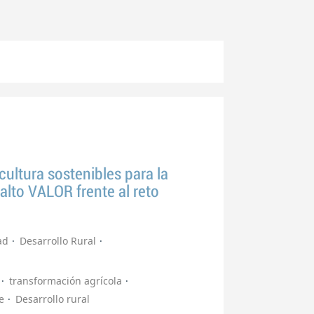
icultura sostenibles para la
lto VALOR frente al reto
ad
Desarrollo Rural
transformación agrícola
e
Desarrollo rural