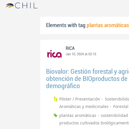
Elements with tag
plantas aromáticas
RICA
Jan 10, 2024 at 02:15
Biovalor: Gestión forestal y agr
obtención de BIOproductos de a
demográfico
Póster / Presentación
Sostenibilid
Aromáticas y medicinales
Forestal
plantas aromáticas
sostenibilidad
productos cultivados biológicament