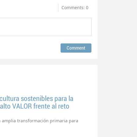
Comments: 0
icultura sostenibles para la
lto VALOR frente al reto
na amplia transformación primaria para