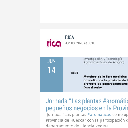
RICA
Jun 08, 2023 at 03:00
JUN
14
Jornada "Las plantas #aromát
pequeños negocios en la Provi
Jornada "Las plantas
#aromáticas
como op
Provincia de Huesca" con la participación 
departamento de Ciencia Vegetal.