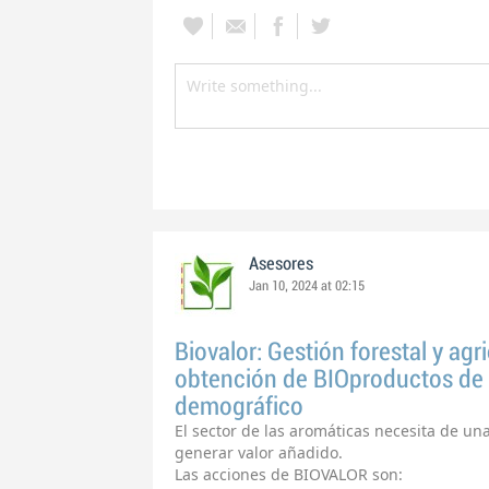
Asesores
Jan 10, 2024 at 02:15
Biovalor: Gestión forestal y agr
obtención de BIOproductos de a
demográfico
El sector de las aromáticas necesita de u
generar valor añadido.
Las acciones de BIOVALOR son: