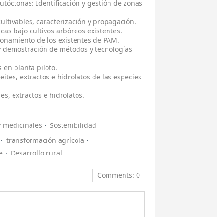
tóctonas: Identificación y gestión de zonas
ltivables, caracterización y propagación.
cas bajo cultivos arbóreos existentes.
ionamiento de los existentes de PAM.
y demostración de métodos y tecnologías
 en planta piloto.
eites, extractos e hidrolatos de las especies
es, extractos e hidrolatos.
y medicinales
Sostenibilidad
transformación agrícola
e
Desarrollo rural
Comments: 0