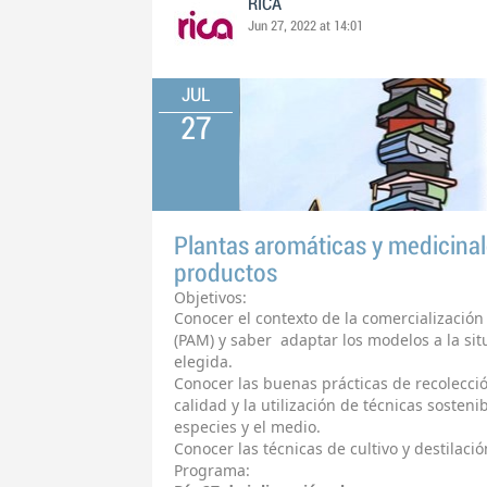
RICA
Jun 27, 2022 at 14:01
JUL
27
Plantas aromáticas y medicinale
productos
Objetivos:
Conocer el contexto de la comercialización
(PAM) y saber adaptar los modelos a la situa
elegida.
Conocer las buenas prácticas de recolecció
calidad y la utilización de técnicas sosten
especies y el medio.
Conocer las técnicas de cultivo y destilaci
Programa: