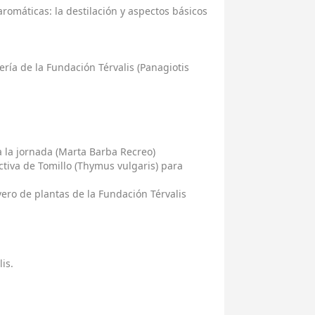
aromáticas: la destilación y aspectos básicos
lería de la Fundación Térvalis (Panagiotis
a la jornada (Marta Barba Recreo)
uctiva de Tomillo (Thymus vulgaris) para
vero de plantas de la Fundación Térvalis
.
is.