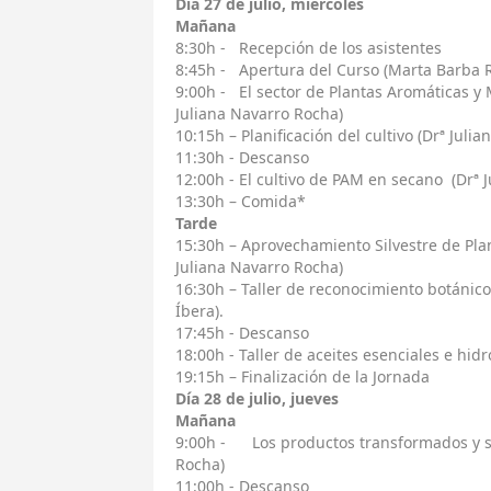
Día 27 de julio, miércoles
Mañana
8:30h - Recepción de los asistentes
8:45h - Apertura del Curso (Marta Barba 
9:00h - El sector de Plantas Aromáticas y
Juliana Navarro Rocha)
10:15h – Planificación del cultivo (Drª Juli
11:30h - Descanso
12:00h - El cultivo de PAM en secano (Drª 
13:30h – Comida*
Tarde
15:30h – Aprovechamiento Silvestre de Plan
Juliana Navarro Rocha)
16:30h – Taller de reconocimiento botánico 
Íbera).
17:45h - Descanso
18:00h - Taller de aceites esenciales e hidr
19:15h – Finalización de la Jornada
Día 28 de julio, jueves
Mañana
9:00h - Los productos transformados y su
Rocha)
11:00h - Descanso