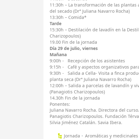
11:30h – La transformación de las plantas 
del secado (Drª Juliana Navarro Rocha)
13:30h – Comida*
Tarde
15:30h – Destilación de lavadín en la Desti
Charizopoulos)
19.00 Fin de la jornada
Día 29 de julio, viernes
Mañana
9:00h - Recepción de los asistentes
9:15h - Café y aspectos organizativos par
9:30h - Salida a Cella- Visita a finca prod
planta seca (Drª Juliana Navarro Rocha)
12:00h – Salida a parcelas de lavandín y vi
(Panagiotis Charizopoulos)
14.30h Fin de la jornada
Ponentes:
Juliana Navarro Rocha. Directora del curso
Panagiotis Charizopoulos. Fundación Térval
Silvia Jiménez Catalán. Savia Ibera.
Jornada
Aromáticas y medicinales