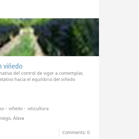
n viñedo
nativa del control de vigor a contemplar,
tativo hacia el equilibrio del viñedo
no
viñedo
viticultura
niego, Álava
Comments: 0