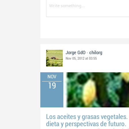
-
Jorge GdO
chilorg
Nov 05, 2012 at 03:55
NOV
19
Los aceites y grasas vegetales
dieta y perspectivas de futuro.