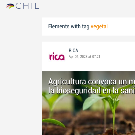
Elements with tag
vegetal
RICA
Apr 04, 2023 at 07:21
Agricultura convoca un mi
la bioseguridad en la san