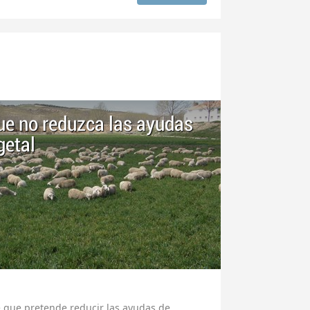
ue no reduzca las ayudas
getal
e que pretende reducir las ayudas de