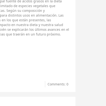
ipal fuente de ácidos grasos en la dieta
imitado de especies vegetales que
icas. Según su composición y
ara distintos usos en alimentación. Las
 en los que están presentes, las
mpacto en nuestra dieta y nuestra salud
ién se explicarán los últimos avances en el
ias que traerán en un futuro próximo.
Comments: 0