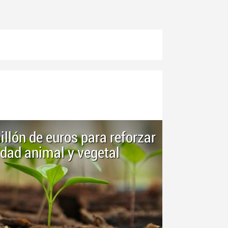
llón de euros para reforzar
idad animal y vegetal