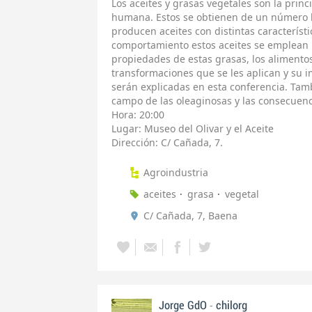
Los aceites y grasas vegetales son la princ
humana. Estos se obtienen de un número l
producen aceites con distintas característ
comportamiento estos aceites se emplean p
propiedades de estas grasas, los alimentos
transformaciones que se les aplican y su i
serán explicadas en esta conferencia. Tamb
campo de las oleaginosas y las consecuenc
Hora: 20:00
Lugar: Museo del Olivar y el Aceite
Dirección: C/ Cañada, 7.
Agroindustria
aceites
grasa
vegetal
C/ Cañada, 7, Baena
-
Jorge GdO
chilorg