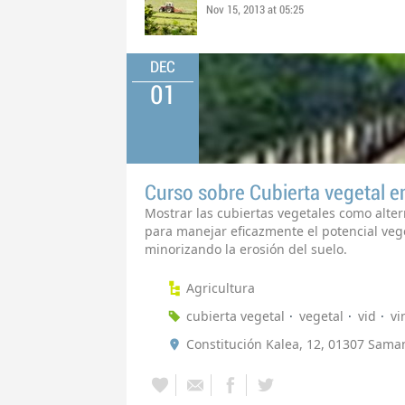
Nov 15, 2013 at 05:25
DEC
01
Curso sobre Cubierta vegetal e
Mostrar las cubiertas vegetales como alter
para manejar eficazmente el potencial vege
minorizando la erosión del suelo.
Agricultura
cubierta vegetal
vegetal
vid
vi
Constitución Kalea, 12, 01307 Sama