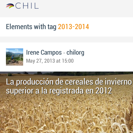
Elements with tag
2013-2014
-
Irene Campos
chilorg
May 27, 2013 at 15:00
La producción de cereales de invierno
superior a la registrada en 2012