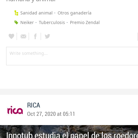
Sanidad animal
Otros ganadería
Neiker
Tuberculosis
Premio Zendal
RICA
Oct 27, 2020 at 05:11
Innotub estudia el papel de los roedor