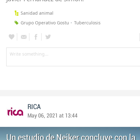
Sanidad animal
Grupo Operativo Gostu
Tuberculosis
RICA
May 06, 2021 at 13:44
Un estudio de Neiker concluye con la