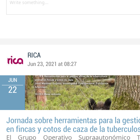
RICA
Jun 23, 2021 at 08:27
JUN
22
Jornada sobre herramientas para la gesti
en fincas y cotos de caza de la tuberculo
El Grupo Operativo Supraautonómico Tu