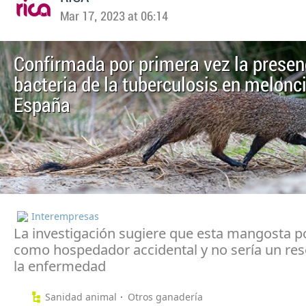
Mar 17, 2023 at 06:14
Confirmada por primera vez la presenc
bacteria de la tuberculosis en melonci
España
Interempresas
La investigación sugiere que esta mangosta p
como hospedador accidental y no sería un res
la enfermedad
Sanidad animal
Otros ganadería