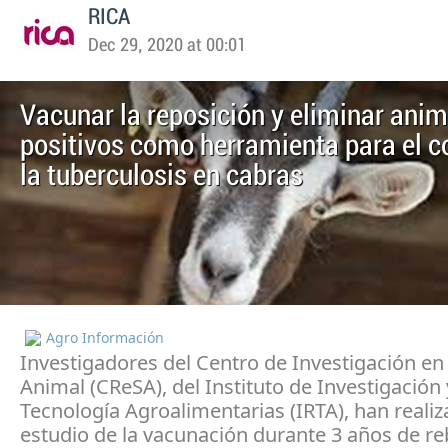
RICA
Dec 29, 2020 at 00:01
Vacunar la reposición y eliminar ani
positivos como herramienta para el c
la tuberculosis en cabras
Agro Información
Investigadores del Centro de Investigación en
Animal (CReSA), del Instituto de Investigación 
Tecnología Agroalimentarias (IRTA), han reali
estudio de la vacunación durante 3 años de r