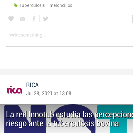
Tuberculosis
meloncillos
RICA
Jul 28, 2021 at 13:08
La red Innotub estudia las percepcion
riesgo ante la tuberculosis bovina