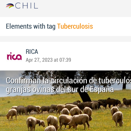
Elements with tag
Tuberculosis
RICA
Apr 27, 2023 at 07:39
Confirman la circulación de tuberculo
granjas ovinas del sur de España