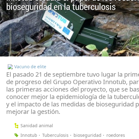
bioseguridad en la tuberculosis
Vacuno de elite
El pasado 21 de septiembre tuvo lugar la prim
de progreso del Grupo Operativo Innotub, par
las primeras acciones del proyecto, que se ba
conocer mejor la epidemiología de la tubercul
y el impacto de las medidas de bioseguridad 
mejorar la gestión.
Sanidad animal
Innotub
Tuberculosis
bioseguridad
roedores