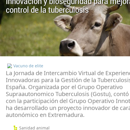
Innovación y bioseguridad para mejora
control de la tuberculosis
Vacuno de elite
La Jornada de Intercambio Virtual de Experien
Innovadoras para la Gestión de la Tuberculosi
España. Organizada por el Grupo Operativo
Supraautonomico Tuberculosis (Gostu), cont
con la participación del Grupo Operativo Inno
ha desarrollado un proyecto innovador de car
autonómico en Extremadura.
Sanidad animal