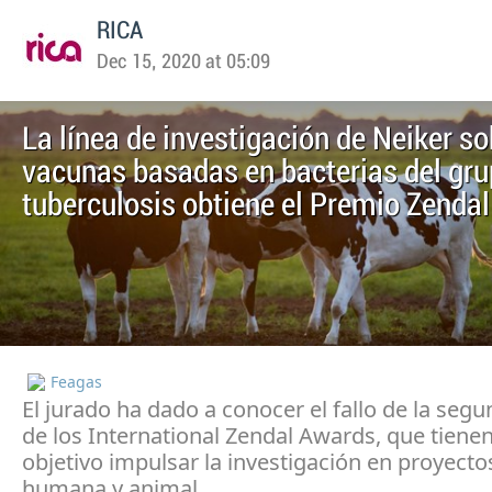
RICA
Dec 15, 2020 at 05:09
La línea de investigación de Neiker so
vacunas basadas en bacterias del gru
tuberculosis obtiene el Premio Zendal
Feagas
El jurado ha dado a conocer el fallo de la seg
de los International Zendal Awards, que tien
objetivo impulsar la investigación en proyecto
humana y animal