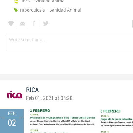
Libro
Sanidad animal
Tuberculosis
Sanidad Animal
RICA
Feb 01, 2021 at 04:28
FEB
02