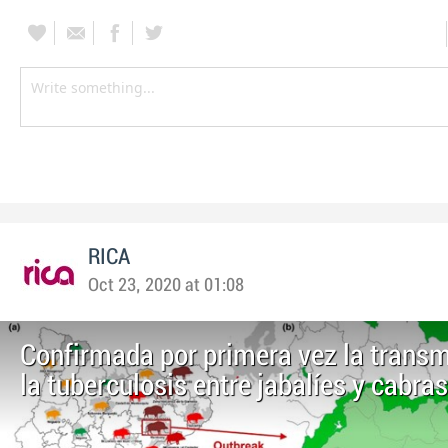
RICA
Oct 23, 2020 at 01:08
Confirmada por primera vez la transm
la tuberculosis entre jabalíes y cabras