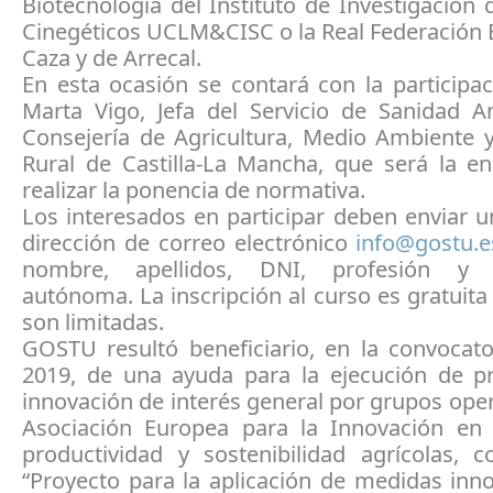
Biotecnología del Instituto de Investigación
Cinegéticos UCLM&CISC o la Real Federación 
Caza y de Arrecal.
En esta ocasión se contará con la participa
Marta Vigo, Jefa del Servicio de Sanidad A
Consejería de Agricultura, Medio Ambiente y
Rural de Castilla-La Mancha, que será la e
realizar la ponencia de normativa.
Los interesados en participar deben enviar u
dirección de correo electrónico
info@gostu.e
nombre, apellidos, DNI, profesión y
autónoma. La inscripción al curso es gratuita 
son limitadas.
GOSTU resultó beneficiario, en la convocato
2019, de una ayuda para la ejecución de p
innovación de interés general por grupos oper
Asociación Europea para la Innovación en
productividad y sostenibilidad agrícolas, c
“Proyecto para la aplicación de medidas inn