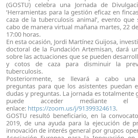
(GOSTU) celebra una Jornada de Divulgaci
‘Herramientas para la gestión eficaz en finca
caza de la tuberculosis animal’, evento que 
cabo de manera virtual mañana martes, 22 de 
17:00 horas.
En esta ocasión, Jordi Martínez Guijosa, invest
doctoral de la Fundación Artemisan, dará u
sobre las actuaciones que se pueden desarroll
y cotos de caza para disminuir la prev
tuberculosis.
Posteriormente, se llevará a cabo un
preguntas para que los asistentes puedan 
dudas y preguntas. La jornada es totalmente g
puede acceder mediante el s
enlace:
https://zoom.us/j/91399324613
.
GOSTU resultó beneficiario, en la convocato
2019, de una ayuda para la ejecución de p
innovación de interés general por grupos oper
Asociación Europea para la Innovación en