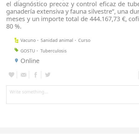
el diagnóstico precoz y control eficaz de tub
ganadería extensiva y fauna silvestre”, una du
meses y un importe total de 444.167,73 €, cof
80 %.
Vacuno
Sanidad animal
Curso
GOSTU
Tuberculosis
Online