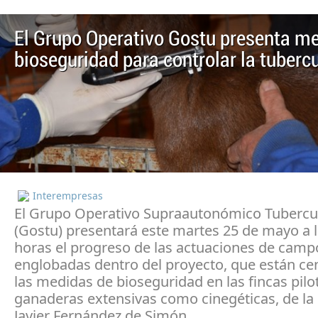
El Grupo Operativo Gostu presenta m
bioseguridad para controlar la tuberc
Interempresas
El Grupo Operativo Supraautonómico Tubercu
(Gostu) presentará este martes 25 de mayo a l
horas el progreso de las actuaciones de camp
englobadas dentro del proyecto, que están ce
las medidas de bioseguridad en las fincas pilo
ganaderas extensivas como cinegéticas, de l
Javier Fernández de Simón.