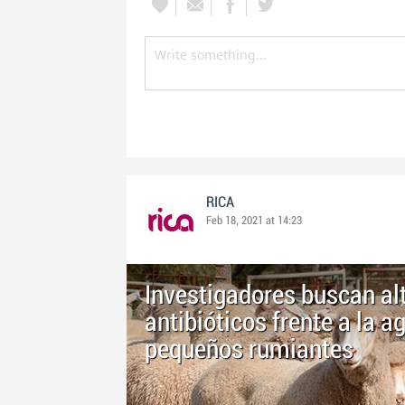
RICA
Feb 18, 2021 at 14:23
Investigadores buscan alt
antibióticos frente a la 
pequeños rumiantes