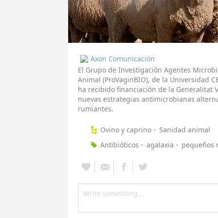
Axon Comunicación
El Grupo de Investigación Agentes Microbi
Animal (ProVaginBIO), de la Universidad C
ha recibido financiación de la Generalita
nuevas estrategias antimicrobianas alterna
rumiantes.
Ovino y caprino
Sanidad animal
Antibióticos
agalaxia
pequeños 