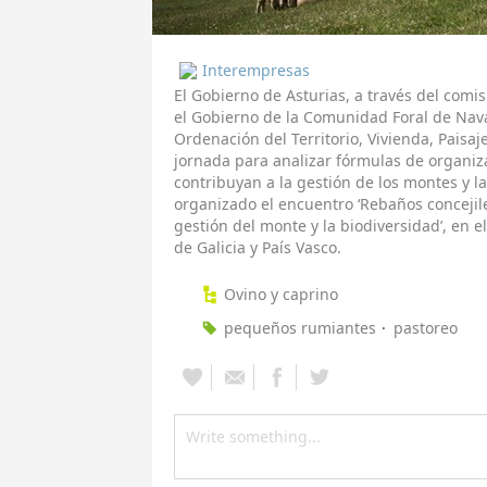
Interempresas
El Gobierno de Asturias, a través del comi
el Gobierno de la Comunidad Foral de Na
Ordenación del Territorio, Vivienda, Paisa
jornada para analizar fórmulas de organiza
contribuyan a la gestión de los montes y
organizado el encuentro ‘Rebaños concejile
gestión del monte y la biodiversidad’, en 
de Galicia y País Vasco.
Ovino y caprino
pequeños rumiantes
pastoreo