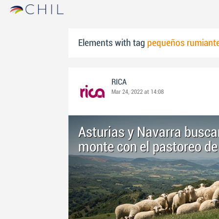
Elements with tag
pequeños rumiant
RICA
Mar 24, 2022 at 14:08
Asturias y Navarra buscan
monte con el pastoreo d