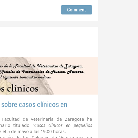
sobre casos clínicos en
a Facultad de Veterinaria de Zaragoza ha
ario titulado “
Casos clínicos en pequeños
e el 5 de mayo a las 19:00 horas.
ación de los Colegios de Veterinarios de