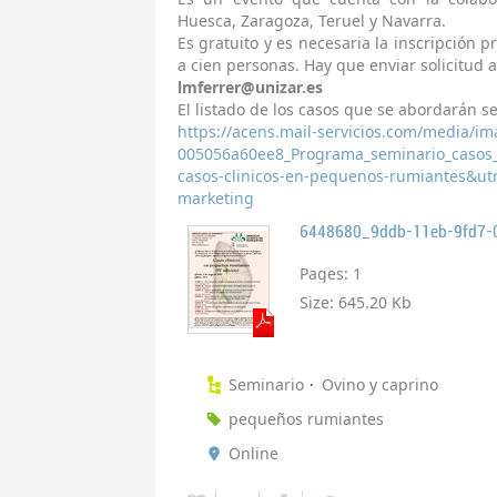
Huesca, Zaragoza, Teruel y Navarra.
Es gratuito y es necesaria la inscripción p
a cien personas. Hay que enviar solicitud a
lmferrer@unizar.es
El listado de los casos que se abordarán s
https://acens.mail-servicios.com/media/
005056a60ee8_Programa_seminario_casos_
casos-clinicos-en-pequenos-rumiantes&
marketing
Pages:
1
Size:
645.20 Kb
Seminario
Ovino y caprino
pequeños rumiantes
Online