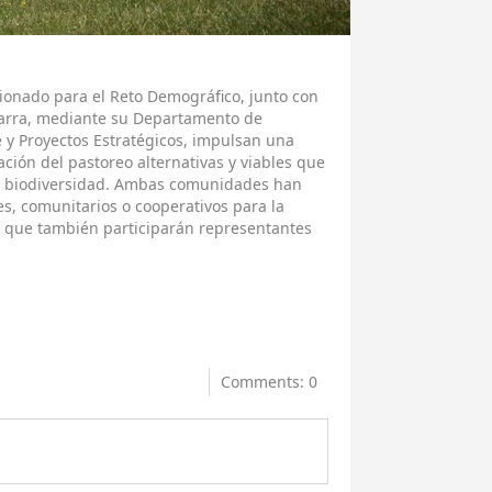
sionado para el Reto Demográfico, junto con
varra, mediante su Departamento de
je y Proyectos Estratégicos, impulsan una
ción del pastoreo alternativas y viables que
 la biodiversidad. Ambas comunidades han
s, comunitarios o cooperativos para la
el que también participarán representantes
Comments: 0