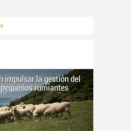
es
 impulsar la gestión del
e pequeños rumiantes