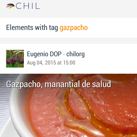
Elements with tag
gazpacho
-
Eugenio DOP
chilorg
Aug 04, 2015 at 15:00
Gazpacho, manantial de salud