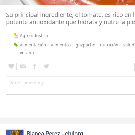
Su principal ingrediente, el tomate, es rico en 
potente antioxidante que hidrata y nutre la pie
Agroindustria
alimentación
alimentos
gazpacho
nutrición
salud
verano
-
Blanca Perez
chilorg