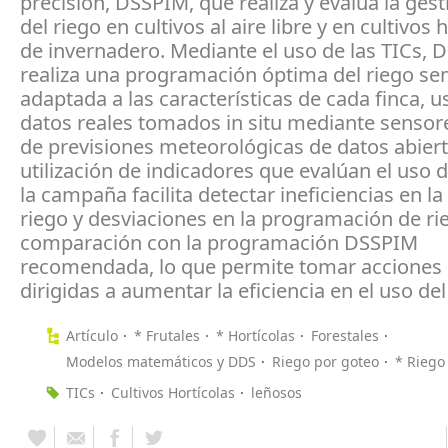
precisión, DSSPIM, que realiza y evalúa la ges
del riego en cultivos al aire libre y en cultivos 
de invernadero. Mediante el uso de las TICs,
realiza una programación óptima del riego s
adaptada a las características de cada finca, 
datos reales tomados in situ mediante sensore
de previsiones meteorológicas de datos abiert
utilización de indicadores que evalúan el uso 
la campaña facilita detectar ineficiencias en la
riego y desviaciones en la programación de ri
comparación con la programación DSSPIM
recomendada, lo que permite tomar acciones
dirigidas a aumentar la eficiencia en el uso de
Artículo
* Frutales
* Hortícolas
Forestales
Modelos matemáticos y DDS
Riego por goteo
* Riego
TICs
Cultivos Hortícolas
leñosos