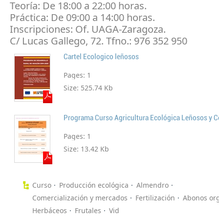
Teoría: De 18:00 a 22:00 horas.
Práctica: De 09:00 a 14:00 horas.
Inscripciones: Of. UAGA-Zaragoza.
C/ Lucas Gallego, 72. Tfno.: 976 352 950
Cartel Ecologico leñosos
Pages:
1
Size:
525.74 Kb
Programa Curso Agricultura Ecológica Leñosos y C
Pages:
1
Size:
13.42 Kb
Curso
Producción ecológica
Almendro
Comercialización y mercados
Fertilización
Abonos or
Herbáceos
Frutales
Vid