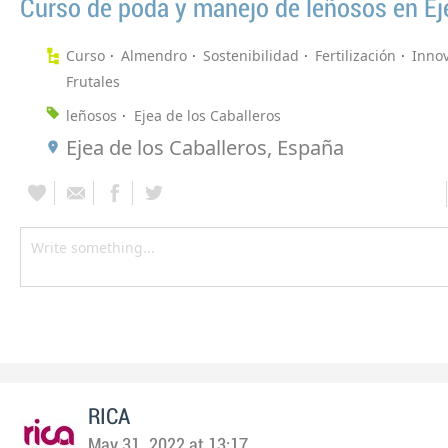
Curso de poda y manejo de leñosos en Ej
Curso
Almendro
Sostenibilidad
Fertilización
Inno
Frutales
leñosos
Ejea de los Caballeros
Ejea de los Caballeros, España
RICA
May 31, 2022 at 13:17