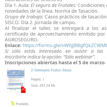
Día 1. Aula:
El seguro de Frutales:
Condiciones 
novedades de la línea. Norma de Tasación.
Grupo de trabajo:
Casos prácticos de tasació
SISCO
.
Día 2. Jornada de campo
.
Al finalizar el taller, se entregará a los a
certificado de aprovechamiento emitido po
AGROSEGURO.
Enlace:
https://forms.gle/sWhJjBBgfQkZCWM
Si sólo estás interesado en asistir a las 
inscribirte indica la opción: “Sólo webinar”.
Inscripciones abiertas hasta el 5 de marzo
2-Seminario-Frutos-Secos
Pages:
1
Size:
297.24 Kb
Frutales