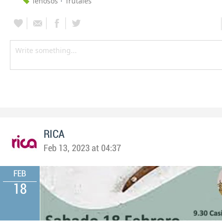
leñosos
frutales
RICA
Feb 13, 2023 at 04:37
FEB
18