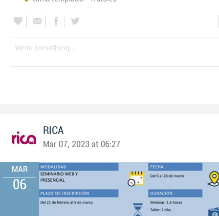
RICA
Mar 07, 2023 at 06:27
MAR
06