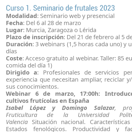
Curso 1. Seminario de frutales 2023
Modalidad
: Seminario web y presencial
Fecha
: Del 6 al 28 de marzo
Lugar
: Murcia, Zaragoza o Lérida
Plazo de inscripción
: Del 21 de febrero al 5 
Duración
: 3 webinars (1,5 horas cada uno) y u
días
Coste
: Acceso gratuito al webinar. Taller: 85 e
comida del día 1)
Dirigido a
: Profesionales de servicios per
experiencia que necesitan ampliar, reciclar y/
sus conocimientos.
Webinar 6 de marzo, 17:00h: Introduc
cultivos frutícolas en España
Isabel López y Domingo Salazar
, pro
Fruticultura de la Universidad Poli
Valencia
Situación nacional. Característica
Estados fenológicos. Productividad y fa