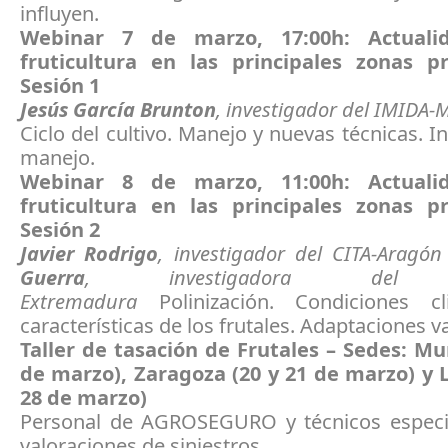
influyen.
Webinar 7 de marzo, 17:00h: Actuali
fruticultura en las principales zonas p
Sesión 1
Jesús García Brunton
, investigador del IMIDA-
Ciclo del cultivo. Manejo y nuevas técnicas. In
manejo.
Webinar 8 de marzo, 11:00h: Actuali
fruticultura en las principales zonas p
Sesión 2
Javier Rodrigo
, investigador del CITA-Aragó
Guerra
, investigadora del C
Extremadura
Polinización. Condiciones c
características de los frutales. Adaptaciones va
Taller de tasación de Frutales
–
Sedes: Mur
de marzo), Zaragoza (20 y 21 de marzo) y L
28 de marzo)
Personal de AGROSEGURO y técnicos especi
valoraciones de siniestros