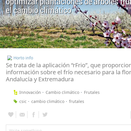
optimizar plantaciones de árboles fru
el cambio climático
Horto info
Se trata de la aplicación “rFrio”, que proporcio
información sobre el frío necesario para la flo
Andalucía y Extremadura
Innovación
Cambio climático
Frutales
csic
cambio climático
frutales