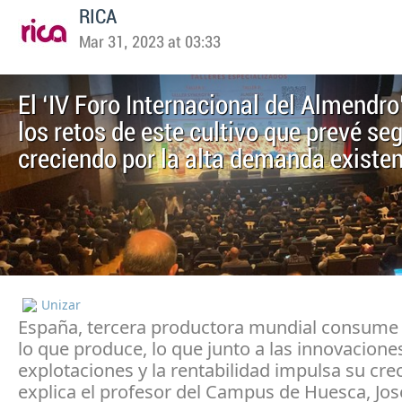
RICA
Mar 31, 2023 at 03:33
El ‘IV Foro Internacional del Almendro
los retos de este cultivo que prevé seg
creciendo por la alta demanda existe
Unizar
España, tercera productora mundial consume 
lo que produce, lo que junto a las innovacione
explotaciones y la rentabilidad impulsa su cre
explica el profesor del Campus de Huesca, Jos