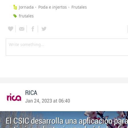
Jornada
Poda e injertos
Frutales
frutales
RICA
Jan 24, 2023 at 06:40
El CSIC desarrolla una aplicación par