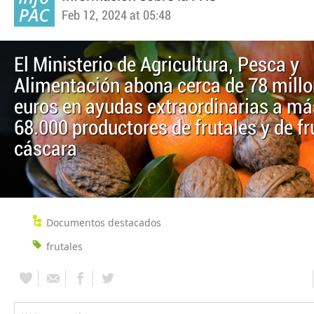
Feb 12, 2024 at 05:48
El Ministerio de Agricultura, Pesca y
Alimentación abona cerca de 78 millo
euros en ayudas extraordinarias a má
68.000 productores de frutales y de fr
cáscara
Documentos destacados
frutales