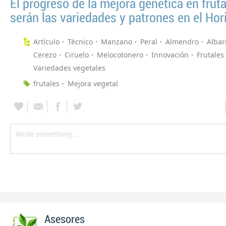
El progreso de la mejora genética en frut
serán las variedades y patrones en el Hor
Artículo
Técnico
Manzano
Peral
Almendro
Albar
Cerezo
Ciruelo
Melocotonero
Innovación
Frutales
Variedades vegetales
frutales
Mejora vegetal
Asesores