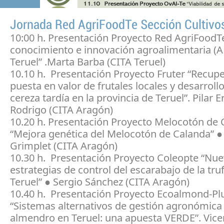
Jornada Red AgriFoodTe Sección Cultivo
10:00 h. Presentación Proyecto Red AgriFoodT
conocimiento e innovación agroalimentaria (A
Teruel” .Marta Barba (CITA Teruel)
10.10 h. Presentación Proyecto Fruter “Recupe
puesta en valor de frutales locales y desarrollo
cereza tardía en la provincia de Teruel”. Pilar Er
Rodrigo (CITA Aragón)
10.20 h. Presentación Proyecto Melocotón de 
“Mejora genética del Melocotón de Calanda” ●
Grimplet (CITA Aragón)
10.30 h. Presentación Proyecto Coleopte “Nu
estrategias de control del escarabajo de la tru
Teruel” ● Sergio Sánchez (CITA Aragón)
10.40 h. Presentación Proyecto Ecoalmond-Pl
“Sistemas alternativos de gestión agronómica
almendro en Teruel: una apuesta VERDE”. Vice