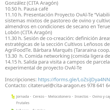
González (CITA Aragón)
10.50 h. Pausa café
11.10 h. Presentación Proyecto OvAl-Te “Viabil
sistemas mixtos de pastoreo de ovino y cultiv
almendros en condiciones de secano en Teru
Lobón (CITA Aragón)
11.30 h. Sesión de co-creación: definición área
estratégicas de la sección Cultivos Leñosos de
AgriFoodTe. Bárbara Marqués (Tararaina coop.
13.30 h. Comida networking (comida ligera de
14.15 h. Salida para visita a campos de parcela
experimental de proyecto OvAl-Te
Inscripciones:
https://forms.gle/LoZsiJDya4N
Contacto: citateruel@cita-aragon.es 978 641 6
Jornada
Cerezo
Melocotonero
Insectos
Ovino y ca
Frutales