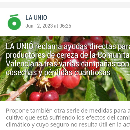
LA UNIO
Jun 12, 2023 at 06:26
LA UNIÓ reclama ayudas directas par
productores de cereza de la Comunita
Valenciana tras varias campañas con
cosechas y pérdidas cuantiosas
Propone también otra serie de medidas para 
cultivo que está sufriendo los efectos del cam
climático y cuyo seguro no resulta útil en la a