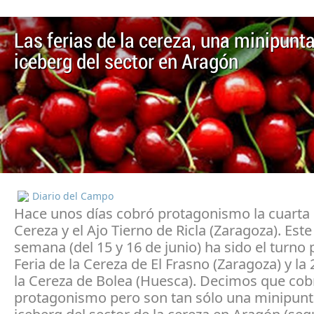
Las ferias de la cereza, una minipunta
iceberg del sector en Aragón
Diario del Campo
Hace unos días cobró protagonismo la cuarta F
Cereza y el Ajo Tierno de Ricla (Zaragoza). Este
semana (del 15 y 16 de junio) ha sido el turno p
Feria de la Cereza de El Frasno (Zaragoza) y la 
la Cereza de Bolea (Huesca). Decimos que cob
protagonismo pero son tan sólo una minipunt