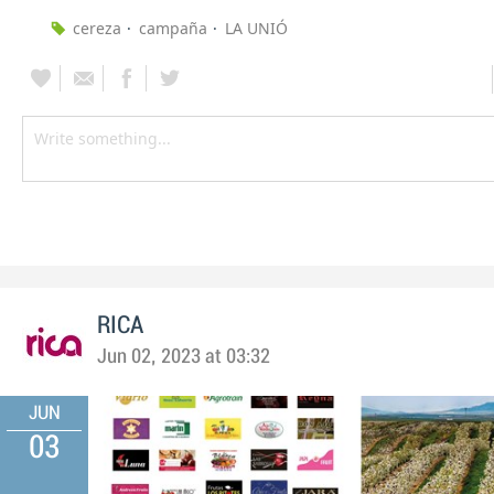
cereza
campaña
LA UNIÓ
RICA
Jun 02, 2023 at 03:32
JUN
03