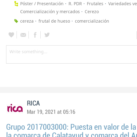
Póster / Presentación
R. PDR
Frutales
Variedades ve
Comercialización y mercados
Cerezo
cereza
frutal de hueso
comercialización
RICA
Mar 19, 2021 at 05:16
Grupo 2017003000: Puesta en valor de la
la comarca de Calatayud y comarca del A