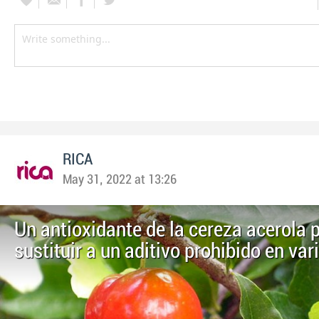
RICA
May 31, 2022 at 13:26
Un antioxidante de la cereza acerola 
sustituir a un aditivo prohibido en var