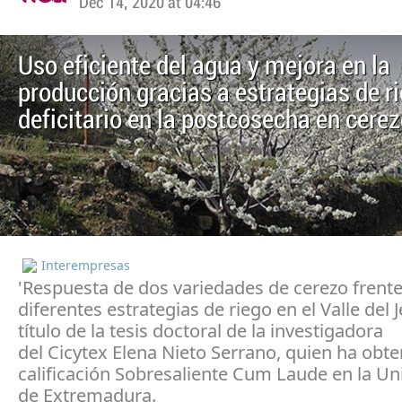
Dec 14, 2020 at 04:46
Uso eficiente del agua y mejora en la
producción gracias a estrategias de r
deficitario en la postcosecha en cere
Interempresas
'Respuesta de dos variedades de cerezo frente
diferentes estrategias de riego en el Valle del Je
título de la tesis doctoral de la investigadora
del Cicytex Elena Nieto Serrano, quien ha obte
calificación Sobresaliente Cum Laude en la Un
de Extremadura.