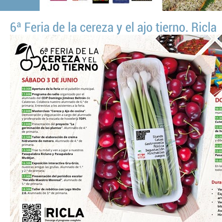
6ª Feria de la cereza y el ajo tierno. Ricla