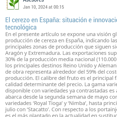
Jan 10, 2024 at 00:15
El cerezo en España: situación e innovac
tecnológica
En el presente artículo se expone una visión gl
producción de cereza en España, indicando la
principales zonas de producción que siguen s
Aragón y Extremadura. Las exportaciones sup
30% de la producción media nacional (110.000 
los principales destinos Reino Unido y Alema
de obra representa alrededor del 59% del cost
producción. El calibre del fruto es el principal 
calidad determinante del precio. La gama vari
disponible con variedades ya contrastadas es 
abarca desde la segunda semana de mayo con
variedades ‘Royal Tioga’ y ‘Nimba’, hasta princ
julio con ‘Stacatto’. Con respecto a los portain
es el más plantado en la actualidad en sustitu