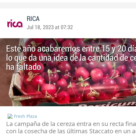
RICA
Jul 18, 2023 at 07:32
Este año acabaremos entre 15 y 20 dí
lo que da una idea de la cantidad de 
ha faltado
Fresh Plaza
La campaña de la cereza entra en su recta fin
con la cosecha de las últimas Staccato en un a