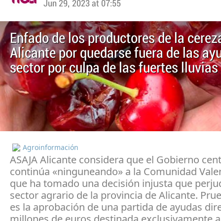
Jun 29, 2023 at 07:55
Enfado de los productores de la cerez
Alicante por quedarse fuera de las ay
sector por culpa de las fuertes lluvias
Agroinformación
ASAJA Alicante considera que el Gobierno cent
continúa «ninguneando» a la Comunidad Vale
que ha tomado una decisión injusta que perjud
sector agrario de la provincia de Alicante. Pru
es la aprobación de una partida de ayudas dir
millones de euros destinada exclusivamente a