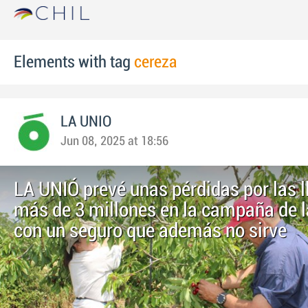
Elements with tag
cereza
LA UNIO
Jun 08, 2025 at 18:56
LA UNIÓ prevé unas pérdidas por las l
más de 3 millones en la campaña de l
con un seguro que además no sirve