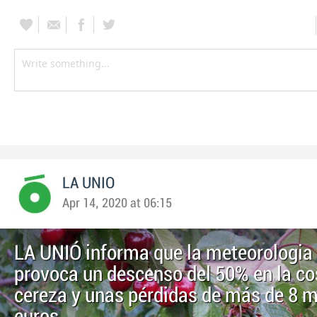
LA UNIO
Apr 14, 2020 at 06:15
LA UNIÓ informa que la meteorologia
provoca un descenso del 50% en la c
cereza y unas pérdidas de más de 8 m
euros