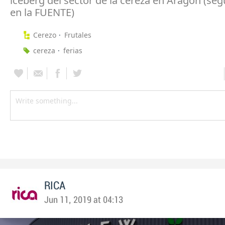
iceberg del sector de la cereza en Aragón (seg
en la FUENTE)
Cerezo
Frutales
cereza
ferias
RICA
Jun 11, 2019 at 04:13