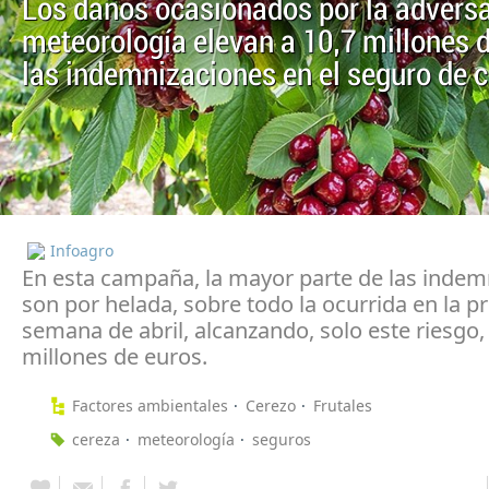
Los daños ocasionados por la advers
meteorología elevan a 10,7 millones 
las indemnizaciones en el seguro de 
Infoagro
En esta campaña, la mayor parte de las indem
son por helada, sobre todo la ocurrida en la p
semana de abril, alcanzando, solo este riesgo, 
millones de euros.
Factores ambientales
Cerezo
Frutales
cereza
meteorología
seguros