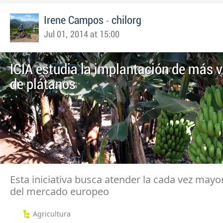
-
Irene Campos
chilorg
Jul 01, 2014 at 15:00
ICIA estudia la implantación de más 
de plátanos
Esta iniciativa busca atender la cada vez ma
del mercado europeo
Agricultura