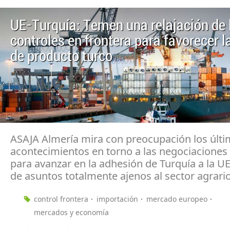
UE-Turquía: Temen una relajación de 
controles en frontera para favorecer l
de producto turco
ASAJA Almería mira con preocupación los últ
acontecimientos en torno a las negociaciones 
para avanzar en la adhesión de Turquía a la U
de asuntos totalmente ajenos al sector agrario
control frontera
importación
mercado europeo
mercados y economía