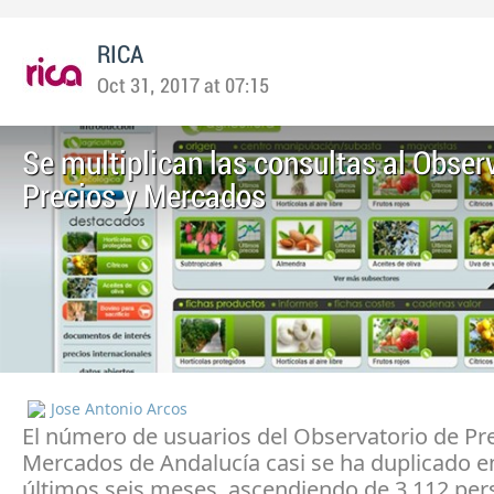
RICA
Oct 31, 2017 at 07:15
Se multiplican las consultas al Obser
Precios y Mercados
Jose Antonio Arcos
El número de usuarios del Observatorio de Pre
Mercados de Andalucía casi se ha duplicado e
últimos seis meses, ascendiendo de 3.112 pe