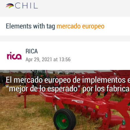
Elements with tag
mercado europeo
RICA
Apr 29, 2021 at 13:56
El mercado europeo de implementos 
"mejor de lo esperado" por los fabric