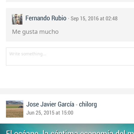
Fernando Rubio
· Sep 15, 2016 at 02:48
Me gusta mucho
-
Jose Javier García
chilorg
Jun 25, 2015 at 15:00
El océano, la séptima economía del 