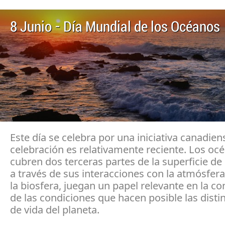
8 Junio - Día Mundial de los Océanos
Este día se celebra por una iniciativa canadien
celebración es relativamente reciente. Los oc
cubren dos terceras partes de la superficie de l
a través de sus interacciones con la atmósfera,
la biosfera, juegan un papel relevante en la c
de las condiciones que hacen posible las disti
de vida del planeta.