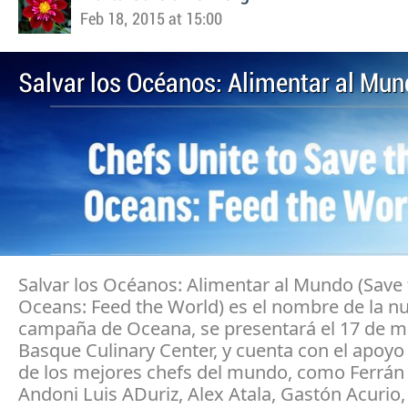
Feb 18, 2015 at 15:00
Salvar los Océanos: Alimentar al Mu
Salvar los Océanos: Alimentar al Mundo (Save
Oceans: Feed the World) es el nombre de la n
campaña de Oceana, se presentará el 17 de m
Basque Culinary Center, y cuenta con el apoyo
de los mejores chefs del mundo, como Ferrán 
Andoni Luis ADuriz, Alex Atala, Gastón Acurio,