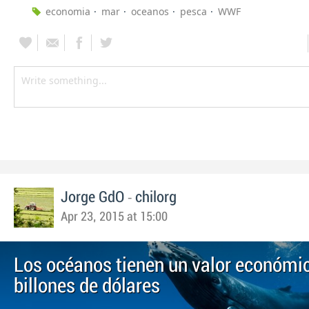
economia
mar
oceanos
pesca
WWF
-
Jorge GdO
chilorg
Apr 23, 2015 at 15:00
Los océanos tienen un valor económi
billones de dólares