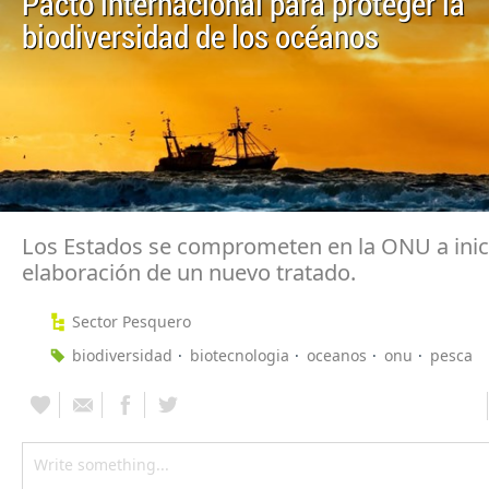
Pacto internacional para proteger la
biodiversidad de los océanos
Los Estados se comprometen en la ONU a inici
elaboración de un nuevo tratado.
Sector Pesquero
biodiversidad
biotecnologia
oceanos
onu
pesca