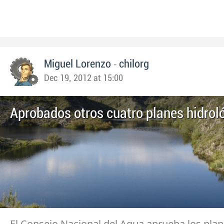
-
Miguel Lorenzo
chilorg
Dec 19, 2012 at 15:00
Aprobados otros cuatro planes hidrol
El Consejo Nacional del Agua aprueba los pla