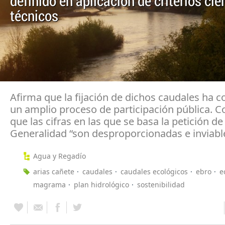
definido en aplicación de criterios cie
técnicos
Afirma que la fijación de dichos caudales ha 
un amplio proceso de participación pública. C
que las cifras en las que se basa la petición de 
Generalidad “son desproporcionadas e inviabl
Agua y Regadío
arias cañete
caudales
caudales ecológicos
ebro
e
magrama
plan hidrológico
sostenibilidad