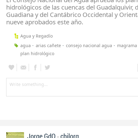
hidrológicos de las cuencas del Guadalquivir, d
Guadiana y del Cantábrico Occidental y Orient
nueve aprobados este año.
Agua y Regadío
agua
arias cañete
consejo nacional agua
magrama
plan hidrológico
-
Jorge GdO
chilorg