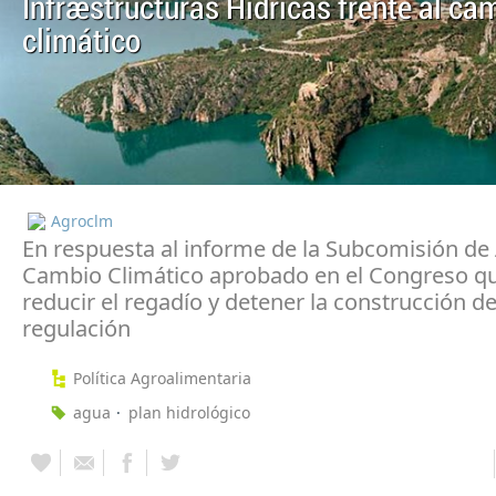
Infraestructuras Hídricas frente al ca
climático
Agroclm
En respuesta al informe de la Subcomisión de
Cambio Climático aprobado en el Congreso qu
reducir el regadío y detener la construcción d
regulación
Política Agroalimentaria
agua
plan hidrológico