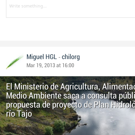
-
Miguel HGL
chilorg
Mar 19, 2013 at 16:00
El Ministerio de Agricultura, Alimenta
Medio Ambiente saca a consulta públi
propuesta de proyecto de Plan Hidroló
río Tajo