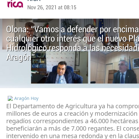
Nov 26, 2021 at 08:15
Olona: “Vamos a defender por encima
cualquier otro interés que el nuevo Pl
Hidrológico responda a las necesidad
Aragón”
Aragón Hoy
El Departamento de Agricultura ya ha compr
millones de euros a creación y modernización
regadíos correspondientes a 46.000 hectáreas
beneficiarán a más de 7.000 regantes. El cons
intervenido en una mesa redonda y en la claus