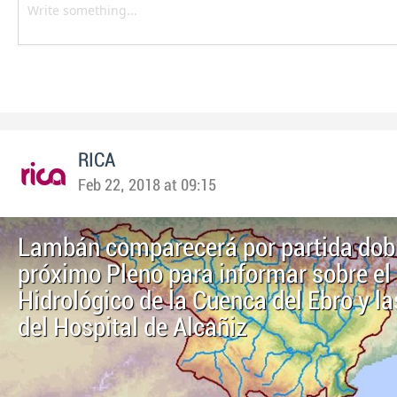
RICA
Feb 22, 2018 at 09:15
Lambán comparecerá por partida dobl
próximo Pleno para informar sobre el
Hidrológico de la Cuenca del Ebro y l
del Hospital de Alcañiz