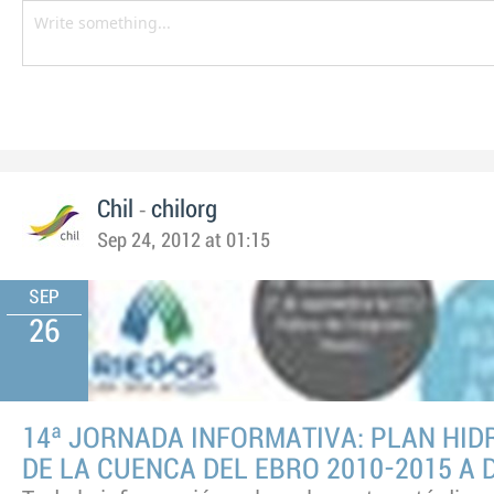
-
Chil
chilorg
Sep 24, 2012 at 01:15
SEP
26
14ª JORNADA INFORMATIVA: PLAN HI
DE LA CUENCA DEL EBRO 2010-2015 A 