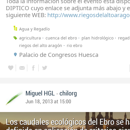
Toda la información sobre el evento está dispo
DIPTICO cuyo enlace se adjunta más abajo y e
siguiente WEB:
http://www.riegosdelaltoarago
Agua y Regadío
agricultura
cuenca del ebro
plan hidrológico
regad
riegos del alto aragón
rio ebro
Palacio de Congresos Huesca
-
Miguel HGL
chilorg
Jun 18, 2013 at 15:00
Los caudales ecológicos del Ebro se 