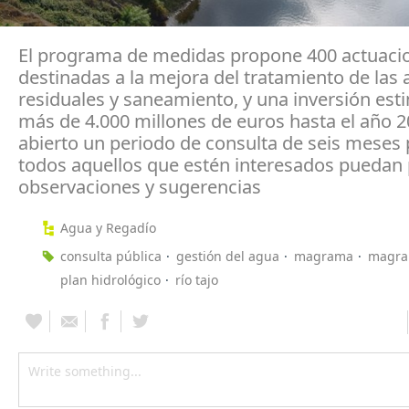
El programa de medidas propone 400 actuacio
destinadas a la mejora del tratamiento de las
residuales y saneamiento, y una inversión es
más de 4.000 millones de euros hasta el año 2
abierto un periodo de consulta de seis meses
todos aquellos que estén interesados puedan
observaciones y sugerencias
Agua y Regadío
consulta pública
gestión del agua
magrama
magr
plan hidrológico
río tajo