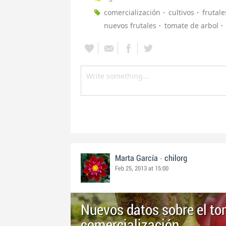
comercialización
cultivos
frutale
nuevos frutales
tomate de arbol
-
Marta García
chilorg
Feb 25, 2013 at 15:00
Nuevos datos sobre el to
comercialización