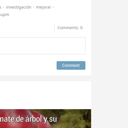
s
investigación
mejorar
upm
Comments: 0
mate de árbol y su