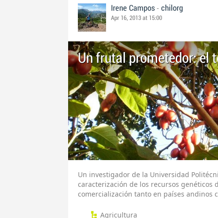
-
Irene Campos
chilorg
Apr 16, 2013 at 15:00
Un frutal prometedor: el 
Un investigador de la Universidad Politécn
caracterización de los recursos genéticos 
comercialización tanto en países andinos
Agricultura