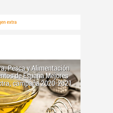
gen extra
ura, Pesca y Alimentación
entos de España Mejores
Extra, campaña 2020-2021