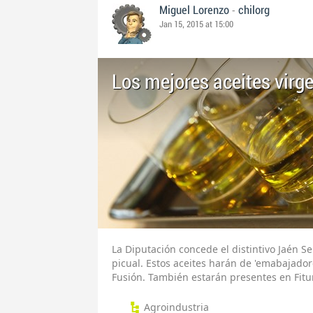
-
Miguel Lorenzo
chilorg
Jan 15, 2015 at 15:00
Los mejores aceites virge
La Diputación concede el distintivo Jaén Se
picual. Estos aceites harán de 'emabajador
Fusión. También estarán presentes en Fitur
Agroindustria