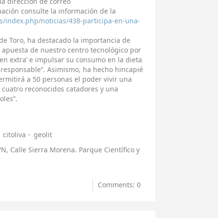
la dirección de correo
ación consulte la información de la
es/index.php/noticias/438-participa-en-una-
 de Toro, ha destacado la importancia de
e apuesta de nuestro centro tecnológico por
rgen extra’ e impulsar su consumo en la dieta
y responsable”. Asimismo, ha hecho hincapié
ermitirá a 50 personas el poder vivir una
e cuatro reconocidos catadores y una
oles”.
citoliva
geolit
/N, Calle Sierra Morena. Parque Científico y
Comments: 0