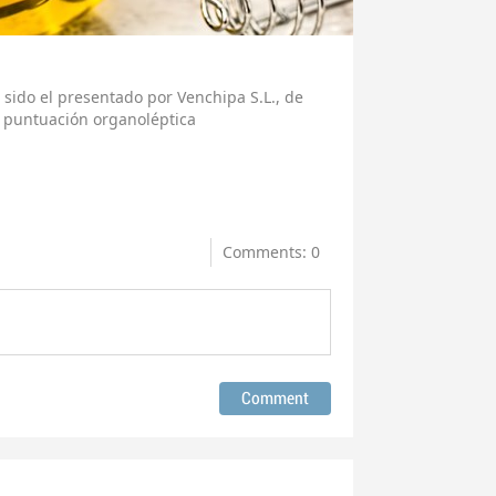
sido el presentado por Venchipa S.L., de
r puntuación organoléptica
Comments: 0