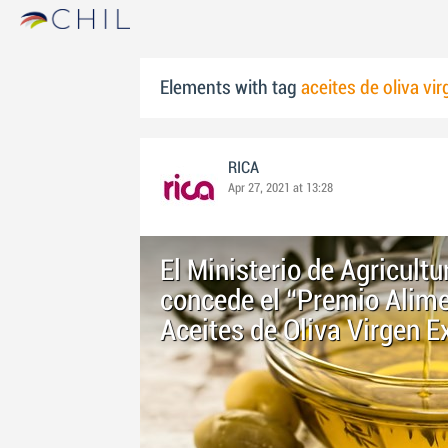
Elements with tag
aceites de oliva vir
RICA
Apr 27, 2021 at 13:28
El Ministerio de Agricult
concede el “Premio Alim
Aceites de Oliva Virgen 