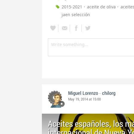
2015-2021
aceite de oliva
aceite
jaen selección
-
Miguel Lorenzo
chilorg
May 19, 2014 at 15:00
Aceites españoles, los 
internacional de Nueva Y