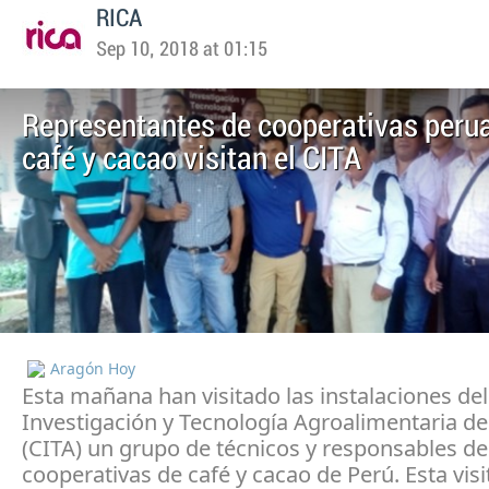
RICA
Sep 10, 2018 at 01:15
Representantes de cooperativas peru
café y cacao visitan el CITA
Aragón Hoy
Esta mañana han visitado las instalaciones de
Investigación y Tecnología Agroalimentaria d
(CITA) un grupo de técnicos y responsables de
cooperativas de café y cacao de Perú. Esta visi