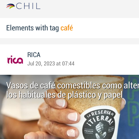
Elements with tag
café
RICA
Jul 20, 2023 at 07:44
Vasos de café comestibles como alter
los habituales de plástico y papel