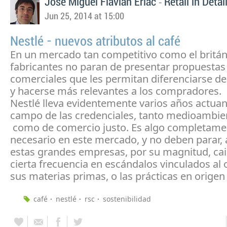
-
Jose Miguel Flavian Erlac
Retail in Detai
Jun 25, 2014 at 15:00
Nestlé - nuevos atributos al café
En un mercado tan competitivo como el britán
fabricantes no paran de presentar propuestas
comerciales que les permitan diferenciarse de
y hacerse más relevantes a los compradores.
Nestlé lleva evidentemente varios años actuan
campo de las credenciales, tanto medioambie
como de comercio justo. Es algo completame
necesario en este mercado, y no deben parar, 
estas grandes empresas, por su magnitud, ca
cierta frecuencia en escándalos vinculados al 
sus materias primas, o las prácticas en origen
café
nestlé
rsc
sostenibilidad