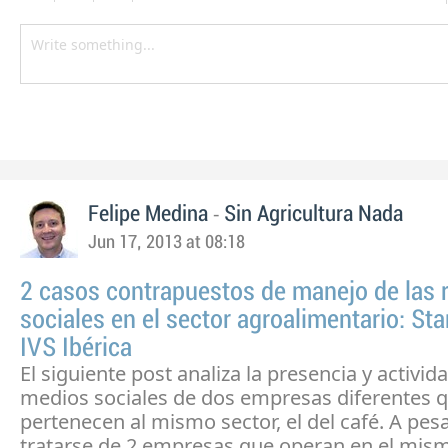
-
Felipe Medina
Sin Agricultura Nada
Jun 17, 2013 at 08:18
2 casos contrapuestos de manejo de las 
sociales en el sector agroalimentario: St
IVS Ibérica
El siguiente post analiza la presencia y activid
medios sociales de dos empresas diferentes 
pertenecen al mismo sector, el del café. A pes
tratarse de 2 empresas que operan en el mismo