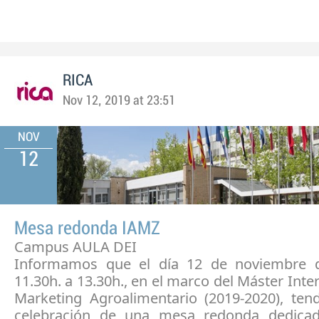
RICA
Nov 12, 2019 at 23:51
NOV
12
Mesa redonda IAMZ
Campus AULA DEI
Informamos que el día 12 de noviembre 
11.30h. a 13.30h., en el marco del Máster Inte
Marketing Agroalimentario (2019-2020), tend
celebración de una mesa redonda dedicad