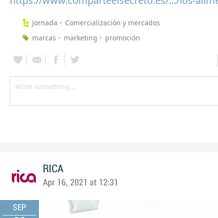
https://www.comparteelsecreto.es/.../los-alime
Jornada
Comercialización y mercados
marcas
marketing
promoción
RICA
Apr 16, 2021 at 12:31
SEP