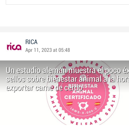
RICA
Apr 11, 2023 at 05:48
Un estudio alemán muestra el poco éx
sellos sobre bienestar animal a la hor
exportar carne de cerdo