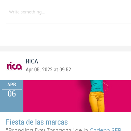
RICA
Apr 05, 2022 at 09:52
APR
06
Fiesta de las marcas
"Branding Day Zaragoza" de la
Cadena SER