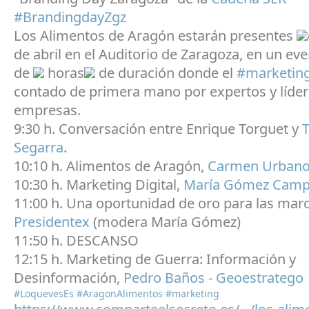
#BrandingdayZgz
Los Alimentos de Aragón estarán presentes
de abril en el Auditorio de Zaragoza, en un ev
de
horas
de duración donde el
#marketin
contado de primera mano por expertos y líder
empresas.
9:30 h. Conversación entre Enrique Torguet y
T
Segarra
.
10:10 h. Alimentos de Aragón,
Carmen Urban
10:30 h. Marketing Digital,
María Gómez Campi
11:00 h. Una oportunidad de oro para las marc
Presidentex
(modera María Gómez)
11:50 h. DESCANSO
12:15 h. Marketing de Guerra: Información y
Desinformación,
Pedro Baños - Geoestratego
#LoquevesEs
#AragonAlimentos
#marketing