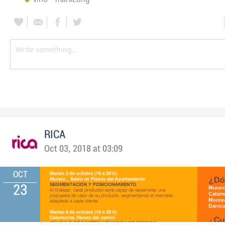
RICA
Oct 03, 2018 at 03:09
OCT
23