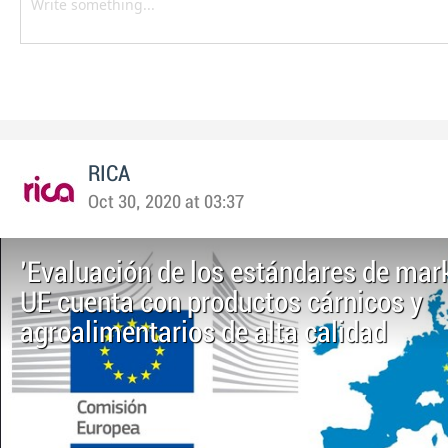
RICA
Oct 30, 2020 at 03:37
'Evaluación de los estándares de mark
UE cuenta con productos cárnicos y
agroalimentarios de alta calidad