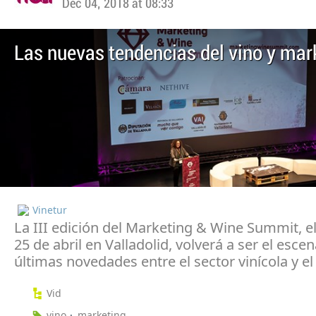
Dec 04, 2018 at 08:33
Las nuevas tendencias del vino y mar
Vinetur
La III edición del Marketing & Wine Summit, e
25 de abril en Valladolid, volverá a ser el escen
últimas novedades entre el sector vinícola y e
Vid
vino
marketing