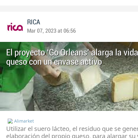
RICA
Mar 07, 2023 at 06:56
El proyecto ‘Go Orleans’ alarga la vida 
queso con un envase activo
Alimarket
Utilizar el suero lácteo, el residuo que se gene
elaboración del propio queso, para alargar su v