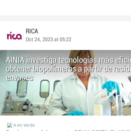
RICA
Oct 24, 2023 at 05:22
AINIA investiga tecnologías más efici
obtener biopolímeros a partir de resi
envases
A en Verde