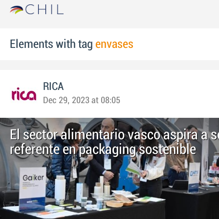
Elements with tag
envases
RICA
Dec 29, 2023 at 08:05
El sector alimentario vasco aspira a s
referente en packaging sostenible