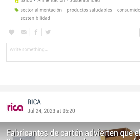
Salud
Alimentación
Sostenibilidad
sector alimentación
productos saludables
consumido
sostenibilidad
RICA
Jul 24, 2023 at 06:20
Fabricantes de cartón advierten que e