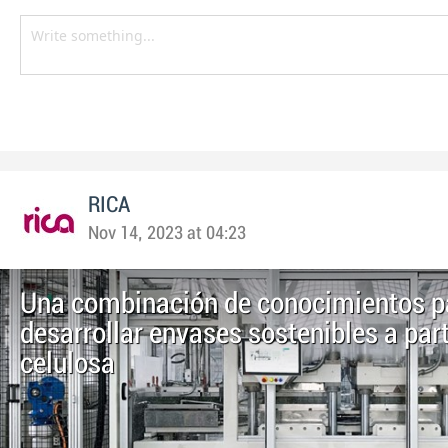
RICA
Nov 14, 2023 at 04:23
Una combinación de conocimientos p
desarrollar envases sostenibles a part
celulosa