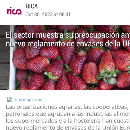
RICA
Oct 30, 2023 at 06:31
El sector muestra su preocupación ant
nuevo reglamento de envases de la U
Interempresas
Las organizaciones agrarias, las cooperativas, 
patronales que agrupan a las industrias alimen
los supermercados y a la hostelería han cuest
nuevo reglamento de envases de la Unión Eur