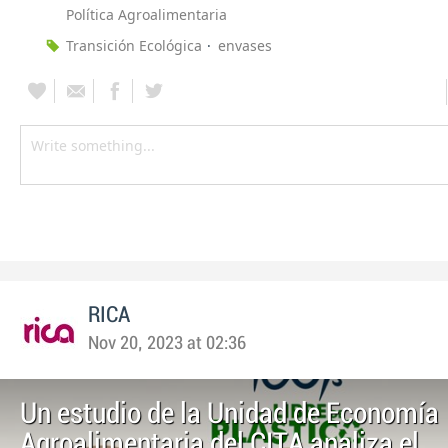
Política Agroalimentaria
Transición Ecológica
envases
RICA
Nov 20, 2023 at 02:36
Un estudio de la Unidad de Economía
Agroalimentaria del CITA analiza el