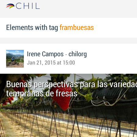
Elements with tag
frambuesas
-
Irene Campos
chilorg
Jan 21, 2015 at 15:00
Buenas perspectivas para las varieda
tempranas de fresas