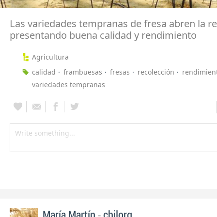
Las variedades tempranas de fresa abren la r
presentando buena calidad y rendimiento
Agricultura
calidad
frambuesas
fresas
recolección
rendimient
variedades tempranas
-
María Martín
chilorg