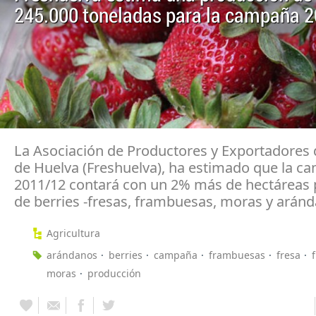
245.000 toneladas para la campaña 
La Asociación de Productores y Exportadores d
de Huelva (Freshuelva), ha estimado que la c
2011/12 contará con un 2% más de hectáreas 
de berries -fresas, frambuesas, moras y aránd
Agricultura
arándanos
berries
campaña
frambuesas
fresa
moras
producción