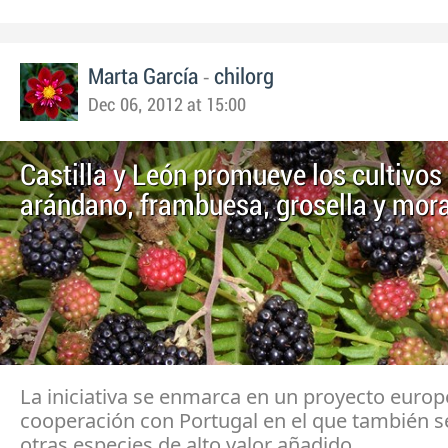
-
Marta García
chilorg
Dec 06, 2012 at 15:00
Castilla y León promueve los cultivos
arándano, frambuesa, grosella y mor
La iniciativa se enmarca en un proyecto euro
cooperación con Portugal en el que también s
otras especies de alto valor añadido.