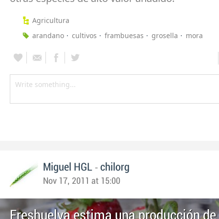
Agricultura
arandano
cultivos
frambuesas
grosella
mora
-
Miguel HGL
chilorg
Nov 17, 2011 at 15:00
Freshuelva estima una producción de 