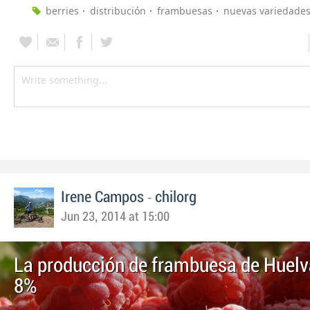
berries
distribución
frambuesas
nuevas variedade
-
Irene Campos
chilorg
Jun 23, 2014 at 15:00
La producción de frambuesa de Huelv
8%