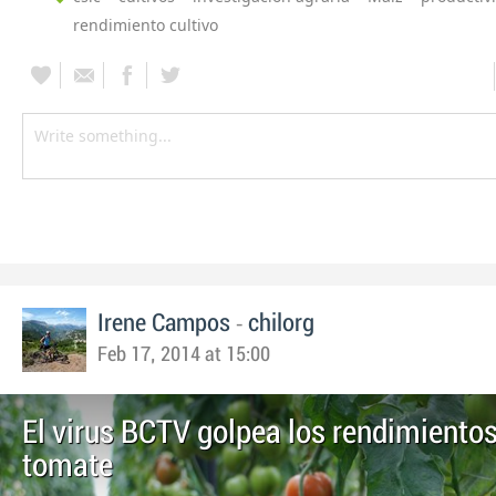
rendimiento cultivo
-
Irene Campos
chilorg
Feb 17, 2014 at 15:00
El virus BCTV golpea los rendimiento
tomate