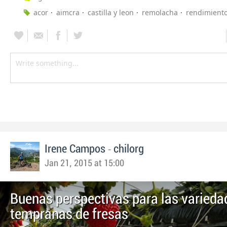
acor
aimcra
castilla y leon
remolacha
rendimiento
-
Irene Campos
chilorg
Jan 21, 2015 at 15:00
Buenas perspectivas para las varieda
tempranas de fresas