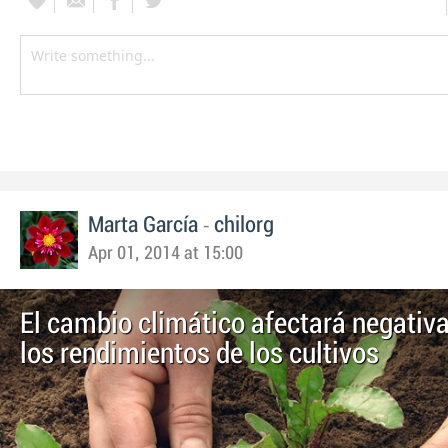
-
Marta García
chilorg
Apr 01, 2014 at 15:00
El cambio climático afectará negativ
los rendimientos de los cultivos