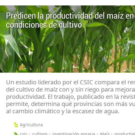
Predicen la productividad del maíz en
condiciones de cultivo
Un estudio liderado por el CSIC compara el r
del cultivo de maíz con y sin riego para mejora
productividad. El trabajo, publicado en la revi
permite, determina qué provincias son más vu
al cambio climático y la escasez de agua.
Agricultura
csic
cultivos
investigación agraria
Maíz
productiv