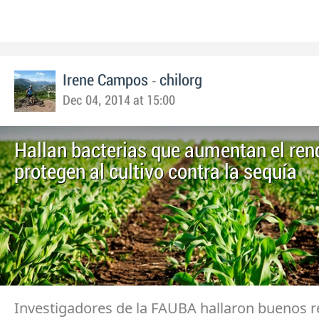
-
Irene Campos
chilorg
Dec 04, 2014 at 15:00
Hallan bacterias que aumentan el ren
protegen al cultivo contra la sequía
Investigadores de la FAUBA hallaron buenos r