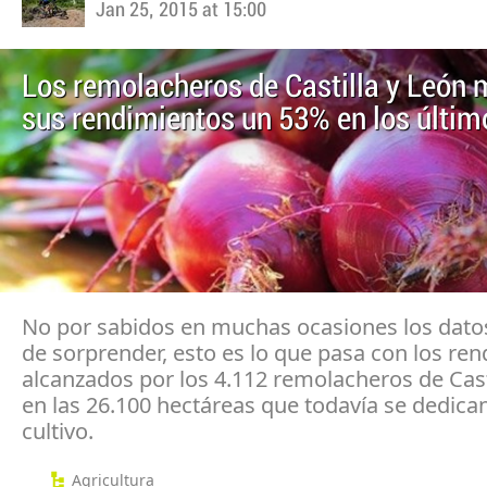
Jan 25, 2015 at 15:00
Los remolacheros de Castilla y León 
sus rendimientos un 53% en los últim
No por sabidos en muchas ocasiones los dato
de sorprender, esto es lo que pasa con los re
alcanzados por los 4.112 remolacheros de Cast
en las 26.100 hectáreas que todavía se dedican
cultivo.
Agricultura