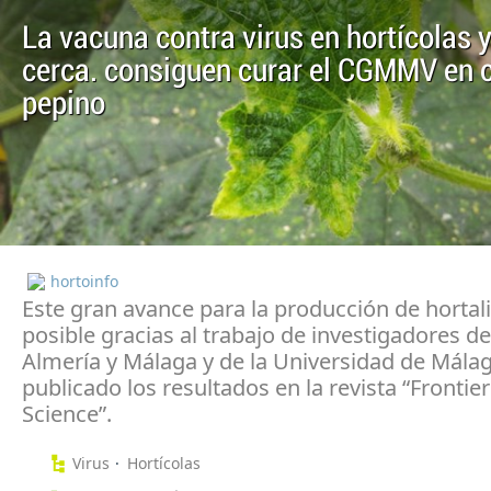
La vacuna contra virus en hortícolas 
cerca. consiguen curar el CGMMV en c
pepino
hortoinfo
Este gran avance para la producción de hortali
posible gracias al trabajo de investigadores d
Almería y Málaga y de la Universidad de Mála
publicado los resultados en la revista “Frontier
Science”.
Virus
Hortícolas