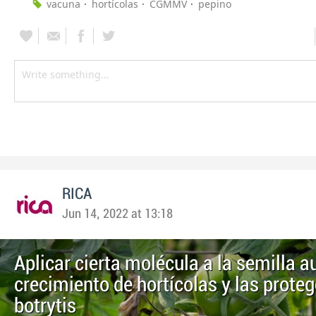
vacuna
hortícolas
CGMMV
pepino
RICA
Jun 14, 2022 at 13:18
Aplicar cierta molécula a la semilla 
crecimiento de hortícolas y las proteg
botrytis