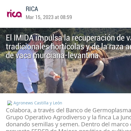
RICA
Mar 15, 2023 at 08:59
El IMIDA impulsa la recuperación de 
tradicionales hortícolas y de la raza 
de vaca murciana-levantina
Agronews Castilla y León
Colabora, a través del Banco de Germoplasma,
Grupo Operativo Agrodiverso y la finca La Jun
donando semillas y semen. Dentro del marco 