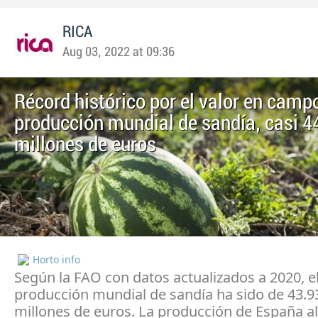
RICA
Aug 03, 2022 at 09:36
Récord histórico por el valor en campo
producción mundial de sandía, casi 4
millones de euros
Horto info
Según la FAO con datos actualizados a 2020, el
producción mundial de sandía ha sido de 43.9
millones de euros. La producción de España a