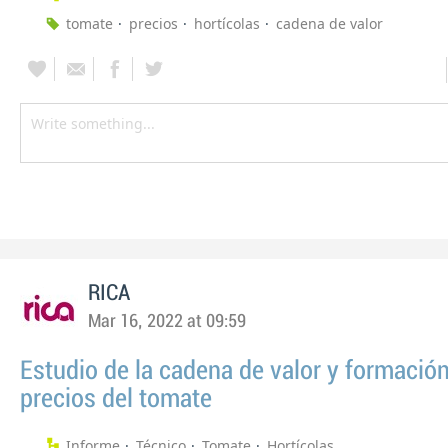
tomate
precios
hortícolas
cadena de valor
RICA
Mar 16, 2022 at 09:59
Estudio de la cadena de valor y formació
precios del tomate
Informe
Técnico
Tomate
Hortícolas