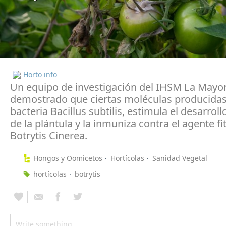
Horto info
Un equipo de investigación del IHSM La Mayo
demostrado que ciertas moléculas producidas
bacteria Bacillus subtilis, estimula el desarroll
de la plántula y la inmuniza contra el agente 
Botrytis Cinerea.
Hongos y Oomicetos
Hortícolas
Sanidad Vegetal
hortícolas
botrytis