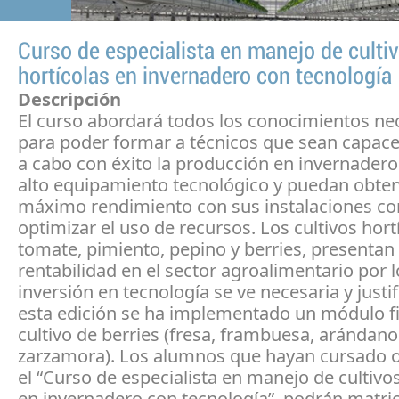
Curso de especialista en manejo de culti
hortícolas en invernadero con tecnología
Descripción
El curso abordará todos los conocimientos ne
para poder formar a técnicos que sean capaces
a cabo con éxito la producción en invernader
alto equipamiento tecnológico y puedan obten
máximo rendimiento con sus instalaciones con
optimizar el uso de recursos. Los cultivos hort
tomate, pimiento, pepino y berries, presentan
rentabilidad en el sector agroalimentario por l
inversión en tecnología se ve necesaria y justi
esta edición se ha implementado un módulo fi
cultivo de berries (fresa, frambuesa, arándano
zarzamora). Los alumnos que hayan cursado 
el “Curso de especialista en manejo de cultivos
en invernadero con tecnología”, podrán matric