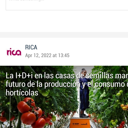
RICA
Apr 12, 2022 at 13:45
La I+D+i en las casas de semillas mar
futuro de la producción y el consumo 
hortícolas