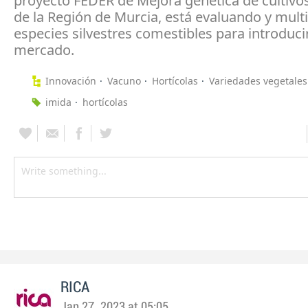
proyecto FEDER de Mejora genética de cultivos
de la Región de Murcia, está evaluando y mult
especies silvestres comestibles para introducir
mercado.
Innovación
Vacuno
Hortícolas
Variedades vegetales
imida
hortícolas
RICA
Jan 27, 2023 at 05:05