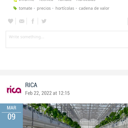
tomate
precios
hortícolas
cadena de valor
RICA
Feb 22, 2022 at 12:15
MAR
09