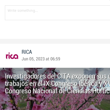
RICA
Jun 05, 2023 at 06:59
Investigadores del CITA exponen sus 
trabajos en el IX Congreso Ibérico y XV
Congreso Nacional de Ciencias Hortí