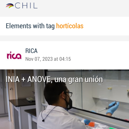
Elements with tag
hortícolas
RICA
Nov 07, 2023 at 04:15
INIA + ANOVE, una gran unión