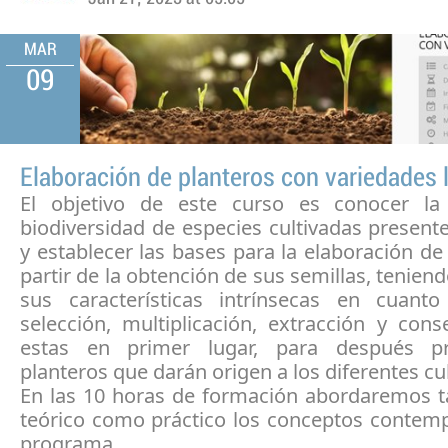
MAR
09
Elaboración de planteros con variedades 
El objetivo de este curso es conocer la
biodiversidad de especies cultivadas presen
y establecer las bases para la elaboración de
partir de la obtención de sus semillas, tenien
sus características intrínsecas en cuanto 
selección, multiplicación, extracción y con
estas en primer lugar, para después pr
planteros que darán origen a los diferentes cul
En las 10 horas de formación abordaremos ta
teórico como práctico los conceptos contemp
programa.