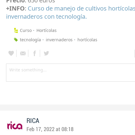
Precio
: 650 euros
+INFO
:
Curso de manejo de cultivos hortícola
invernaderos con tecnología.
Curso
Hortícolas
tecnología
invernaderos
hortícolas
RICA
Feb 17, 2022 at 08:18