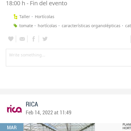
18:00 h - Fin del evento
Taller
Hortícolas
tomate
hortícolas
características organolépticas
ca
RICA
Feb 14, 2022 at 11:49
MAR