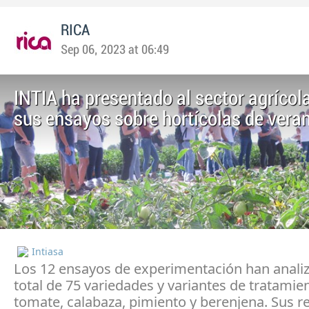
RICA
Sep 06, 2023 at 06:49
INTIA ha presentado al sector agrícol
sus ensayos sobre hortícolas de vera
Intiasa
Los 12 ensayos de experimentación han anali
total de 75 variedades y variantes de tratamie
tomate, calabaza, pimiento y berenjena. Sus r