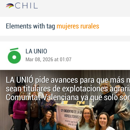
Elements with tag
mujeres rurales
LA UNIO
Mar 08, 2026 at 01:07
LA UNIÓ pide avances para que más 
sean titulares de explotaciones agrari
Comunitat Valenciana ya que solo so