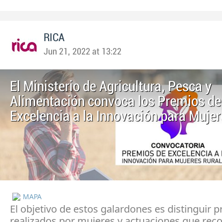
RICA
Jun 21, 2022 at 13:22
El Ministerio de Agricultura, Pesca y
Alimentación convoca los Premios de
Excelencia a la Innovación para Mujer
MAPA
El objetivo de estos galardones es distinguir 
realizados por mujeres y actuaciones que rec