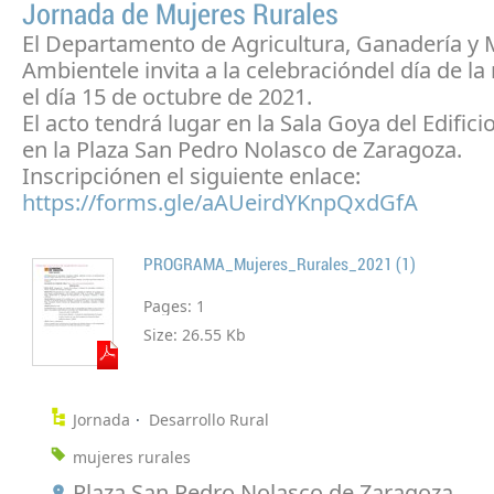
Jornada de Mujeres Rurales
El Departamento de Agricultura, Ganadería y
Ambientele invita a la celebracióndel día de la
el día 15 de octubre de 2021.
El acto tendrá lugar en la Sala Goya del Edifici
en la Plaza San Pedro Nolasco de Zaragoza.
Inscripciónen el siguiente enlace:
https://forms.gle/aAUeirdYKnpQxdGfA
PROGRAMA_Mujeres_Rurales_2021 (1)
Pages:
1
Size:
26.55 Kb
Jornada
Desarrollo Rural
mujeres rurales
Plaza San Pedro Nolasco de Zaragoza