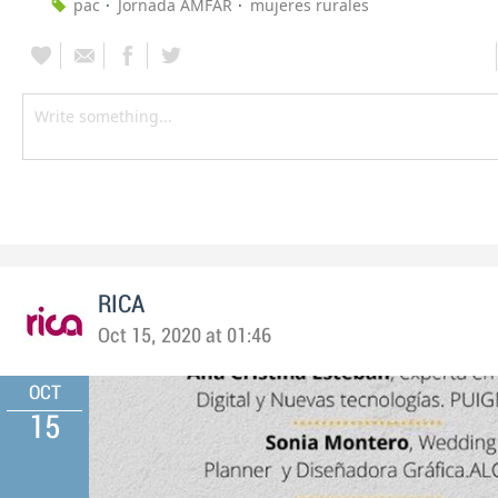
pac
Jornada AMFAR
mujeres rurales
RICA
Oct 15, 2020 at 01:46
OCT
15