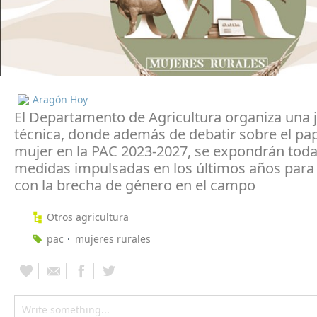
Aragón Hoy
El Departamento de Agricultura organiza una 
técnica, donde además de debatir sobre el pap
mujer en la PAC 2023-2027, se expondrán toda
medidas impulsadas en los últimos años par
con la brecha de género en el campo
Otros agricultura
pac
mujeres rurales