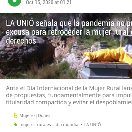
Oct 15, 2020 at 01:21
LA UNIÓ señala que la pandemia no pu
excusa para retroceder la mujer rural 
derechos
Ante el Día Internacional de la Mujer Rural lan
de propuestas, fundamentalmente para impuls
titularidad compartida y evitar el despoblami
Mujeres|Dones
mujeres rurales
día mundial
LA UNIÓ