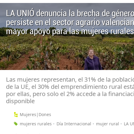
LA UNIÓ denuncia la brecha de géner
persiste en el sector agrario valencia
mayor apoyo para las mujeres rurales
Las mujeres representan, el 31% de la poblaci
de la UE, el 30% del emprendimiento rural est
por ellas, pero solo el 2% accede a la financiac
disponible
Mujeres|Dones
mujeres rurales
Día Internacional
mujer rural
LA U