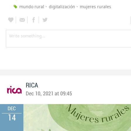
mundo rural
digitalización
mujeres rurales
RICA
Dec 10, 2021 at 09:45
DEC
14