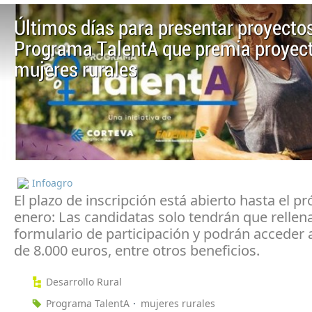
Últimos días para presentar proyectos
Programa TalentA que premia proyec
mujeres rurales
Infoagro
El plazo de inscripción está abierto hasta el p
enero: Las candidatas solo tendrán que rellen
formulario de participación y podrán acceder
de 8.000 euros, entre otros beneficios.
Desarrollo Rural
Programa TalentA
mujeres rurales