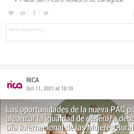
RICA
Oct 11, 2021 at 10:10
Las oportunidades de la nueva PAC p
alcanzar la igualdad de género, a deba
Día Internacional de las Mujeres Rura