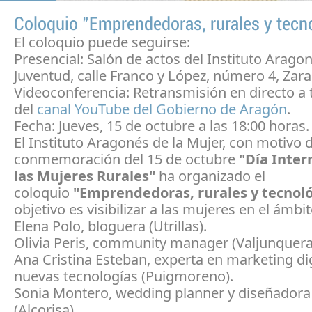
Coloquio "Emprendedoras, rurales y tecn
El coloquio puede seguirse:
Presencial: Salón de actos del Instituto Aragon
Juventud, calle Franco y López, número 4, Zar
Videoconferencia: Retransmisión en directo a 
del
canal
YouTube
del Gobierno de Aragón
.
Fecha: Jueves, 15 de octubre a las 18:00 horas.
El Instituto Aragonés de la Mujer, con motivo d
conmemoración del 15 de octubre
"Día Inter
las Mujeres Rurales"
ha organizado el
coloquio
"Emprendedoras, rurales y tecnoló
objetivo es visibilizar a las mujeres en el ámbit
Elena Polo, bloguera (Utrillas).
Olivia Peris,
community manager
(Valjunquera
Ana Cristina Esteban, experta en
marketing
dig
nuevas tecnologías (Puigmoreno).
Sonia Montero,
wedding planner
y diseñadora 
(Alcorisa).