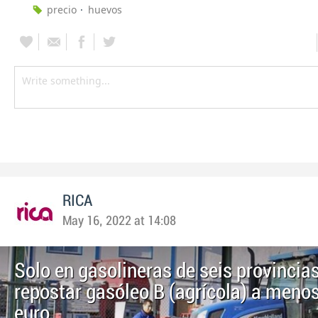
precio
huevos
RICA
May 16, 2022 at 14:08
Solo en gasolineras de seis provincia
repostar gasóleo B (agrícola) a meno
euro