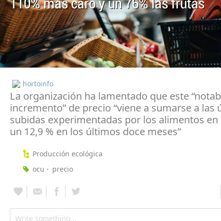
110% más caro y un 76% las frutas
hortoinfo
La organización ha lamentado que este “notab
incremento” de precio “viene a sumarse a las 
subidas experimentadas por los alimentos en 
un 12,9 % en los últimos doce meses”
Producción ecológica
ocu
precio