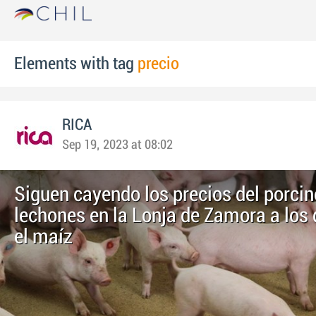
Elements with tag
precio
RICA
Sep 19, 2023 at 08:02
Siguen cayendo los precios del porcin
lechones en la Lonja de Zamora a los 
el maíz