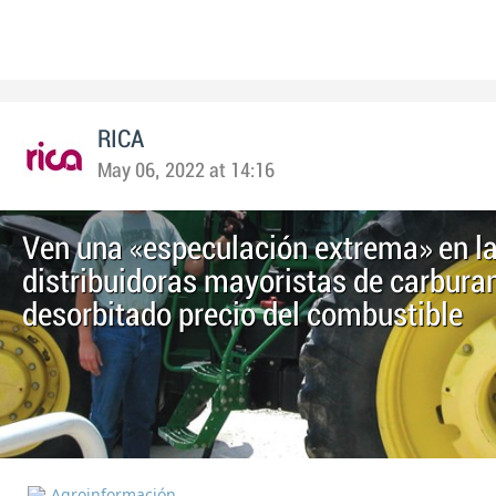
RICA
May 06, 2022 at 14:16
Ven una «especulación extrema» en l
distribuidoras mayoristas de carburan
desorbitado precio del combustible
Agroinformación