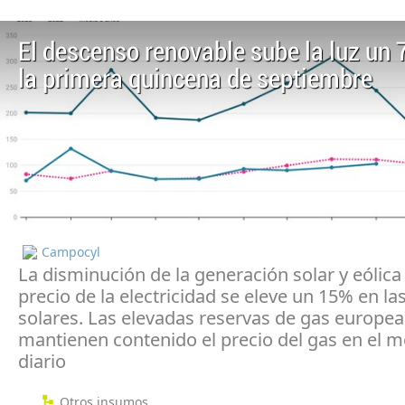
El descenso renovable sube la luz un 
la primera quincena de septiembre
Campocyl
La disminución de la generación solar y eólica
precio de la electricidad se eleve un 15% en la
solares. Las elevadas reservas de gas europea
mantienen contenido el precio del gas en el 
diario
Otros insumos