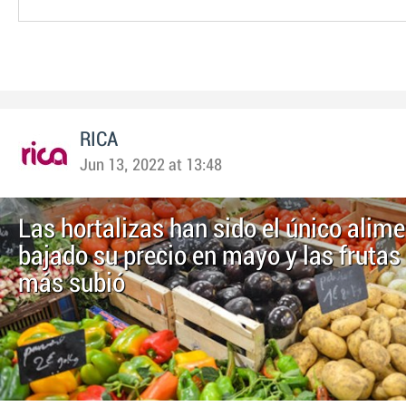
RICA
Jun 13, 2022 at 13:48
Las hortalizas han sido el único alim
bajado su precio en mayo y las frutas 
más subió