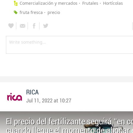
Comercialización y mercados
Frutales
Hortícolas
fruta fresca
precio
RICA
Jul 11, 2022 at 10:27
El precio del fertilizante seguirá “en c
cuando llegue el momento de abonar 