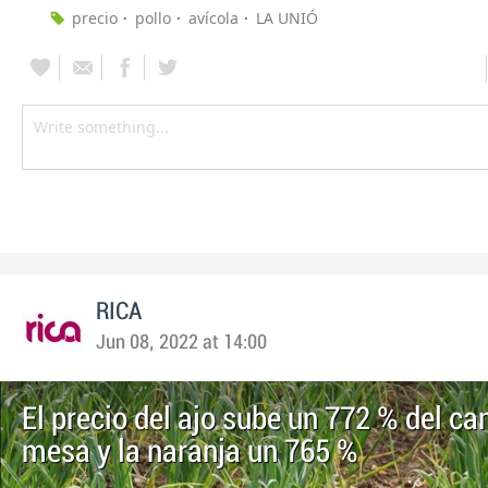
precio
pollo
avícola
LA UNIÓ
RICA
Jun 08, 2022 at 14:00
El precio del ajo sube un 772 % del ca
mesa y la naranja un 765 %