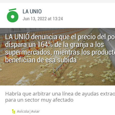
LA UNIO
Jun 13, 2022 at 13:24
LA UNIÓ denuncia que el precio del po
dispara un 164% de la granja a los
supermercados, mientras los product
benefician de esa subida
Habría que arbitrar una línea de ayudas extra
para un sector muy afectado
Avícola|Aviar