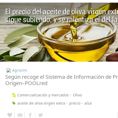
El precio del aceite de oliva virgen ext
sigue subiendo, y se ralentiza el del 
Agroclm
Según recoge el Sistema de Información de Pr
Origen–POOLred
Comercialización y mercados
Olivo
aceite de oliva virgen extra
precio
alza