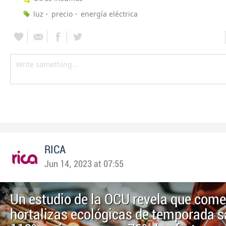
luz
precio
energía eléctrica
RICA
Jun 14, 2023 at 07:55
Un estudio de la OCU revela que come
hortalizas ecológicas de temporada s