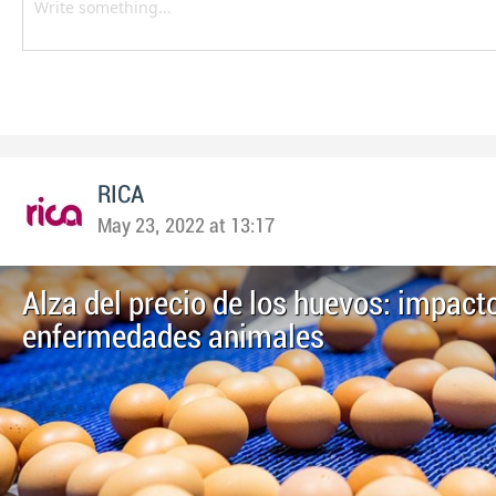
RICA
May 23, 2022 at 13:17
Alza del precio de los huevos: impacto
enfermedades animales