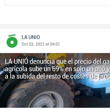
LA UNIO
Oct 03, 2022 at 04:01
LA UNIÓ denuncia que el precio del g
agrícola sube un 69% en solo un año 
a la subida del resto de costes de pro