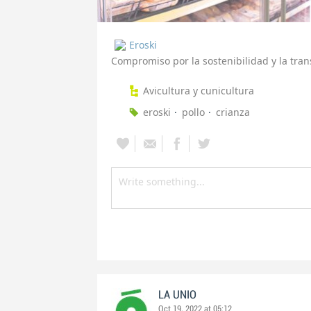
Eroski
Compromiso por la sostenibilidad y la tra
Avicultura y cunicultura
eroski
pollo
crianza
LA UNIO
Oct 19, 2022 at 05:12