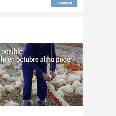
 posible
lo en octubre al no poder