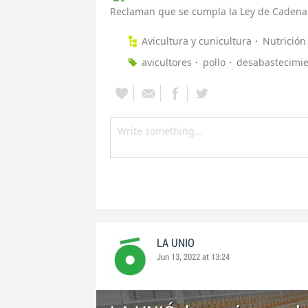
Reclaman que se cumpla la Ley de Cadena
Avicultura y cunicultura
Nutrición
avicultores
pollo
desabastecimi
LA UNIO
Jun 13, 2022 at 13:24