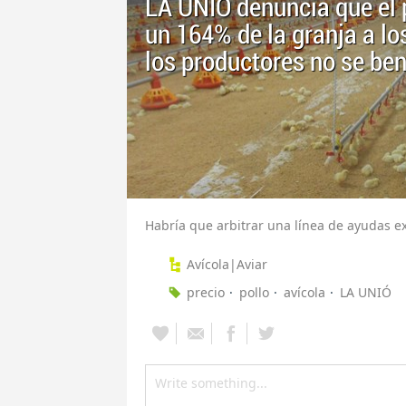
LA UNIÓ denuncia que el p
un 164% de la granja a l
los productores no se ben
Habría que arbitrar una línea de ayudas e
Avícola|Aviar
precio
pollo
avícola
LA UNIÓ