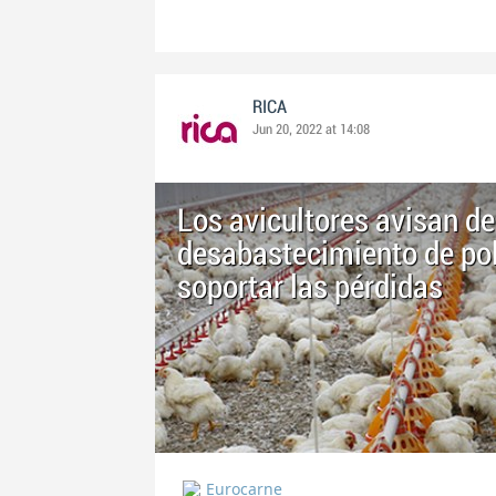
RICA
Jun 20, 2022 at 14:08
Los avicultores avisan de
desabastecimiento de pol
soportar las pérdidas
Eurocarne