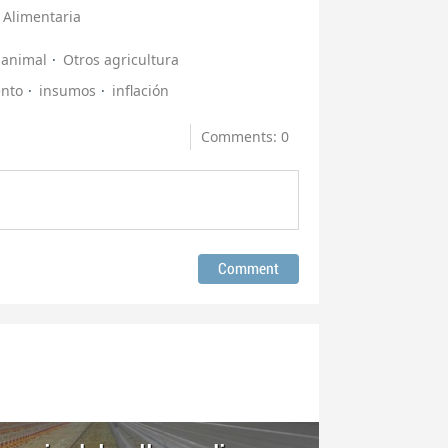
 Alimentaria
 animal
Otros agricultura
ento
insumos
inflación
Comments: 0