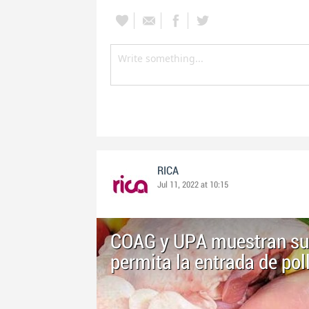
RICA
Jul 11, 2022 at 10:15
COAG y UPA muestran su r
permita la entrada de po