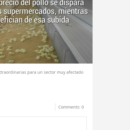
recio del pollo se dispara
os supermercados, mientras
efician de esa subida
xtraordinarias para un sector muy afectado
Comments: 0