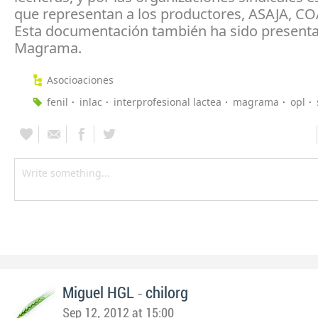
que representan a los productores, ASAJA, C
Esta documentación también ha sido presenta
Magrama.
Asocioaciones
fenil
inlac
interprofesional lactea
magrama
opl
-
Miguel HGL
chilorg
Sep 12, 2012 at 15:00