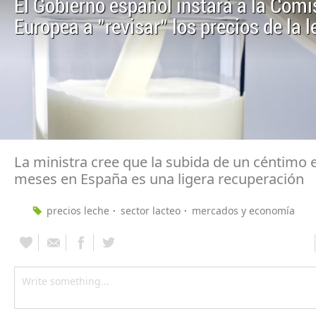
El Gobierno español instará a la Comi
Europea a "revisar" los precios de la 
La ministra cree que la subida de un céntimo 
meses en España es una ligera recuperación
precios leche
sector lacteo
mercados y economía