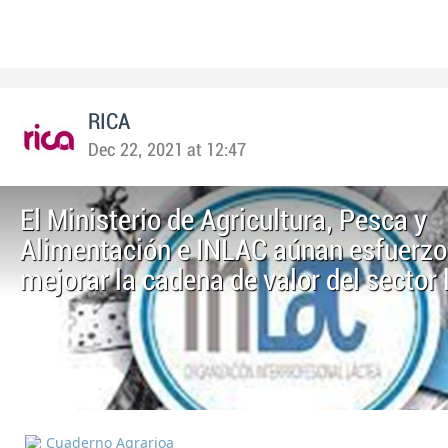
RICA
Dec 22, 2021 at 12:47
El Ministerio de Agricultura, Pesca y
Alimentación e INLAC aúnan esfuerzo
mejorar la cadena de valor del sector 
Cuaderno Agrarioa