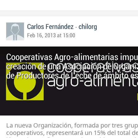
-
Carlos Fernández
chilorg
Feb 16, 2013 at 15:00
Cooperativas Agro-alimentarias impu
creación de una Asociación de Organ
de Productores de Leche de ámbito es
La nueva Organización, formada por tres gru
cooperativos, representará un 15% del total d