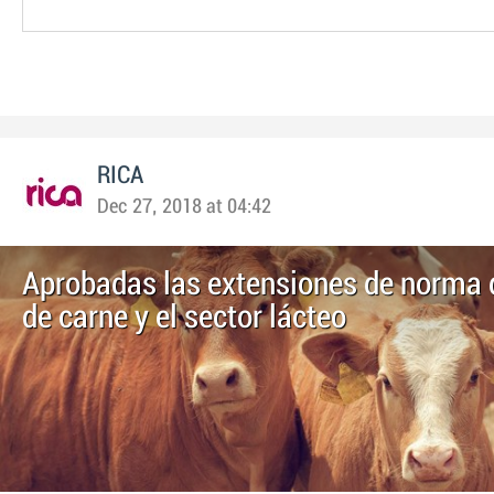
RICA
Dec 27, 2018 at 04:42
Aprobadas las extensiones de norma 
de carne y el sector lácteo