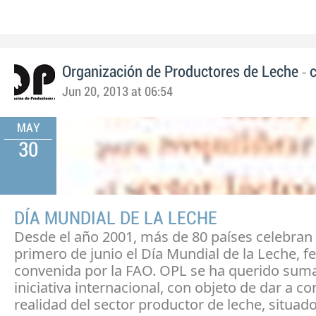
-
Organización de Productores de Leche
c
Jun 20, 2013 at 06:54
MAY
30
DÍA MUNDIAL DE LA LECHE
Desde el año 2001, más de 80 países celebran
primero de junio el Día Mundial de la Leche, f
convenida por la FAO. OPL se ha querido suma
iniciativa internacional, con objeto de dar a co
realidad del sector productor de leche, situado