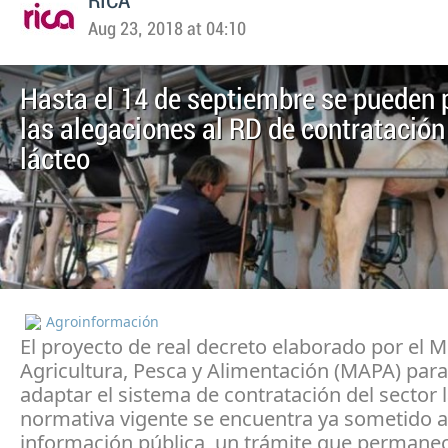
RICA
Aug 23, 2018 at 04:10
Hasta el 14 de septiembre se pueden 
las alegaciones al RD de contratación
lácteo
Agroinformación
El proyecto de real decreto elaborado por el M
Agricultura, Pesca y Alimentación (MAPA) para
adaptar el sistema de contratación del sector l
normativa vigente se encuentra ya sometido a
información pública, un trámite que permanec