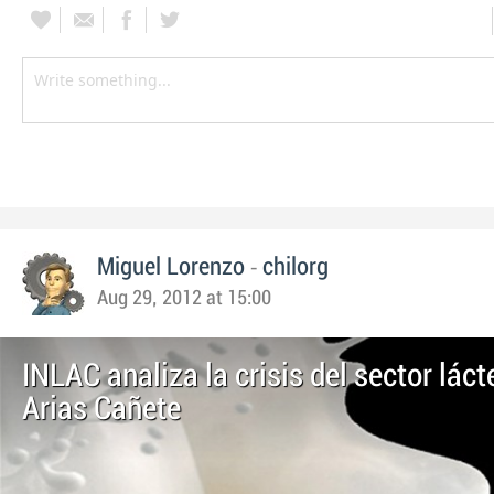
-
Miguel Lorenzo
chilorg
Aug 29, 2012 at 15:00
INLAC analiza la crisis del sector lác
Arias Cañete