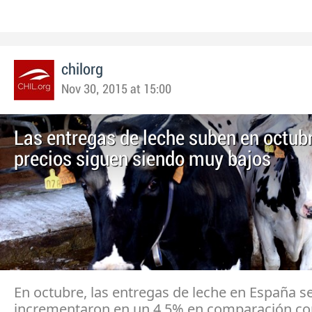
chilorg
Nov 30, 2015 at 15:00
Las entregas de leche suben en octubr
precios siguen siendo muy bajos
En octubre, las entregas de leche en España s
incrementaron en un 4,5% en comparación co