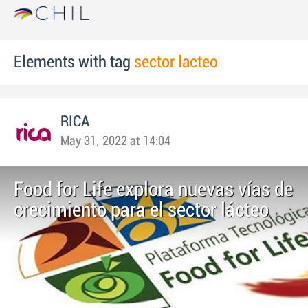
Elements with tag
sector lacteo
RICA
May 31, 2022 at 14:04
Food for Life explora nuevas vías de
crecimiento para el sector lácteo