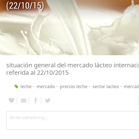
(22/10/15)
situación general del mercado lácteo internac
referida al 22/10/2015
leche
mercado
precios leche
sector lacteo
mercad