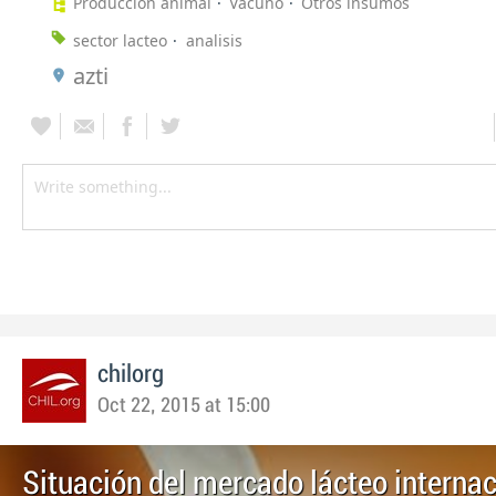
Producción animal
Vacuno
Otros insumos
sector lacteo
analisis
azti
chilorg
Oct 22, 2015 at 15:00
Situación del mercado lácteo internac