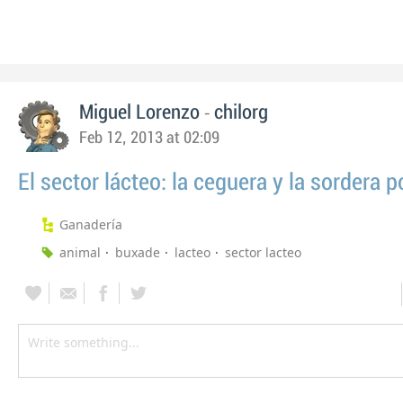
-
Miguel Lorenzo
chilorg
Feb 12, 2013 at 02:09
El sector lácteo: la ceguera y la sordera 
Ganadería
animal
buxade
lacteo
sector lacteo