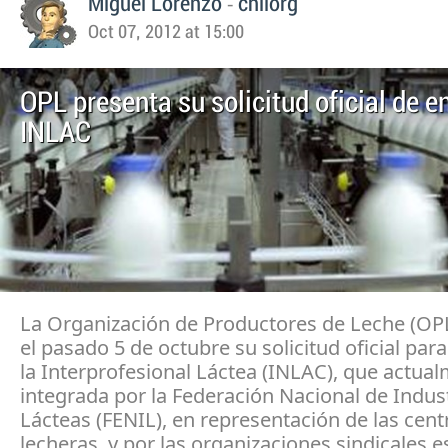
-
Miguel Lorenzo
chilorg
Oct 07, 2012 at 15:00
OPL presenta su solicitud oficial de e
INLAC
La Organización de Productores de Leche (OP
el pasado 5 de octubre su solicitud oficial para
la Interprofesional Láctea (INLAC), que actua
integrada por la Federación Nacional de Indus
Lácteas (FENIL), en representación de las cent
lecheras, y por las organizaciones sindicales 