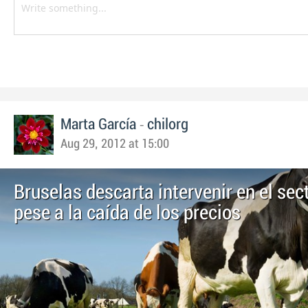
-
Marta García
chilorg
Aug 29, 2012 at 15:00
Bruselas descarta intervenir en el sec
pese a la caída de los precios