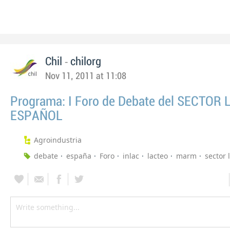
-
Chil
chilorg
Nov 11, 2011 at 11:08
Programa: I Foro de Debate del SECTOR
ESPAÑOL
Agroindustria
debate
españa
Foro
inlac
lacteo
marm
sector 