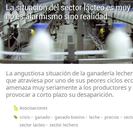
La situación del sector lácteo es muy 
no es alarmismo sino realidad
La angustiosa situación de la ganadería leche
que atraviesa por uno de sus peores ciclos e
amenaza muy seriamente a los productores y
provocar a corto plazo su desaparición.
Asocioaciones
crisis
ganado
ganado bovino
leche
precios
sect
sector lacteo
sector lechero