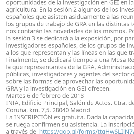
oportunidades de la investigación en GEI en la
agricultura. En la sesión 2 algunos de los inve
españoles que asisten asiduamente a las reun
los grupos de trabajo de GRA en las distintas 
nos contarán las novedades de los mismos. Po
la sesión 3 se dedicará a la exposición, por pa
investigadores españoles, de los grupos de in
a los que representan y las líneas en las que t
Finalmente, se dedicará tiempo a una Mesa R
la que representantes de la GRA, Administrac
públicas, investigadores y agentes del sector 
sobre las formas de aprovechar las oportunid
GRA y la investigación en GEI ofrecen.
Martes 6 de febrero de 2018
INIA, Edificio Principal, Salón de Actos. Ctra. d
Coruña, km. 7,5. 28040 Madrid
La INSCRIPCIÓN es gratuita. Dada la capacidad
se ruega confirmen su asistencia. La inscripció
a través de
https://goo.gl/forms/ttqHwSLIj