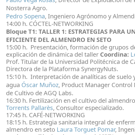
Nosterra Agro.
Pedro Sopena
, Ingeniero Agrónomo y Almendri
14:00 h. CÓCTEL-NETWORKING
Bloque T1:
TALLER 1: ESTRATEGIAS PARA 
EFICIENTE DEL ALMENDRO EN SETO
15:00 h. Presentación, formación de grupos de
explicación de dinámica del taller
Coordina:
L
Prof. Titular de la Universidad Politécnica de 
Directora de la Plataforma SynergyNuts.
15:10 h. Interpretación de analíticas de suelo 
agua
Óscar Muñoz
, Product Manager Control 
de Cultivo de AGQ Labs.
16:30 h. Fertilización en el cultivo del almendr
Torrents Pallarès
, Consultor especializado.
17:45 h. CAFÉ-NETWORKING
18:15 h. Estrategia sanitaria integral de enfe
almendro en seto
Laura Torguet Pomar
, Ingen