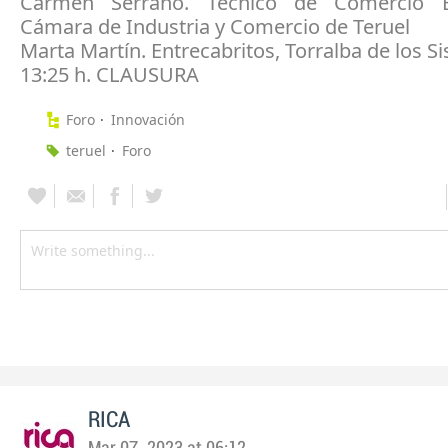
Carmen Serrano. Técnico de Comercio E
Cámara de Industria y Comercio de Teruel
Marta Martín. Entrecabritos, Torralba de los S
13:25 h. CLAUSURA
Foro
Innovación
teruel
Foro
RICA