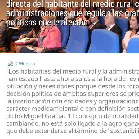
directa del habitante del medio rural 
administraciones que regulan las gra
políticas que le afectan
DPHuesca
"Los habitantes del medio rural y la administra
han estado hasta ahora solos a la hora de revi
situación y necesidades porque desde los foro
decisión política de ámbitos superiores se pr
la interlocución con entidades y organizacione
carácter medioambiental o con definición secto
dicho Miguel Gracia. "El concepto de ruralidad
cambiando, no está solo ligado a la agro-ganad
que debe extenderse al término de "sostenibil