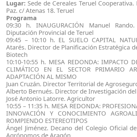
Lugar:
Sede de Cereales Teruel Cooperativa.
Paz. c/ Atenas 18. Teruel
Programa
09:30 h. INAUGURACIÓN Manuel Rando. 
Diputación Provincial de Teruel
09:45 – 10:10 h. EL SUELO CAPITAL NATUR
Atarés. Director de Planificación Estratégica d
Biotech
10:10-10:55 h. MESA REDONDA: IMPACTO 
CLIMÁTICO EN EL SECTOR PRIMARIO A
ADAPTACIÓN AL MISMO
Juan Cruzán. Director Territorial de Agrosegu
Alberto Bernués. Director de Investigación del
José Antonio Latorre. Agricultor
10:55 – 11:35 h. MESA REDONDA: PROFESIO
INNOVACIÓN Y CONOCIMIENTO AGROALI
ROMPIENDO ESTEREOTIPOS
Ángel Jiménez. Decano del Colegio Oficial d
Agrónomos de Aragón,