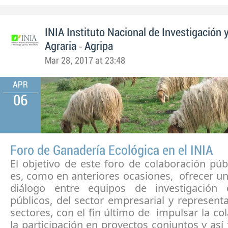
INIA Instituto Nacional de Investigación 
-
Agraria
Agripa
Mar 28, 2017 at 23:48
APR
06
Foro de Ganadería Ecológica en el INIA
El objetivo de este foro de colaboración púb
es, como en anteriores ocasiones, ofrecer u
diálogo entre equipos de investigación 
públicos, del sector empresarial y represent
sectores, con el fin último de impulsar la co
la participación en proyectos conjuntos y así