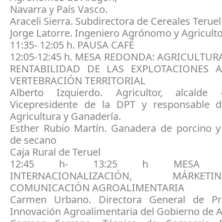
Navarra y País Vasco.
Araceli Sierra. Subdirectora de Cereales Teruel
Jorge Latorre. Ingeniero Agrónomo y Agricult
11:35- 12:05 h. PAUSA CAFÉ
12:05-12:45 h. MESA REDONDA: AGRICULTUR
RENTABILIDAD DE LAS EXPLOTACIONES A
VERTEBRACIÓN TERRITORIAL
Alberto Izquierdo. Agricultor, alcalde
Vicepresidente de la DPT y responsable 
Agricultura y Ganadería.
Esther Rubio Martín. Ganadera de porcino y 
de secano
Caja Rural de Teruel
12:45 h- 13:25 h MESA R
INTERNACIONALIZACIÓN, MÁRK
COMUNICACIÓN AGROALIMENTARIA
Carmen Urbano. Directora General de P
Innovación Agroalimentaria del Gobierno de 