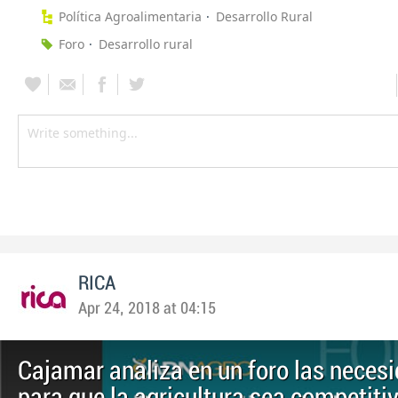
Política Agroalimentaria
Desarrollo Rural
Foro
Desarrollo rural
RICA
Apr 24, 2018 at 04:15
Cajamar analiza en un foro las neces
para que la agricultura sea competiti