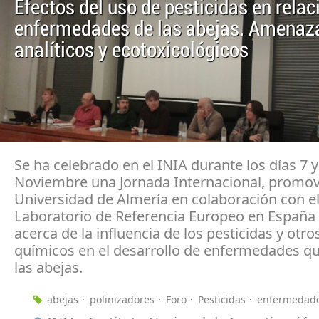
Efectos del uso de pesticidas en relac
enfermedades de las abejas. Amenaza
analíticos y ecotoxicológicos
Se ha celebrado en el INIA durante los días 7 y
Noviembre una Jornada Internacional, promov
Universidad de Almería en colaboración con e
Laboratorio de Referencia Europeo en España y
acerca de la influencia de los pesticidas y otr
químicos en el desarrollo de enfermedades qu
las abejas.
abejas
polinizadores
Foro
Pesticidas
enfermedad