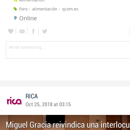
Foro
alimentación
qcom.es
Online
RICA
Oct 25, 2018 at 03:15
Miguel Gracia reivindica una interloc