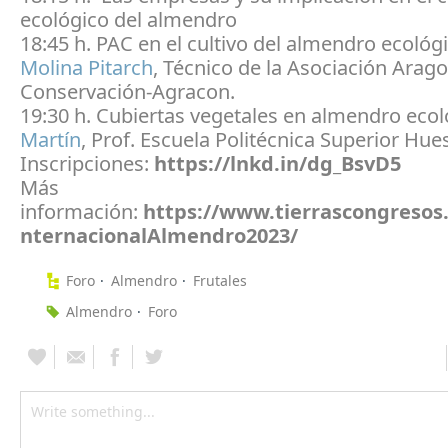
ecológico del almendro
18:45 h. PAC en el cultivo del almendro ecológ
Molina Pitarch
, Técnico de la Asociación Arag
Conservación-Agracon.
19:30 h. Cubiertas vegetales en almendro eco
Martín
, Prof. Escuela Politécnica Superior Hue
Inscripciones:
https://lnkd.in/dg_BsvD5
Más
información:
https://www.tierrascongresos
nternacionalAlmendro2023/
Foro
Almendro
Frutales
Almendro
Foro