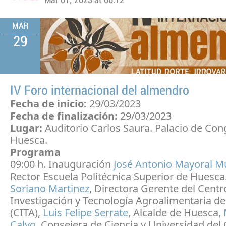
Mar 07, 2023 at 06:12
MAR
29
IV Foro internacional del almendro
Fecha de inicio:
29/03/2023
Fecha de finalización:
29/03/2023
Lugar:
Auditorio Carlos Saura. Palacio de Co
Huesca.
Programa
09:00 h. Inauguración
José Antonio Mayoral Mu
Rector Escuela Politécnica Superior de Huesca
Soriano Martinez
, Directora Gerente del Centr
Investigación y Tecnología Agroalimentaria d
(CITA),
Luis Felipe Serrate
, Alcalde de Huesca,
Calvo
, Consejera de Ciencia y Universidad del