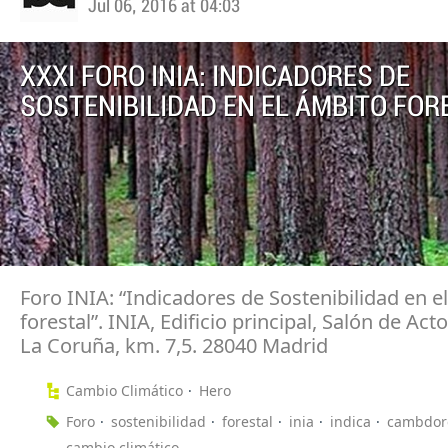
Jul 06, 2016 at 04:03
XXXI FORO INIA: INDICADORES DE
SOSTENIBILIDAD EN EL ÁMBITO FOR
Foro INIA: “Indicadores de Sostenibilidad en e
forestal”. INIA, Edificio principal, Salón de Acto
La Coruña, km. 7,5. 28040 Madrid
Cambio Climático
Hero
Foro
sostenibilidad
forestal
inia
indica
cambdor
cambio climático