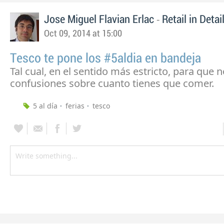
-
Jose Miguel Flavian Erlac
Retail in Detai
Oct 09, 2014 at 15:00
Tesco te pone los #5aldia en bandeja
Tal cual, en el sentido más estricto, para que 
confusiones sobre cuanto tienes que comer.
5 al día
ferias
tesco