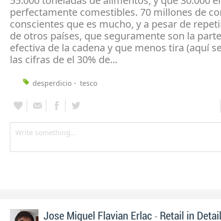
55.000 toneladas de alimentos, y que 30.000 e
perfectamente comestibles. 70 millones de c
conscientes que es mucho, y a pesar de repeti
de otros países, que seguramente son la part
efectiva de la cadena y que menos tira (aquí 
las cifras de el 30% de...
desperdicio
tesco
-
Jose Miguel Flavian Erlac
Retail in Detai