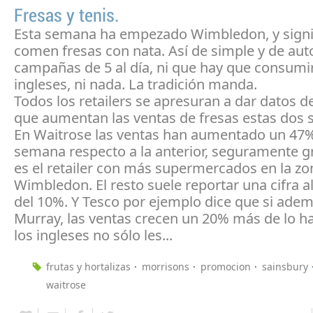
Fresas y tenis.
Esta semana ha empezado Wimbledon, y signi
comen fresas con nata. Así de simple y de aut
campañas de 5 al día, ni que hay que consumi
ingleses, ni nada. La tradición manda.
Todos los retailers se apresuran a dar datos 
que aumentan las ventas de fresas estas dos
En Waitrose las ventas han aumentado un 47%
semana respecto a la anterior, seguramente g
es el retailer con más supermercados en la zo
Wimbledon. El resto suele reportar una cifra 
del 10%. Y Tesco por ejemplo dice que si ade
Murray, las ventas crecen un 20% más de lo ha
los ingleses no sólo les...
frutas y hortalizas
morrisons
promocion
sainsbury
waitrose