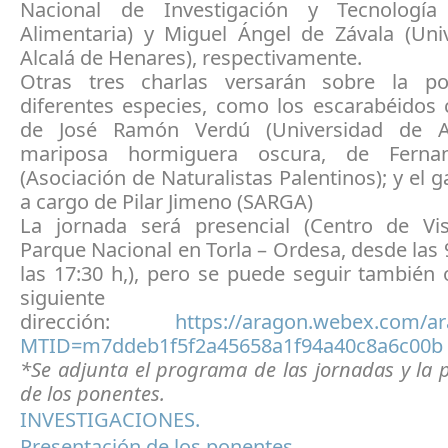
Nacional de Investigación y Tecnología
Alimentaria) y Miguel Ángel de Závala (Uni
Alcalá de Henares), respectivamente.
Otras tres charlas versarán sobre la po
diferentes especies, como los escarabéidos 
de José Ramón Verdú (Universidad de Ali
mariposa hormiguera oscura, de Ferna
(Asociación de Naturalistas Palentinos); y el 
a cargo de Pilar Jimeno (SARGA)
La jornada será presencial (Centro de Vis
Parque Nacional en Torla – Ordesa, desde las 
las 17:30 h,), pero se puede seguir también 
siguiente
dirección:
https://aragon.webex.com/ar
MTID=m7ddeb1f5f2a45658a1f94a40c8a6c00
*Se adjunta el programa de las jornadas y la 
de los ponentes.
INVESTIGACIONES.
Presentación de los ponentes.