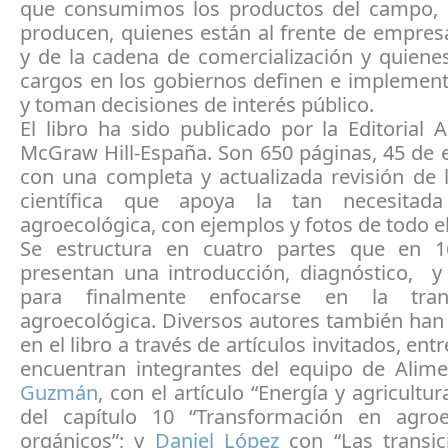
que consumimos los productos del campo, 
producen, quienes están al frente de empres
y de la cadena de comercialización y quiene
cargos en los gobiernos definen e implement
y toman decisiones de interés público.
El libro ha sido publicado por la Editorial
McGraw Hill-España. Son 650 páginas, 45 de el
con una completa y actualizada revisión de 
científica que apoya la tan necesitada 
agroecológica, con ejemplos y fotos de todo 
Se estructura en cuatro partes que en 1
presentan una introducción, diagnóstico, y 
para finalmente enfocarse en la tran
agroecológica. Diversos autores también han
en el libro a través de artículos invitados, ent
encuentran integrantes del equipo de Alim
Guzmán
, con el artículo “Energía y agricultur
del capítulo 10 “Transformación en agro
orgánicos”; y
Daniel López
con “Las transic