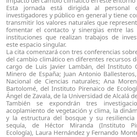
impacto del cambio climático en este entorno 
Esta jornada está dirigida al personal 
investigadores y público en general y tiene c
transmitir los valores naturales que represen
fomentar el contacto y sinergias entre las
instituciones que realizan trabajos de inve
este espacio singular.
La cita comenzará con tres conferencias sobr
del cambio climático en diferentes recursos d
cargo de Luis Javier Lambán, del Instituto 
Minero de España; Juan Antonio Ballesteros
Nacional de Ciencias naturales; Ana More
Bartolomé, del Instituto Pirenaico de Ecolog
Ángel de Zavala, de la Universidad de Alcalá d
También se expondrán tres investigaci
acoplamiento de vegetación y clima, la dinám
y la estructura del bosque y su resiliencia
sequía, de Héctor Miranda (Instituto Pi
Ecología), Laura Hernández y Fernando Monte