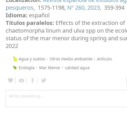
pesqueros
, 1575-1198,
Nº 260, 2023
, 359-394
Idioma:
español
Títulos paralelos:
Effects of the extraction of
chaetomorpha linum and ulva spp on the ecol
status of the mar menor during spring and s
2022
Agua y suelos
Otros medio ambiente
Artículo
Ecología
Mar Menor
calidad agua