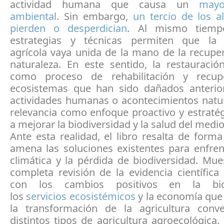
actividad humana que causa un
mayo
ambiental
. Sin embargo,
un tercio de los a
pierden o desperdician
. Al mismo tiempo
estrategias y técnicas permiten que la 
agrícola vaya unida de la mano de la recupe
naturaleza. En este sentido, la restauració
como proceso de rehabilitación y recup
ecosistemas que han sido dañados anteri
actividades humanas o acontecimientos natur
relevancia como enfoque proactivo y estraté
a mejorar la biodiversidad y la salud del med
Ante esta realidad, el libro resalta de forma
amena las soluciones existentes para enfrent
climática y la pérdida de biodiversidad. Mu
completa revisión de la evidencia científica
con los cambios positivos en la biod
los
servicios ecosistémicos
y la economía que 
la transformación de la agricultura conv
distintos tipos de agricultura agroecológica.