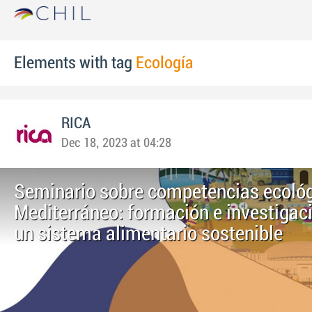
Elements with tag
Ecología
RICA
Dec 18, 2023 at 04:28
Seminario sobre competencias ecológ
Mediterráneo: formación e investigac
un sistema alimentario sostenible