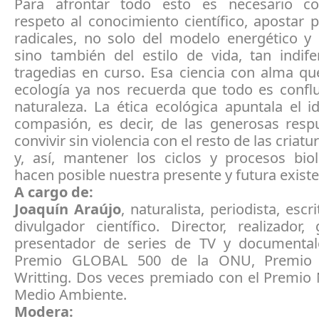
Para afrontar todo esto es necesario co
respeto al conocimiento científico, apostar
radicales, no solo del modelo energético y
sino también del estilo de vida, tan indife
tragedias en curso. Esa ciencia con alma q
ecología ya nos recuerda que todo es conflu
naturaleza. La ética ecológica apuntala el i
compasión, es decir, de las generosas resp
convivir sin violencia con el resto de las criatu
y, así, mantener los ciclos y procesos bio
hacen posible nuestra presente y futura existe
A cargo de:
Joaquín Araújo
, naturalista, periodista, escri
divulgador científico. Director, realizador,
presentador de series de TV y documental
Premio GLOBAL 500 de la ONU, Premio 
Writting. Dos veces premiado con el Premio 
Medio Ambiente.
Modera: