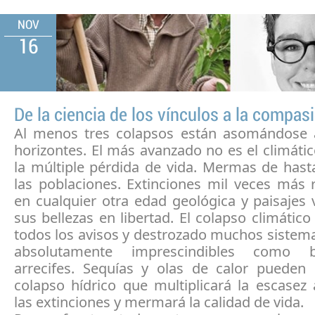
NOV
16
De la ciencia de los vínculos a la compas
Al menos tres colapsos están asomándose 
horizontes. El más avanzado no es el climátic
la múltiple pérdida de vida. Mermas de hast
las poblaciones. Extinciones mil veces más 
en cualquier otra edad geológica y paisajes
sus bellezas en libertad. El colapso climátic
todos los avisos y destrozado muchos sistem
absolutamente imprescindibles como 
arrecifes. Sequías y olas de calor pueden 
colapso hídrico que multiplicará la escasez 
las extinciones y mermará la calidad de vida.