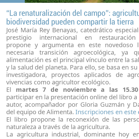
“La renaturalización del campo”: agricult
biodiversidad pueden compartir la tierra
José María Rey Benayas, catedrático especia
prestigio internacional en restauración
propone y argumenta en este novedoso li
necesaria transición agroecológica, ya 
alimentación es el principal vínculo entre la 
y la salud del planeta. Para ello, se basa en s
investigadora, proyectos aplicados de agr
vivencias como agricultor ecológico.
El
martes 7 de noviembre a las 15.3
participar en la presentación online del libro 
autor, acompañador por Gloria Guzmán y Da
del equipo de Alimenta.
Ins
cripciones en este
El libro propone la reconexión de las pers
naturaleza a través de la agricultura.
La agricultura industrial, dominante hoy en