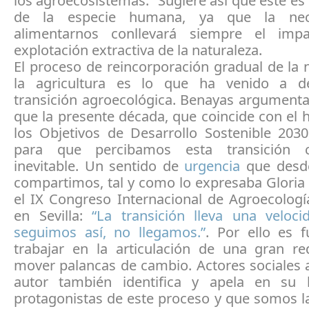
los agroecosistemas.” Sugiere así que este es 
de la especie humana, ya que la nec
alimentarnos conllevará siempre el imp
explotación extractiva de la naturaleza.
El proceso de reincorporación gradual de la 
la agricultura es lo que ha venido a d
transición agroecológica. Benayas argumenta
que la presente década, que coincide con el 
los Objetivos de Desarrollo Sostenible 2030
para que percibamos esta transición
inevitable. Un sentido de
urgencia
que desde
compartimos, tal y como lo expresaba Glori
el IX Congreso Internacional de Agroecologí
en Sevilla:
“La transición lleva una veloci
seguimos así, no llegamos.”
. Por ello es 
trabajar en la articulación de una gran r
mover palancas de cambio. Actores sociales 
autor también identifica y apela en su 
protagonistas de este proceso y que somos l