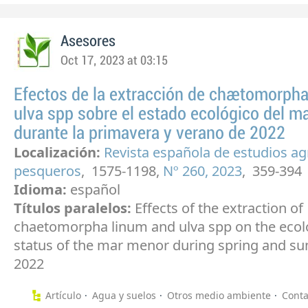
Asesores
Oct 17, 2023 at 03:15
Efectos de la extracción de chaetomorpha
ulva spp sobre el estado ecológico del m
durante la primavera y verano de 2022
Localización:
Revista española de estudios ag
pesqueros
, 1575-1198,
Nº 260, 2023
, 359-394
Idioma:
español
Títulos paralelos:
Effects of the extraction of
chaetomorpha linum and ulva spp on the ecol
status of the mar menor during spring and s
2022
Artículo
Agua y suelos
Otros medio ambiente
Cont