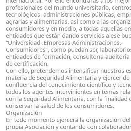
internacional. Por ello encontraras a los mejo
profesionales del mundo universitario, centro
tecnológicos, administraciones públicas, emp
agrarias y alimentarias, así como a las organi
consumidores y en medio, a todas aquellas e
entidades que están dando servicios a ese buc
“Universidad-.Empresas-Administraciones.-
Consumidores”, como puedan ser, laboratorio
entidades de formación, consultoría-auditori
de certificación.
Con ello, pretendemos intensificar nuestros e
materia de Seguridad Alimentaria y ejercer de
confluencia del conocimiento científico y tecn
todos los agentes intervinientes en temas rel
con la Seguridad Alimentaria, con la finalidad 
conservar la salud de los consumidores.
Organización
En todo momento ejercerá la organización del
propia Asociación y contando con colaborador