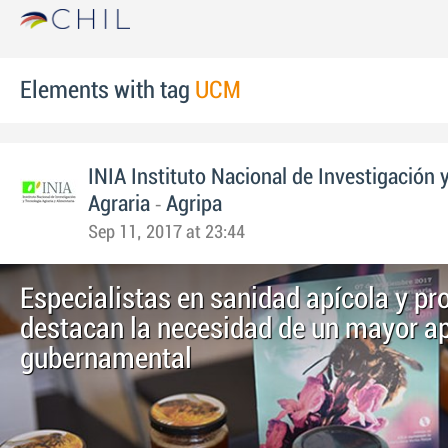
Elements with tag
UCM
INIA Instituto Nacional de Investigación 
-
Agraria
Agripa
Sep 11, 2017 at 23:44
Especialistas en sanidad apícola y pr
destacan la necesidad de un mayor a
gubernamental