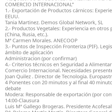
COMERCIO INTERNACIONAL”
1.- Exportación de Productos cárnicos: Experi
EEUU.
Tania Martinez. Demos Global Network, SL
2.- Productos Vegetales: Experiencia en otros 
(China, Rusia, etc.).
Mª Carmen Morales. ANECOOP
3.- Puntos de Inspección Fronteriza (PIF). Legis
ámbito de aplicación
Administracion (por confirmar)
4.- Criterios técnicos en Seguridad a Alimentar
Comercio Internacional. Necesidades presente
Joan Quilez . Director de Tecnologia. Europast
4 Ponentes con 20 minutos y al final 40 minut
debate
Modera: Responsable de exportación (por con
14:00-Clausura
Luis Mª Gallego Brogeras. Presidente Acofesal