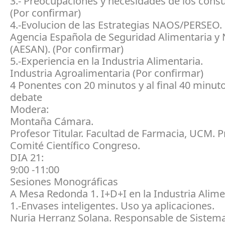
3.- Preocupaciones y necesidades de los cons
(Por confirmar)
4.-Evolucion de las Estrategias NAOS/PERSEO.
Agencia Española de Seguridad Alimentaria y 
(AESAN). (Por confirmar)
5.-Experiencia en la Industria Alimentaria.
Industria Agroalimentaria (Por confirmar)
4 Ponentes con 20 minutos y al final 40 minut
debate
Modera:
Montaña Cámara.
Profesor Titular. Facultad de Farmacia, UCM. 
Comité Científico Congreso.
DIA 21:
9:00 -11:00
Sesiones Monográficas
A Mesa Redonda 1. I+D+I en la Industria Alime
1.-Envases inteligentes. Uso ya aplicaciones.
Nuria Herranz Solana. Responsable de Sistem