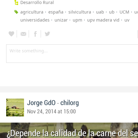
Desarrollo Rural
agricultura
españa
silvicultura
uab
ub
UCM
u
universidades
unizar
upm
upv madera vid
uv
-
Jorge GdO
chilorg
Nov 24, 2014 at 15:00
¿Depende la calidad de la carne del se