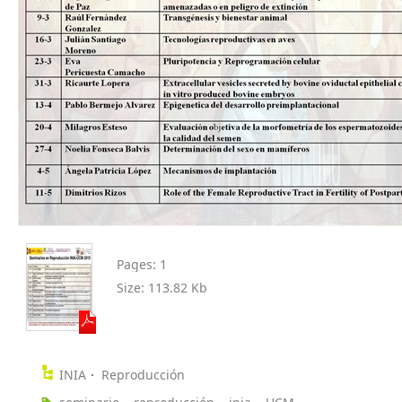
Pages:
1
Size:
113.82 Kb
INIA
Reproducción