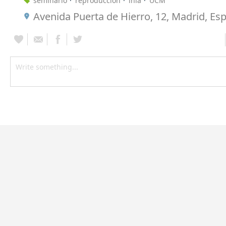
seminario
reproducción
inia
UCM
Avenida Puerta de Hierro, 12, Madrid, Es