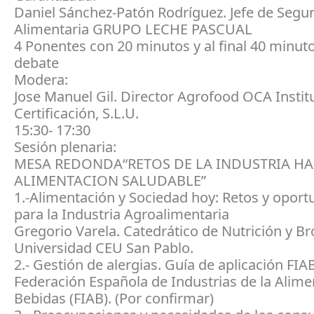
Daniel Sánchez-Patón Rodríguez. Jefe de Segu
Alimentaria GRUPO LECHE PASCUAL
4 Ponentes con 20 minutos y al final 40 minut
debate
Modera:
Jose Manuel Gil. Director Agrofood OCA Instit
Certificación, S.L.U.
15:30- 17:30
Sesión plenaria:
MESA REDONDA“RETOS DE LA INDUSTRIA HA
ALIMENTACION SALUDABLE”
1.-Alimentación y Sociedad hoy: Retos y opor
para la Industria Agroalimentaria
Gregorio Varela. Catedrático de Nutrición y B
Universidad CEU San Pablo.
2.- Gestión de alergias. Guía de aplicación FIA
Federación Española de Industrias de la Alime
Bebidas (FIAB). (Por confirmar)