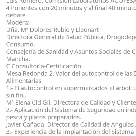
Luis Romero. Comisión Laboratorios ACOFES
4 Ponentes con 20 minutos y al final 40 minut
debate
Modera:
Dña. Mª Dolores Rubio y Lleonart
Directora General de Salud Pública, Drogodep
Consumo.
Consejería de Sanidad y Asuntos Sociales de Ca
Mancha.
C Consultoría-Certificación
Mesa Redonda 2. Valor del autocontrol de las 
Alimentarias
1.- El autocontrol en supermercados el árbol:
sin fin…
Mª Elena Cid Gil. Directora de Calidad y Client
2.- Aplicación del Sistema de Seguridad en indu
pesca y platos preparados.
Javier Cañada. Director de Calidad de Angulas
3.- Experiencia de la implantación del Sistema