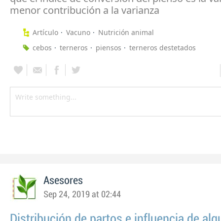
menor contribución a la varianza
Artículo
Vacuno
Nutrición animal
cebos
terneros
piensos
terneros destetados
Asesores
Sep 24, 2019 at 02:44
Distribución de partos e influencia de al