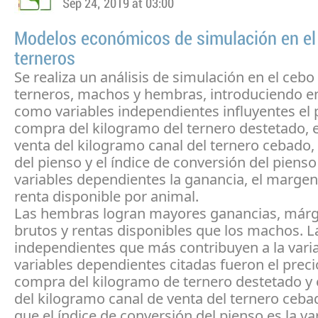
Sep 24, 2019 at 03:00
Modelos económicos de simulación en el
terneros
Se realiza un análisis de simulación en el cebo
terneros, machos y hembras, introduciendo e
como variables independientes influyentes el 
compra del kilogramo del ternero destetado, e
venta del kilogramo canal del ternero cebado, 
del pienso y el índice de conversión del piens
variables dependientes la ganancia, el margen 
renta disponible por animal.
Las hembras logran mayores ganancias, már
brutos y rentas disponibles que los machos. L
independientes que más contribuyen a la varia
variables dependientes citadas fueron el preci
compra del kilogramo de ternero destetado y e
del kilogramo canal de venta del ternero ceb
que el índice de conversión del pienso es la va