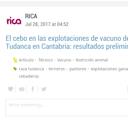
RICA
Jul 28, 2017 at 04:52
El cebo en las explotaciones de vacuno d
Tudanca en Cantabria: resultados prelimi
Artículo
Técnico
Vacuno
Nutrición animal
raza tudanca
terneros
pastoreo
explotaciones gan
cebaderos