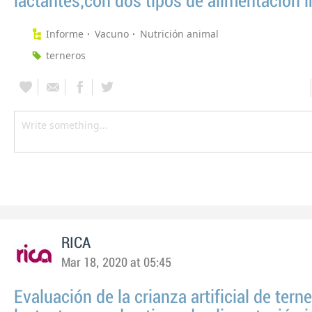
lactantes,con dos tipos de alimentación in
Informe
Vacuno
Nutrición animal
terneros
RICA
Mar 18, 2020 at 05:45
Evaluación de la crianza artificial de tern