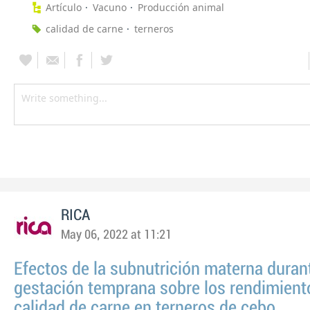
Artículo
Vacuno
Producción animal
calidad de carne
terneros
RICA
May 06, 2022 at 11:21
Efectos de la subnutrición materna durant
gestación temprana sobre los rendimiento
calidad de carne en terneros de cebo