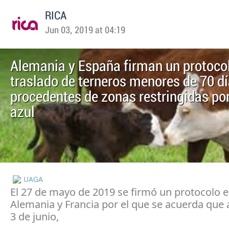
RICA
Jun 03, 2019 at 04:19
Alemania y España firman un protocol
traslado de terneros menores de 70 d
procedentes de zonas restringidas por
azul
UAGA
El 27 de mayo de 2019 se firmó un protocolo e
Alemania y Francia por el que se acuerda que a
3 de junio,