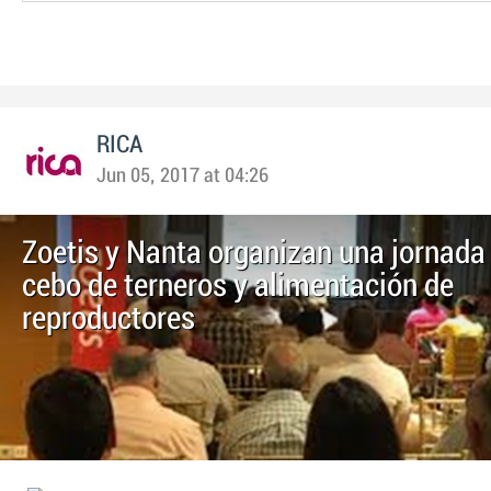
RICA
Jun 05, 2017 at 04:26
Zoetis y Nanta organizan una jornada
cebo de terneros y alimentación de
reproductores