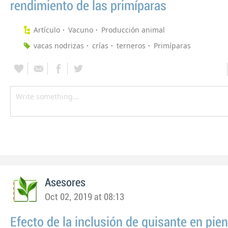
rendimiento de las primíparas
Artículo
Vacuno
Producción animal
vacas nodrizas
crías
terneros
Primíparas
Asesores
Oct 02, 2019 at 08:13
Efecto de la inclusión de guisante en pie