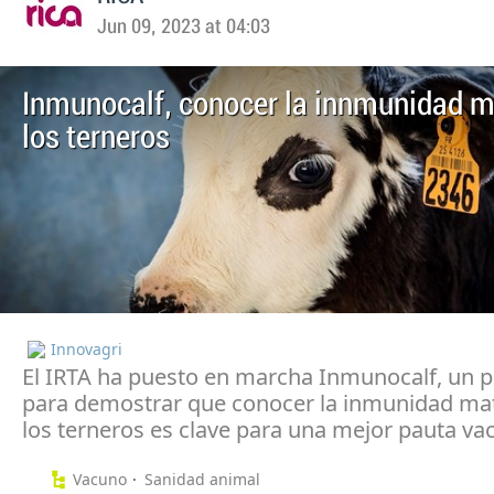
Jun 09, 2023 at 04:03
Inmunocalf, conocer la innmunidad m
los terneros
Innovagri
El IRTA ha puesto en marcha Inmunocalf, un 
para demostrar que conocer la inmunidad ma
los terneros es clave para una mejor pauta va
Vacuno
Sanidad animal