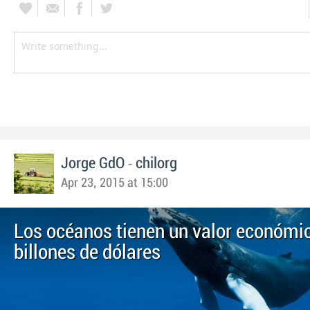
-
Jorge GdO
chilorg
Apr 23, 2015 at 15:00
Los océanos tienen un valor económi
billones de dólares