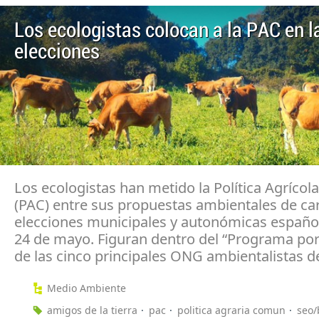
Los ecologistas colocan a la PAC en l
elecciones
Los ecologistas han metido la Política Agríco
(PAC) entre sus propuestas ambientales de car
elecciones municipales y autonómicas español
24 de mayo. Figuran dentro del “Programa por 
de las cinco principales ONG ambientalistas de
Medio Ambiente
amigos de la tierra
pac
politica agraria comun
seo/