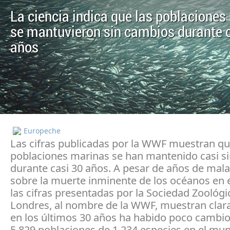
La ciencia indica que las poblaciones
se mantuvieron sin cambios durante 
años
Europeche
Las cifras publicadas por la WWF muestran qu
poblaciones marinas se han mantenido casi s
durante casi 30 años. A pesar de años de mala
sobre la muerte inminente de los océanos en 
las cifras presentadas por la Sociedad Zoológi
Londres, al nombre de la WWF, muestran cla
en los últimos 30 años ha habido poco cambio
5.829 poblaciones de 1.234 especies en el mu