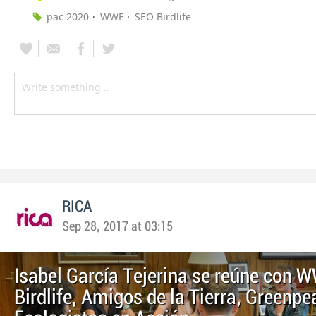
pac 2020
WWF
SEO Birdlife
RICA
Sep 28, 2017 at 03:15
Isabel García Tejerina se reúne con 
Birdlife, Amigos de la Tierra, Greenpe