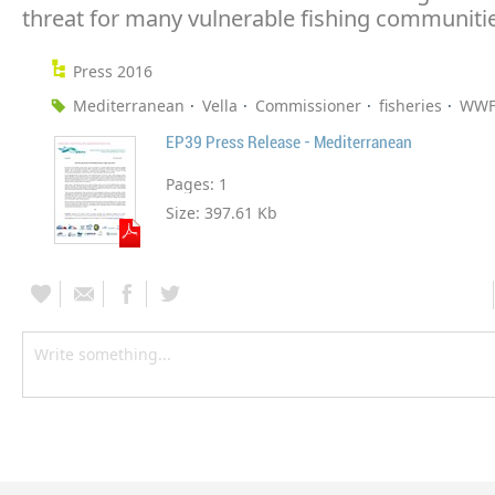
threat for many vulnerable fishing communitie
Press 2016
Mediterranean
Vella
Commissioner
fisheries
WW
EP39 Press Release - Mediterranean
Pages:
1
Size:
397.61 Kb