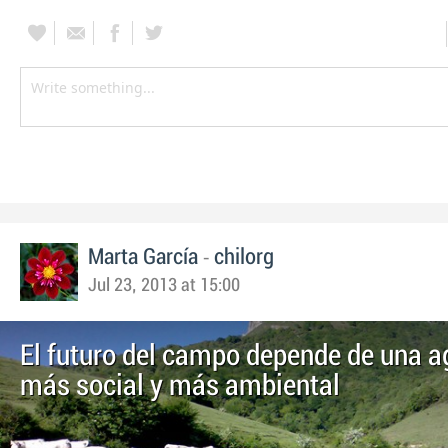
-
Marta García
chilorg
Jul 23, 2013 at 15:00
El futuro del campo depende de una ag
más social y más ambiental