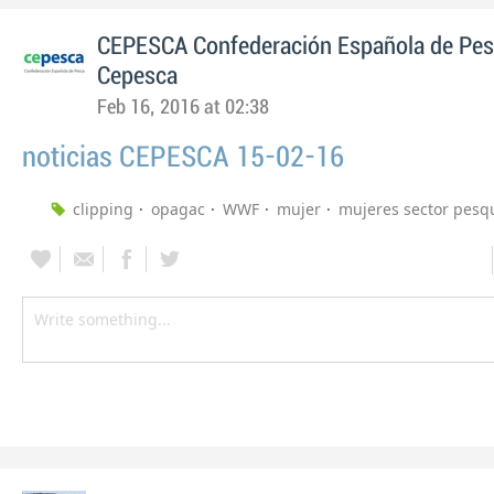
CEPESCA Confederación Española de Pe
Cepesca
Feb 16, 2016 at 02:38
noticias CEPESCA 15-02-16
clipping
opagac
WWF
mujer
mujeres sector pesq