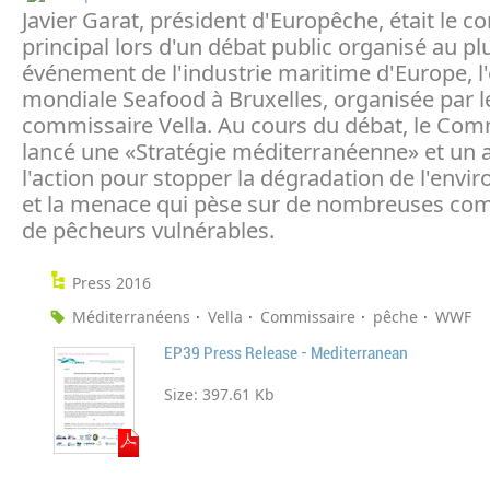
Javier Garat, président d'Europêche, était le c
principal lors d'un débat public organisé au p
événement de l'industrie maritime d'Europe, l
mondiale Seafood à Bruxelles, organisée par l
commissaire Vella. Au cours du débat, le Com
lancé une «Stratégie méditerranéenne» et un 
l'action pour stopper la dégradation de l'env
et la menace qui pèse sur de nombreuses c
de pêcheurs vulnérables.
Press 2016
Méditerranéens
Vella
Commissaire
pêche
WWF
EP39 Press Release - Mediterranean
Size:
397.61 Kb