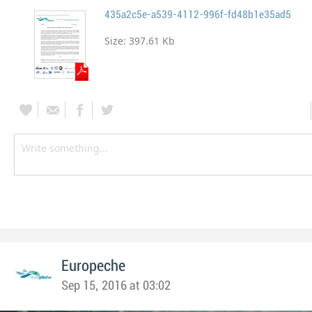
435a2c5e-a539-4112-996f-fd48b1e35ad5
Size:
397.61 Kb
Europeche
Sep 15, 2016 at 03:02