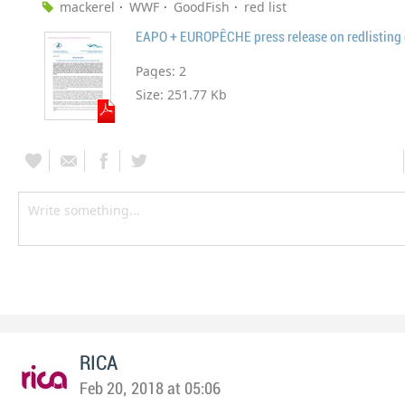
mackerel
WWF
GoodFish
red list
Pages:
2
Size:
251.77 Kb
RICA
Feb 20, 2018 at 05:06