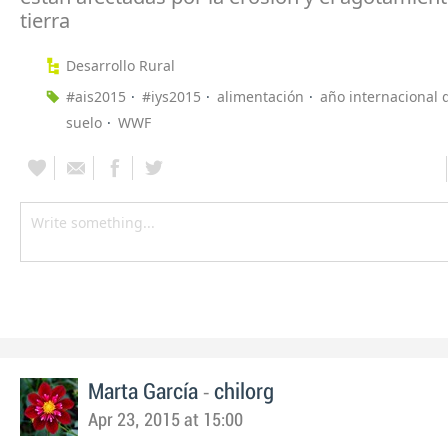
tierra
Desarrollo Rural
#ais2015
#iys2015
alimentación
año internacional 
suelo
WWF
-
Marta García
chilorg
Apr 23, 2015 at 15:00