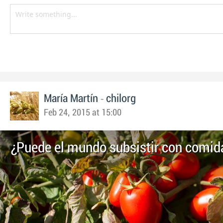
-
María Martín
chilorg
Feb 24, 2015 at 15:00
¿Puede el mundo subsistir con comida