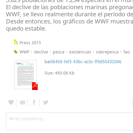
El declive de las poblaciones marinas pregona
WWF, se llevo realmente durante el período d
Desde entonces, los gráficos de WWF muestr
quedo estable.
Press 2015
WWF
declive
pesca
existencias
sobrepesca
fao
bae08455-fef3-43bc-ac3c-ff9d55432d46
Size:
493.08 Kb