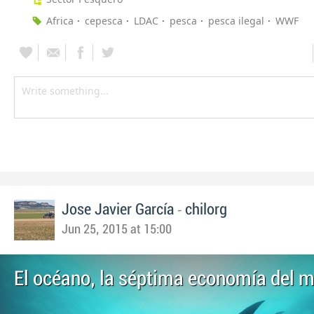
Africa
cepesca
LDAC
pesca
pesca ilegal
WWF
-
Jose Javier García
chilorg
Jun 25, 2015 at 15:00
El océano, la séptima economía del 