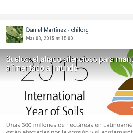
-
Daniel Martínez
chilorg
Mar 03, 2015 at 15:00
Suelos: el aliado silencioso para man
alimentado al mundo
Unas 300 millones de hectáreas en Latinoamér
están afectadas por la erosión y el agotamient