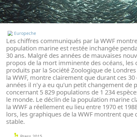
Europeche
Les chiffres communiqués par la WWF montre
population marine est restée inchangée pend
30 ans. Malgré des années de mauvaises nouve
propos de la mort imminente des océans, les c
produits par la Société Zoologique de Londre
la WWF, montre clairement que durant ces 30 
années il n'y a eu qu'un petit changement de 
concernant 5 829 populations de 1 234 espèces
le monde. Le déclin de la population marine c
la WWF a réellement eu lieu entre 1970 et 198
lors, les graphiques de la WWF montrent que c
stable.
Press 2015