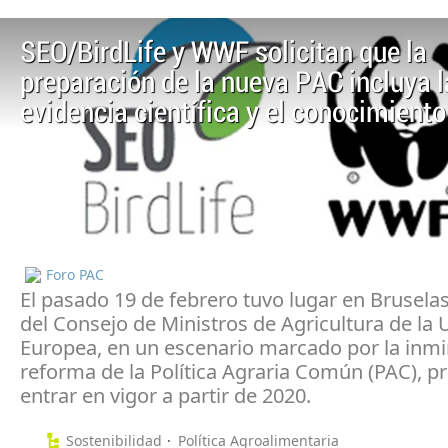
SEO/BirdLife y WWF solicitan que la
preparación de la nueva PAC incluya l
evidencia científica y el conocimiento
Foro PAC
El pasado 19 de febrero tuvo lugar en Bruselas
del Consejo de Ministros de Agricultura de la 
Europea, en un escenario marcado por la inm
reforma de la Política Agraria Común (PAC), pr
entrar en vigor a partir de 2020.
Sostenibilidad
Política Agroalimentaria