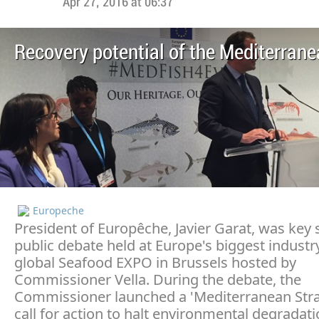
Apr 27, 2016 at 06:37
Recovery potential of the Mediterrane
Europeche
President of Europêche, Javier Garat, was key 
public debate held at Europe's biggest industr
global Seafood EXPO in Brussels hosted by
Commissioner Vella. During the debate, the
Commissioner launched a 'Mediterranean Stra
call for action to halt environmental degradat