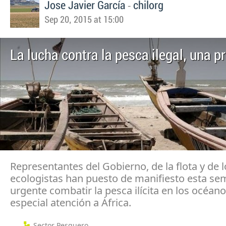
-
Jose Javier García
chilorg
Sep 20, 2015 at 15:00
La lucha contra la pesca ilegal, una p
Representantes del Gobierno, de la flota y de l
ecologistas han puesto de manifiesto esta se
urgente combatir la pesca ilícita en los océan
especial atención a África.
Sector Pesquero