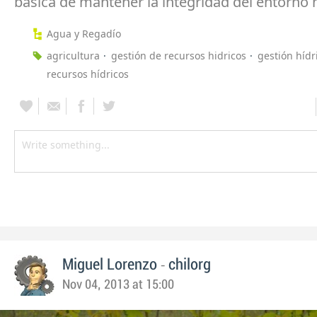
básica de mantener la integridad del entorno n
Agua y Regadío
agricultura
gestión de recursos hidricos
gestión hídr
recursos hídricos
-
Miguel Lorenzo
chilorg
Nov 04, 2013 at 15:00