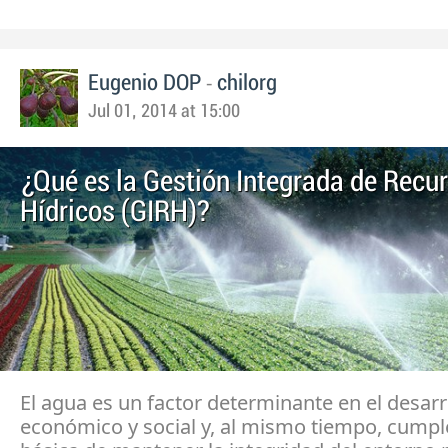
-
Eugenio DOP
chilorg
Jul 01, 2014 at 15:00
¿Qué es la Gestión Integrada de Recu
Hídricos (GIRH)?
El agua es un factor determinante en el desarr
económico y social y, al mismo tiempo, cumple