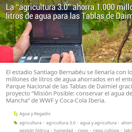
La “agricultura 3.0” ahorra 1.000 mil
litros de agua para las Tablas de Daim
El estadio Santiago Bernabéu se llenaría con l
millones de litros de agua ahorrados en el ent
Parque Nacional de las Tablas de Daimiel graci
proyecto “Misión Posible: conservar el agua d
Mancha” de WWF y Coca-Cola Iberia.
Agua y Regadío
agricultura
agricultura 3.0
agua y agricultura
ahor
gestión hídrica
humedad
riego
riego cultivos
tab