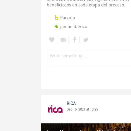
beneficiosos en cada etapa del proceso.
Porcino
jamón ibérico
RICA
Dec 16, 2021 at 13:25