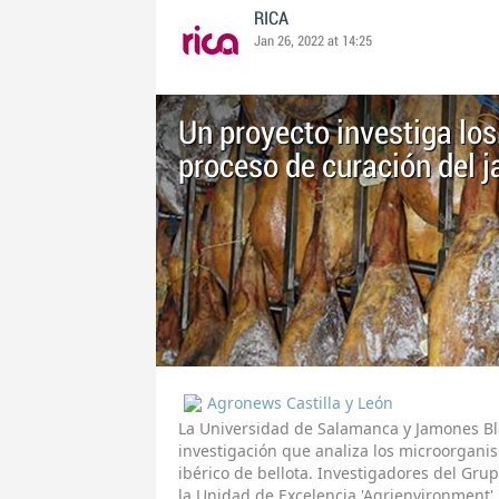
RICA
Jan 26, 2022 at 14:25
Un proyecto investiga lo
proceso de curación del j
Agronews Castilla y León
La Universidad de Salamanca y Jamones Bl
investigación que analiza los microorgani
ibérico de bellota. Investigadores del Gru
la Unidad de Excelencia 'Agrienvironment' 